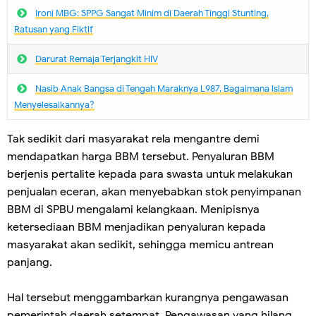
Ironi MBG: SPPG Sangat Minim di Daerah Tinggi Stunting,
Ratusan yang Fiktif
Darurat Remaja Terjangkit HIV
Nasib Anak Bangsa di Tengah Maraknya L987, Bagaimana lslam
Menyelesaikannya?
Tak sedikit dari masyarakat rela mengantre demi
mendapatkan harga BBM tersebut. Penyaluran BBM
berjenis pertalite kepada para swasta untuk melakukan
penjualan eceran, akan menyebabkan stok penyimpanan
BBM di SPBU mengalami kelangkaan. Menipisnya
ketersediaan BBM menjadikan penyaluran kepada
masyarakat akan sedikit, sehingga memicu antrean
panjang.
Hal tersebut menggambarkan kurangnya pengawasan
pemerintah daerah setempat. Pengawasan yang hilang