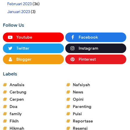
Februari 2023
(36)
Januari 2023
(3)
Follow Us
Youtube
Facebook
Twitter
Instagram
Blogger
Pinterest
Labels
Analisis
Nafsiyah
Cerbung
News
Cerpen
Opini
Doa
Parenting
family
Puisi
Fikih
Reportase
Hikmah
Resensi