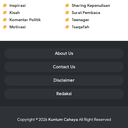
Inspirasi
Sharing Kepenulisan
Kisah
Surat Pembaca
Komentar Politik
Teenager
Motivasi
Tsaqafah
About Us
Contact Us
Disclaimer
Redaksi
Copyright ©
2026
Kuntum Cahaya
All Right Reserved