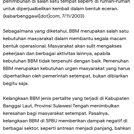
penimbunan di salah satu tempat seperti di rumah-rumah
untuk diperjualbelikan kembali dalam bentuk eceran.
(kabarbenggawi[dot]com, 7/11/2003)
Sebagaimana yang diketahui, BBM merupakan salah satu
kebutuhan masyarakat dalam membantu segala macam
bentuk operasional. Masyarakat akan sulit mengakses
pekerjaan dan berbagai aktivitas lainnya, apabila
kebutuhan BBM tidak terpenuhi dengan baik. Pemenuhan
BBM merupakan kebutuhan urgen masyarakat yang harus
diperhatikan oleh pemerintah setempat, bukan dibiarkan
begitu saja.
Kelangkaan BBM jenis pertalite yang terjadi di Kabupaten
Banggai Laut, Provinsi Sulawesi Tengah menimbulkan
keresahan bagi masyarakat setempat. Pasalnya,
kelangkaan BBM di SPBU memberikan dampak negatif di
berbagai sektor, seperti antrean menjadi panjang, bahkan