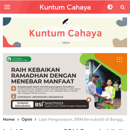
Kuntum Cahaya
Home
Opini
Lalai Pengawasan, BBM Bersubsidi di Banggai Laut Mengalami Kelangkaan