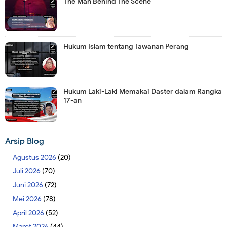
The Man Behind The Scene
Hukum Islam tentang Tawanan Perang
Hukum Laki-Laki Memakai Daster dalam Rangka
17-an
Arsip Blog
Agustus 2026
(20)
Juli 2026
(70)
Juni 2026
(72)
Mei 2026
(78)
April 2026
(52)
Maret 2026
(44)