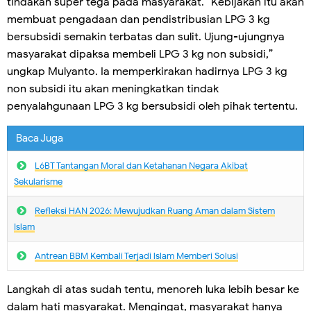
tindakan super tega pada masyarakat. “Kebijakan itu akan
membuat pengadaan dan pendistribusian LPG 3 kg
bersubsidi semakin terbatas dan sulit. Ujung-ujungnya
masyarakat dipaksa membeli LPG 3 kg non subsidi,”
ungkap Mulyanto. Ia memperkirakan hadirnya LPG 3 kg
non subsidi itu akan meningkatkan tindak
penyalahgunaan LPG 3 kg bersubsidi oleh pihak tertentu.
Baca Juga
L6BT Tantangan Moral dan Ketahanan Negara Akibat
Sekularisme
Refleksi HAN 2026: Mewujudkan Ruang Aman dalam Sistem
Islam
Antrean BBM Kembali Terjadi lslam Memberi Solusi
Langkah di atas sudah tentu, menoreh luka lebih besar ke
dalam hati masyarakat. Mengingat, masyarakat hanya