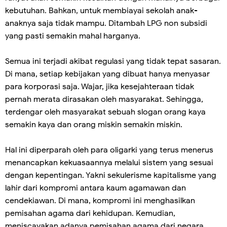
kebutuhan. Bahkan, untuk membiayai sekolah anak-
anaknya saja tidak mampu. Ditambah LPG non subsidi
yang pasti semakin mahal harganya.
Semua ini terjadi akibat regulasi yang tidak tepat sasaran.
Di mana, setiap kebijakan yang dibuat hanya menyasar
para korporasi saja. Wajar, jika kesejahteraan tidak
pernah merata dirasakan oleh masyarakat. Sehingga,
terdengar oleh masyarakat sebuah slogan orang kaya
semakin kaya dan orang miskin semakin miskin.
Hal ini diperparah oleh para oligarki yang terus menerus
menancapkan kekuasaannya melalui sistem yang sesuai
dengan kepentingan. Yakni sekulerisme kapitalisme yang
lahir dari kompromi antara kaum agamawan dan
cendekiawan. Di mana, kompromi ini menghasilkan
pemisahan agama dari kehidupan. Kemudian,
meniscayakan adanya pemisahan agama dari negara.