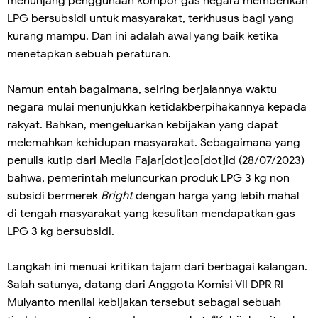
menunjang penggunaan kompor gas negara memberikan
LPG bersubsidi untuk masyarakat, terkhusus bagi yang
kurang mampu. Dan ini adalah awal yang baik ketika
menetapkan sebuah peraturan.
Namun entah bagaimana, seiring berjalannya waktu
negara mulai menunjukkan ketidakberpihakannya kepada
rakyat. Bahkan, mengeluarkan kebijakan yang dapat
melemahkan kehidupan masyarakat. Sebagaimana yang
penulis kutip dari Media Fajar[dot]co[dot]id (28/07/2023)
bahwa, pemerintah meluncurkan produk LPG 3 kg non
subsidi bermerek
Bright
dengan harga yang lebih mahal
di tengah masyarakat yang kesulitan mendapatkan gas
LPG 3 kg bersubsidi.
Langkah ini menuai kritikan tajam dari berbagai kalangan.
Salah satunya, datang dari Anggota Komisi VII DPR RI
Mulyanto menilai kebijakan tersebut sebagai sebuah