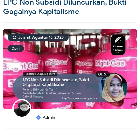
LPG Non Subsidi Diluncurkan, Bukti
Gagalnya Kapitalisme
Jumat, Agustus 18, 2023
Opini
Admin