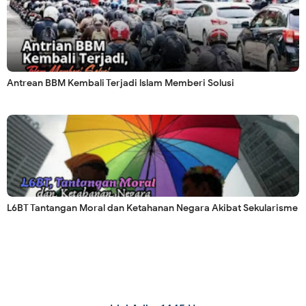
Antrean BBM Kembali Terjadi lslam Memberi Solusi
L6BT Tantangan Moral dan Ketahanan Negara Akibat Sekularisme