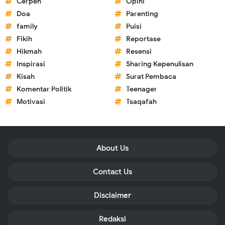
Cerpen
Opini
Doa
Parenting
family
Puisi
Fikih
Reportase
Hikmah
Resensi
Inspirasi
Sharing Kepenulisan
Kisah
Surat Pembaca
Komentar Politik
Teenager
Motivasi
Tsaqafah
About Us
Contact Us
Disclaimer
Redaksi