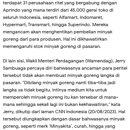
terdapat 31 perusahaan ritel yang bergabung dengan
Aprindo yang mana terdiri dari 45.000 gerai toko di
seluruh Indonesia, seperti Alfamart, Indomaret,
Hypermart, Transmart, hingga Superindo. Mereka
mengancam akan menghentikan pembelian minyak
goreng dari para produsen. Hal ini dikhawatirkan
memengaruhi stok minyak goreng di pasaran.
Di lain sisi, Wakil Menteri Perdagangan (Wamendag), Jerry
Sambuaga percaya diri bahwasanya ancaman para peritel
tersebut tidak akan membuat minyak goreng langka di
pasaran. "Dibilang minyak goreng nanti tiba-tiba jadi
langka ya tidak begitu. Intinya medium kita untuk
memperoleh minyak goreng itu kan tersebar di mana-
mana sehingga sekali lagi ini bukan kekhawatiran," kata
Jerry, dikutip dari laman CNN Indonesia (20/08/2023). Hal
tersebut diungkapkan dengan dasar bahwasanya minyak
goreng, seperti merk ‘Minyakita’, curah, hingga yang