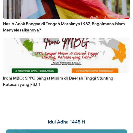
Nasib Anak Bangsa di Tengah Maraknya L987, Bagaimana lslam
Menyelesaikannya?
Ironi MBG: SPPG Sangat Minim di Daerah Tinggi Stunting,
Ratusan yang Fiktif
Idul Adha 1445 H