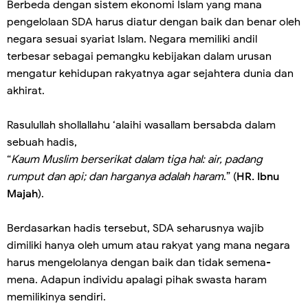
Berbeda dengan sistem ekonomi Islam yang mana
pengelolaan SDA harus diatur dengan baik dan benar oleh
negara sesuai syariat Islam. Negara memiliki andil
terbesar sebagai pemangku kebijakan dalam urusan
mengatur kehidupan rakyatnya agar sejahtera dunia dan
akhirat.
Rasulullah shollallahu ‘alaihi wasallam bersabda dalam
sebuah hadis,
“
Kaum Muslim berserikat dalam tiga hal: air, padang
rumput dan api; dan harganya adalah haram
.” (
HR. Ibnu
Majah
).
Berdasarkan hadis tersebut, SDA seharusnya wajib
dimiliki hanya oleh umum atau rakyat yang mana negara
harus mengelolanya dengan baik dan tidak semena-
mena. Adapun individu apalagi pihak swasta haram
memilikinya sendiri.