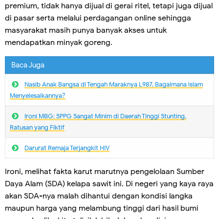
premium, tidak hanya dijual di gerai ritel, tetapi juga dijual
di pasar serta melalui perdagangan online sehingga
masyarakat masih punya banyak akses untuk
mendapatkan minyak goreng.
Baca Juga
Nasib Anak Bangsa di Tengah Maraknya L987, Bagaimana lslam
Menyelesaikannya?
Ironi MBG: SPPG Sangat Minim di Daerah Tinggi Stunting,
Ratusan yang Fiktif
Darurat Remaja Terjangkit HIV
Ironi, melihat fakta karut marutnya pengelolaan Sumber
Daya Alam (SDA) kelapa sawit ini. Di negeri yang kaya raya
akan SDA-nya malah dihantui dengan kondisi langka
maupun harga yang melambung tinggi dari hasil bumi