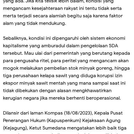
yang ada. Jika kita telisik lebih dalam, kondisi yang
mengancam kesejahteraan rakyat ini tentu tidak serta
merta terjadi secara alamiah begitu saja karena faktor
alam yang tidak mendukung.
Sebaliknya, kondisi ini dipengaruhi oleh sistem ekonomi
kapitalisme yang amburadul dalam pengelolaan SDA
tersebut. Mau ulai dari pemerintah yang berutang kepada
para pengusaha ritel, para peritel yang mengancam akan
mogok melakukan pembelian stok minyak goreng, hingga
tiga perusahaan kelapa sawit yang diduga korupsi izin
ekspor minyak sawit mentah yang mana sampai saat ini
tidak dibekukan dengan alasan mengkhawatirkan
kerugian negara jika mereka berhenti beroperasional.
Dilansir dari laman Kompas (18/08/2023), Kepala Pusat
Penerangan Hukum (Kapuspenkum) Kejaksaan Agung
(Kejagung), Ketut Sumedana mengatakan lebih baik tiga