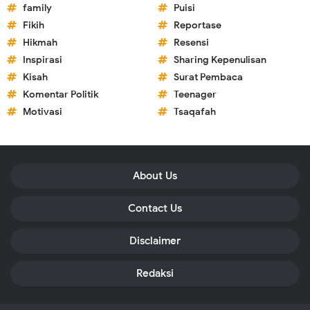
family
Puisi
Fikih
Reportase
Hikmah
Resensi
Inspirasi
Sharing Kepenulisan
Kisah
Surat Pembaca
Komentar Politik
Teenager
Motivasi
Tsaqafah
About Us
Contact Us
Disclaimer
Redaksi