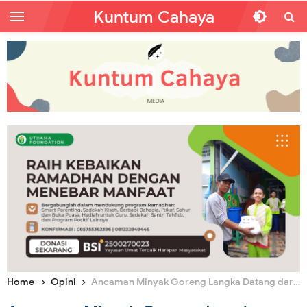
Kuntum Cahaya
Home
Opini
Ancaman Minyak Goreng Langka Datang dari Pengusaha