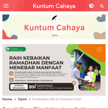
Kuntum Cahaya
Home
Opini
Pendidikan Elit di Keadaan Sulit