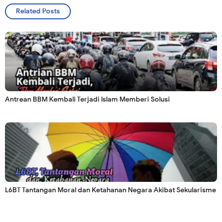
Related Posts
Antrean BBM Kembali Terjadi lslam Memberi Solusi
L6BT Tantangan Moral dan Ketahanan Negara Akibat Sekularisme