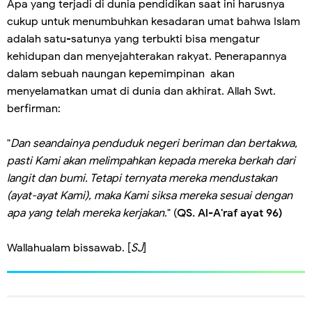
Apa yang terjadi di dunia pendidikan saat ini harusnya
cukup untuk menumbuhkan kesadaran umat bahwa Islam
adalah satu-satunya yang terbukti bisa mengatur
kehidupan dan menyejahterakan rakyat. Penerapannya
dalam sebuah naungan kepemimpinan akan
menyelamatkan umat di dunia dan akhirat. Allah Swt.
berfirman:
"
Dan seandainya penduduk negeri beriman dan bertakwa,
pasti Kami akan melimpahkan kepada mereka berkah dari
langit dan bumi. Tetapi ternyata mereka mendustakan
(ayat-ayat Kami), maka Kami siksa mereka sesuai dengan
apa yang telah mereka kerjakan
." (
QS. Al-A'raf ayat 96)
Wallahualam bissawab. [
SJ
]