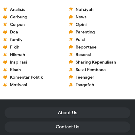
Analisis
Nafsiyah
Cerbung
News
Cerpen
Opini
Doa
Parenting
family
Puisi
Fikih
Reportase
Hikmah
Resensi
Inspirasi
Sharing Kepenulisan
Kisah
Surat Pembaca
Komentar Politik
Teenager
Motivasi
Tsaqafah
About Us
Contact Us