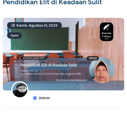
Pendidikan Elit di Keadaan Sulit
Kamis, Agustus 31, 2023
Opini
Admin