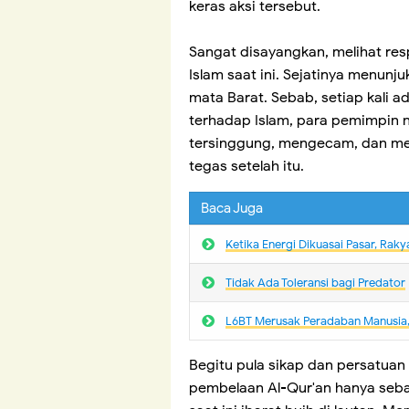
keras aksi tersebut.
Sangat disayangkan, melihat re
Islam saat ini. Sejatinya menun
mata Barat. Sebab, setiap kali 
terhadap Islam, para pemimpin 
tersinggung, mengecam, dan men
tegas setelah itu.
Baca Juga
Ketika Energi Dikuasai Pasar, Ra
Tidak Ada Toleransi bagi Predator
L6BT Merusak Peradaban Manusia, 
Begitu pula sikap dan persatua
pembelaan Al-Qur'an hanya seba