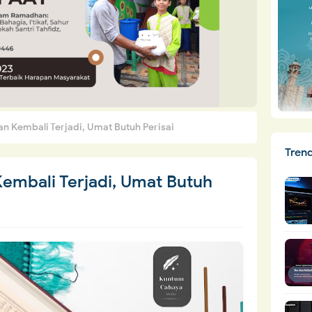
an Kembali Terjadi, Umat Butuh Perisai
Tren
Kembali Terjadi, Umat Butuh