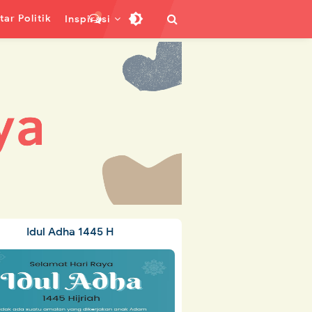
ar Politik
Inspirasi
Idul Adha 1445 H