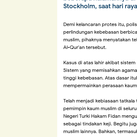
Stockholm, saat hari ray
Demi kelancaran protes itu, poli
perlindungan kebebasan berbica
muslim, pihaknya menyatakan t
Al-Qur'an tersebut.
Kasus di atas lahir akibat sistem 
Sistem yang memisahkan agama 
tinggi kebebasan. Atas dasar it
mempermainkan perasaan kaum m
Telah menjadi kebiasaan tatkala
pemimpin kaum muslim di seluru
Negeri Turki Hakam Fidan meng
sebagai tindakan keji. Begitu j
muslim lainnya. Bahkan, termas