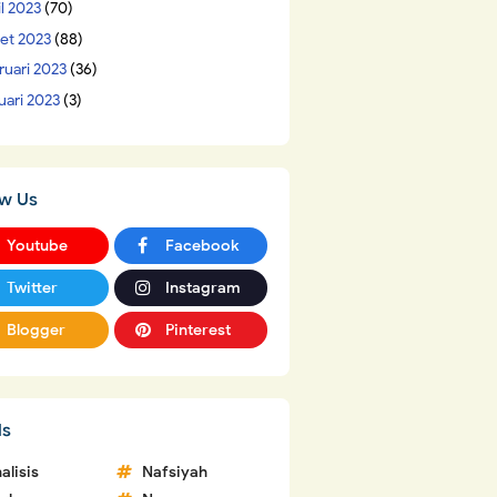
il 2023
(70)
et 2023
(88)
ruari 2023
(36)
uari 2023
(3)
ow Us
Youtube
Facebook
Twitter
Instagram
Blogger
Pinterest
ls
alisis
Nafsiyah