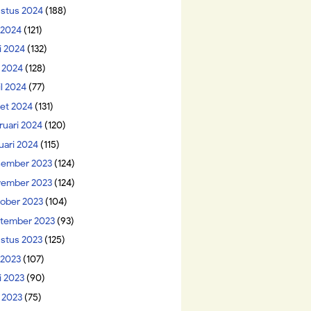
stus 2024
(188)
i 2024
(121)
i 2024
(132)
 2024
(128)
il 2024
(77)
et 2024
(131)
ruari 2024
(120)
uari 2024
(115)
ember 2023
(124)
ember 2023
(124)
ober 2023
(104)
tember 2023
(93)
stus 2023
(125)
 2023
(107)
i 2023
(90)
 2023
(75)