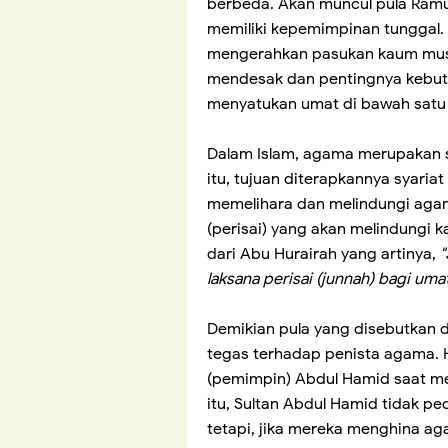
berbeda. Akan muncul pula Ramu
memiliki kepemimpinan tungga
mengerahkan pasukan kaum musl
mendesak dan pentingnya kebut
menyatukan umat di bawah satu
Dalam Islam, agama merupakan s
itu, tujuan diterapkannya syaria
memelihara dan melindungi agam
(perisai) yang akan melindungi
dari Abu Hurairah yang artinya,
"
laksana perisai (junnah) bagi uma
Demikian pula yang disebutkan d
tegas terhadap penista agama. Hal
(pemimpin) Abdul Hamid saat me
itu, Sultan Abdul Hamid tidak pe
tetapi, jika mereka menghina 