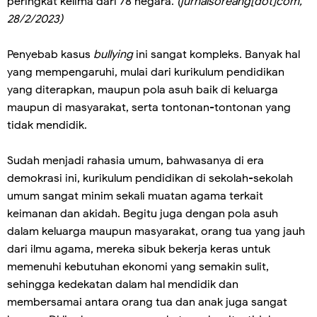
peringkat kelima dari 78 negara.
(jurnalsoreang[dot]com,
28/2/2023)
Penyebab kasus
bullying
ini sangat kompleks. Banyak hal
yang mempengaruhi, mulai dari kurikulum pendidikan
yang diterapkan, maupun pola asuh baik di keluarga
maupun di masyarakat, serta tontonan-tontonan yang
tidak mendidik.
Sudah menjadi rahasia umum, bahwasanya di era
demokrasi ini, kurikulum pendidikan di sekolah-sekolah
umum sangat minim sekali muatan agama terkait
keimanan dan akidah. Begitu juga dengan pola asuh
dalam keluarga maupun masyarakat, orang tua yang jauh
dari ilmu agama, mereka sibuk bekerja keras untuk
memenuhi kebutuhan ekonomi yang semakin sulit,
sehingga kedekatan dalam hal mendidik dan
membersamai antara orang tua dan anak juga sangat