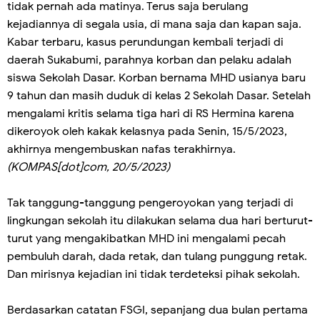
tidak pernah ada matinya. Terus saja berulang
kejadiannya di segala usia, di mana saja dan kapan saja.
Kabar terbaru, kasus perundungan kembali terjadi di
daerah Sukabumi, parahnya korban dan pelaku adalah
siswa Sekolah Dasar. Korban bernama MHD usianya baru
9 tahun dan masih duduk di kelas 2 Sekolah Dasar. Setelah
mengalami kritis selama tiga hari di RS Hermina karena
dikeroyok oleh kakak kelasnya pada Senin, 15/5/2023,
akhirnya mengembuskan nafas terakhirnya.
(KOMPAS[dot]com, 20/5/2023)
Tak tanggung-tanggung pengeroyokan yang terjadi di
lingkungan sekolah itu dilakukan selama dua hari berturut-
turut yang mengakibatkan MHD ini mengalami pecah
pembuluh darah, dada retak, dan tulang punggung retak.
Dan mirisnya kejadian ini tidak terdeteksi pihak sekolah.
Berdasarkan catatan FSGI, sepanjang dua bulan pertama