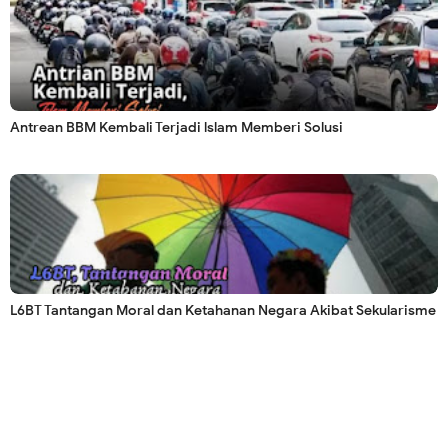
Antrean BBM Kembali Terjadi lslam Memberi Solusi
L6BT Tantangan Moral dan Ketahanan Negara Akibat Sekularisme