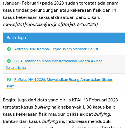
(Januari-Februari) pada 2023 sudah tercatat ada enam
kasus tindak perundungan atau kekerasan fisik dan 14
kasus kekerasan seksual di satuan pendidikan.
(news[dot]republika[dot]co[dot]id, 6/3/2023)
Baca Juga
Antrean BBM Kembali Terjadi lslam Memberi Solusi
L6BT Tantangan Moral dan Ketahanan Negara Akibat
Sekularisme
Refleksi HAN 2026: Mewujudkan Ruang Aman dalam Sistem
Islam
Begitu juga dari data yang dirilis KPAI, 13 Februari 2023
tercatat kasus
bullying
naik sebanyak 1.138 kasus baik
kasus kekerasan fisik maupun psikis akibat
bullying
.
Bahkan dari kasus
bullying
ini, Indonesia menduduki