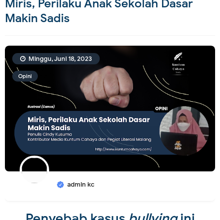
Miris, Perilaku Anak Sekolah Dasar
Makin Sadis
Minggu, Juni 18, 2023
Opini
admin kc
Penyebab kasus
bullying
ini