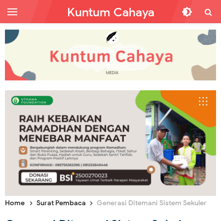
Kuntum Cahaya
Home
Surat Pembaca
Generasi Ditemani Sistem Sekuler