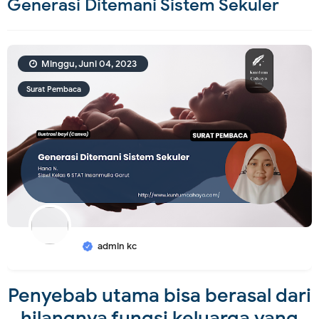
Generasi Ditemani Sistem Sekuler
Minggu, Juni 04, 2023
Surat Pembaca
admin kc
Penyebab utama bisa berasal dari
hilangnya fungsi keluarga yang