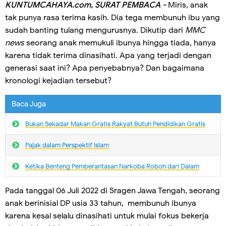
KUNTUMCAHAYA.com, SURAT PEMBACA -
Miris, anak
tak punya rasa terima kasih. Dia tega membunuh ibu yang
sudah banting tulang mengurusnya. Dikutip dari
MMC
news
seorang anak memukuli ibunya hingga tiada, hanya
karena tidak terima dinasihati. Apa yang terjadi dengan
generasi saat ini? Apa penyebabnya? Dan bagaimana
kronologi kejadian tersebut?
Baca Juga
Bukan Sekadar Makan Gratis Rakyat Butuh Pendidikan Gratis
Pajak dalam Perspektif Islam
Ketika Benteng Pemberantasan Narkoba Roboh dari Dalam
Pada tanggal 06 Juli 2022 di Sragen Jawa Tengah, seorang
anak berinisial DP usia 33 tahun, membunuh ibunya
karena kesal selalu dinasihati untuk mulai fokus bekerja