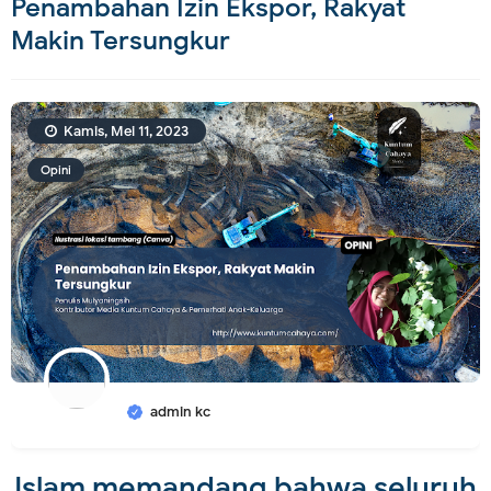
Penambahan Izin Ekspor, Rakyat
Makin Tersungkur
Kamis, Mei 11, 2023
Opini
admin kc
Islam memandang bahwa seluruh