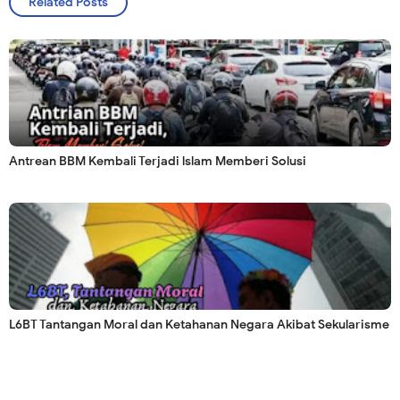
Related Posts
Antrean BBM Kembali Terjadi lslam Memberi Solusi
L6BT Tantangan Moral dan Ketahanan Negara Akibat Sekularisme