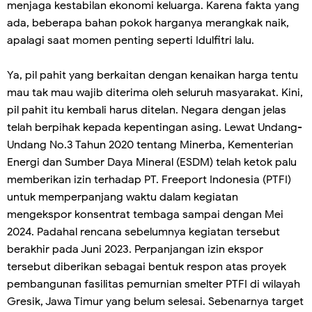
menjaga kestabilan ekonomi keluarga. Karena fakta yang
ada, beberapa bahan pokok harganya merangkak naik,
apalagi saat momen penting seperti Idulfitri lalu.
Ya, pil pahit yang berkaitan dengan kenaikan harga tentu
mau tak mau wajib diterima oleh seluruh masyarakat. Kini,
pil pahit itu kembali harus ditelan. Negara dengan jelas
telah berpihak kepada kepentingan asing. Lewat Undang-
Undang No.3 Tahun 2020 tentang Minerba, Kementerian
Energi dan Sumber Daya Mineral (ESDM) telah ketok palu
memberikan izin terhadap PT. Freeport Indonesia (PTFI)
untuk memperpanjang waktu dalam kegiatan
mengekspor konsentrat tembaga sampai dengan Mei
2024. Padahal rencana sebelumnya kegiatan tersebut
berakhir pada Juni 2023. Perpanjangan izin ekspor
tersebut diberikan sebagai bentuk respon atas proyek
pembangunan fasilitas pemurnian smelter PTFI di wilayah
Gresik, Jawa Timur yang belum selesai. Sebenarnya target