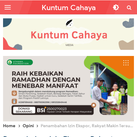
Kuntum Cahaya
Home
Opini
Penambahan Izin Ekspor, Rakyat Makin Tersungkur