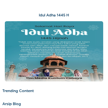
Idul Adha 1445 H
Trending Content
Arsip Blog