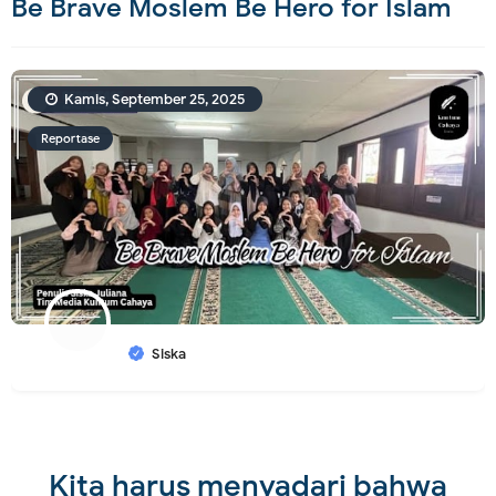
Be Brave Moslem Be Hero for Islam
Kamis, September 25, 2025
Reportase
Siska
Kita harus menyadari bahwa