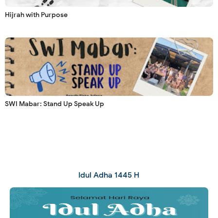
Hijrah with Purpose
SWI Mabar: Stand Up Speak Up
Idul Adha 1445 H