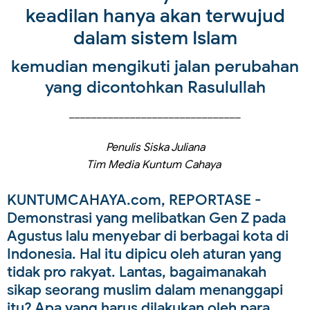
keadilan hanya akan terwujud
dalam sistem Islam
kemudian mengikuti jalan perubahan
yang dicontohkan Rasulullah
_______________________________
Penulis Siska Juliana
Tim Media Kuntum Cahaya
KUNTUMCAHAYA.com, REPORTASE
-
Demonstrasi yang melibatkan Gen Z pada
Agustus lalu menyebar di berbagai kota di
Indonesia. Hal itu dipicu oleh aturan yang
tidak pro rakyat. Lantas, bagaimanakah
sikap seorang muslim dalam menanggapi
itu? Apa yang harus dilakukan oleh para