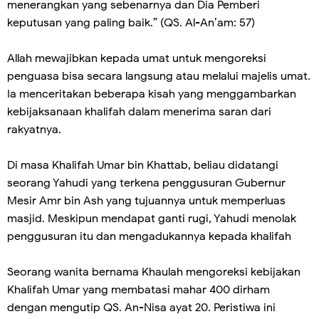
menerangkan yang sebenarnya dan Dia Pemberi
keputusan yang paling baik.” (QS. Al-An’am: 57)
Allah mewajibkan kepada umat untuk mengoreksi
penguasa bisa secara langsung atau melalui majelis umat.
Ia menceritakan beberapa kisah yang menggambarkan
kebijaksanaan khalifah dalam menerima saran dari
rakyatnya.
Di masa Khalifah Umar bin Khattab, beliau didatangi
seorang Yahudi yang terkena penggusuran Gubernur
Mesir Amr bin Ash yang tujuannya untuk memperluas
masjid. Meskipun mendapat ganti rugi, Yahudi menolak
penggusuran itu dan mengadukannya kepada khalifah
Seorang wanita bernama Khaulah mengoreksi kebijakan
Khalifah Umar yang membatasi mahar 400 dirham
dengan mengutip QS. An-Nisa ayat 20. Peristiwa ini