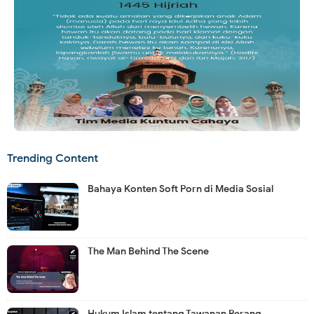
Trending Content
Bahaya Konten Soft Porn di Media Sosial
The Man Behind The Scene
Hukum Islam tentang Tawanan Perang