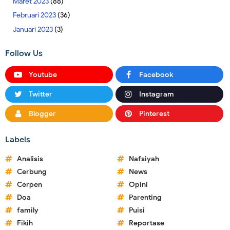
Maret 2023
(88)
Februari 2023
(36)
Januari 2023
(3)
Follow Us
Youtube
Facebook
Twitter
Instagram
Blogger
Pinterest
Labels
Analisis
Nafsiyah
Cerbung
News
Cerpen
Opini
Doa
Parenting
family
Puisi
Fikih
Reportase