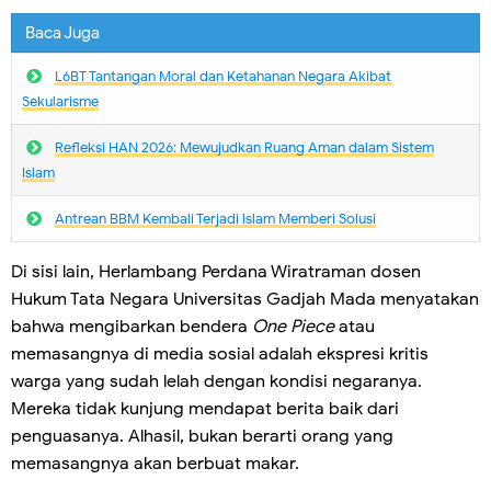
Baca Juga
L6BT Tantangan Moral dan Ketahanan Negara Akibat
Sekularisme
Refleksi HAN 2026: Mewujudkan Ruang Aman dalam Sistem
Islam
Antrean BBM Kembali Terjadi lslam Memberi Solusi
Di sisi lain, Herlambang Perdana Wiratraman dosen
Hukum Tata Negara Universitas Gadjah Mada menyatakan
bahwa mengibarkan bendera
One Piece
atau
memasangnya di media sosial adalah ekspresi kritis
warga yang sudah lelah dengan kondisi negaranya.
Mereka tidak kunjung mendapat berita baik dari
penguasanya. Alhasil, bukan berarti orang yang
memasangnya akan berbuat makar.