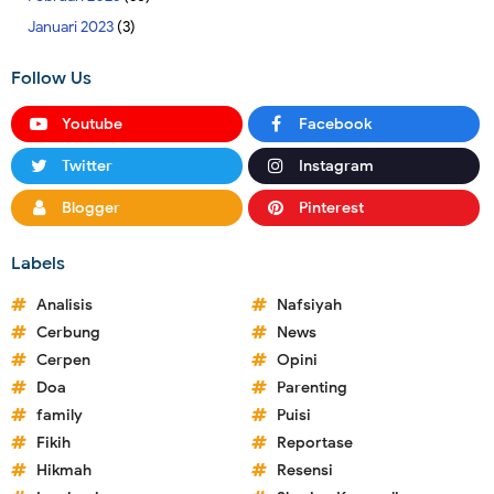
Januari 2023
(3)
Follow Us
Youtube
Facebook
Twitter
Instagram
Blogger
Pinterest
Labels
Analisis
Nafsiyah
Cerbung
News
Cerpen
Opini
Doa
Parenting
family
Puisi
Fikih
Reportase
Hikmah
Resensi