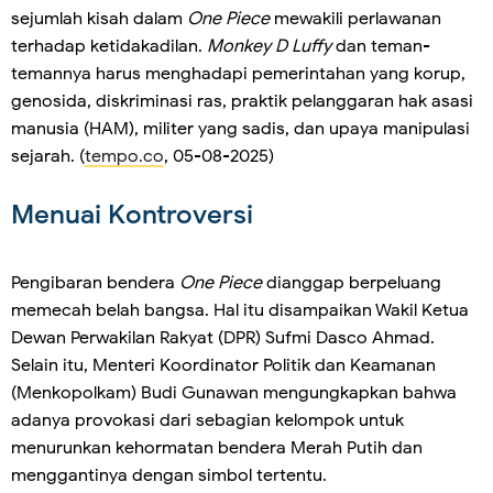
sejumlah kisah dalam
One Piece
mewakili perlawanan
terhadap ketidakadilan.
Monkey D Luffy
dan teman-
temannya harus menghadapi pemerintahan yang korup,
genosida, diskriminasi ras, praktik pelanggaran hak asasi
manusia (HAM), militer yang sadis, dan upaya manipulasi
sejarah. (
tempo.co
, 05-08-2025)
Menuai Kontroversi
Pengibaran bendera
One Piece
dianggap berpeluang
memecah belah bangsa. Hal itu disampaikan Wakil Ketua
Dewan Perwakilan Rakyat (DPR) Sufmi Dasco Ahmad.
Selain itu, Menteri Koordinator Politik dan Keamanan
(Menkopolkam) Budi Gunawan mengungkapkan bahwa
adanya provokasi dari sebagian kelompok untuk
menurunkan kehormatan bendera Merah Putih dan
menggantinya dengan simbol tertentu.