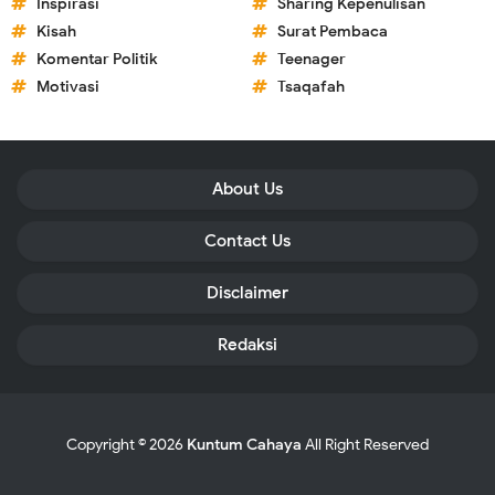
Inspirasi
Sharing Kepenulisan
Kisah
Surat Pembaca
Komentar Politik
Teenager
Motivasi
Tsaqafah
About Us
Contact Us
Disclaimer
Redaksi
Copyright ©
2026
Kuntum Cahaya
All Right Reserved