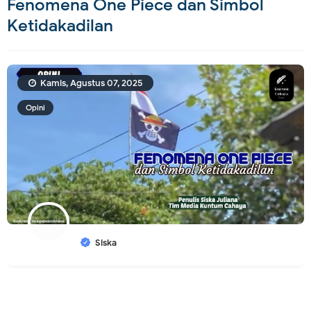
Fenomena One Piece dan Simbol
Ketidakadilan
Kamis, Agustus 07, 2025
Opini
Siska