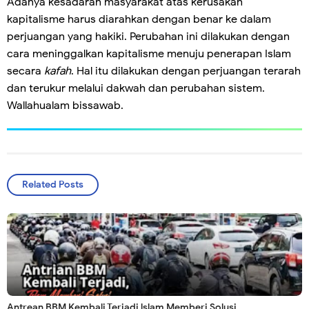
Adanya kesadaran masyarakat atas kerusakan
kapitalisme harus diarahkan dengan benar ke dalam
perjuangan yang hakiki. Perubahan ini dilakukan dengan
cara meninggalkan kapitalisme menuju penerapan Islam
secara
kafah
. Hal itu dilakukan dengan perjuangan terarah
dan terukur melalui dakwah dan perubahan sistem.
Wallahualam bissawab.
Related Posts
Antrean BBM Kembali Terjadi lslam Memberi Solusi