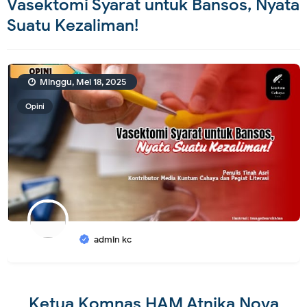
Vasektomi Syarat untuk Bansos, Nyata
Suatu Kezaliman!
Minggu, Mei 18, 2025
Opini
admin kc
Ketua Komnas HAM Atnika Nova