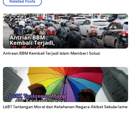
Related Posts
Antrean BBM Kembali Terjadi lslam Memberi Solusi
L6BT Tantangan Moral dan Ketahanan Negara Akibat Sekularisme