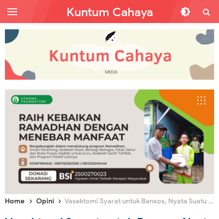
Kuntum Cahaya
Home
Opini
Vasektomi Syarat untuk Bansos, Nyata Suatu Kezaliman!