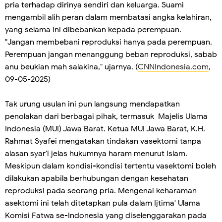
pria terhadap dirinya sendiri dan keluarga. Suami
mengambil alih peran dalam membatasi angka kelahiran,
yang selama ini dibebankan kepada perempuan.
"Jangan membebani reproduksi hanya pada perempuan.
Perempuan jangan menanggung beban reproduksi, sabab
anu beukian mah salakina," ujarnya. (
CNNIndonesia.com
,
09-05-2025)
Tak urung usulan ini pun langsung mendapatkan
penolakan dari berbagai pihak, termasuk Majelis Ulama
Indonesia (MUI) Jawa Barat. Ketua MUI Jawa Barat, K.H.
Rahmat Syafei mengatakan tindakan vasektomi tanpa
alasan syar'i jelas hukumnya haram menurut Islam.
Meskipun dalam kondisi-kondisi tertentu vasektomi boleh
dilakukan apabila berhubungan dengan kesehatan
reproduksi pada seorang pria. Mengenai keharaman
asektomi ini telah ditetapkan pula dalam Ijtima' Ulama
Komisi Fatwa se-Indonesia yang diselenggarakan pada