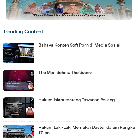
Trending Content
Bahaya Konten Soft Porn di Media Sosial
The Man Behind The Scene
Hukum Islam tentang Tawanan Perang
Hukum Laki-Laki Memakai Daster dalam Rangka
17-an