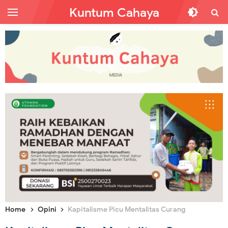
Kuntum Cahaya
Home
Opini
Kapitalisme Picu Mentalitas Curang