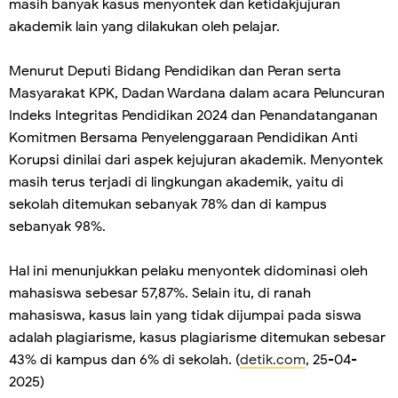
masih banyak kasus menyontek dan ketidakjujuran
akademik lain yang dilakukan oleh pelajar.
Menurut Deputi Bidang Pendidikan dan Peran serta
Masyarakat KPK, Dadan Wardana dalam acara Peluncuran
Indeks Integritas Pendidikan 2024 dan Penandatanganan
Komitmen Bersama Penyelenggaraan Pendidikan Anti
Korupsi dinilai dari aspek kejujuran akademik. Menyontek
masih terus terjadi di lingkungan akademik, yaitu di
sekolah ditemukan sebanyak 78% dan di kampus
sebanyak 98%.
Hal ini menunjukkan pelaku menyontek didominasi oleh
mahasiswa sebesar 57,87%. Selain itu, di ranah
mahasiswa, kasus lain yang tidak dijumpai pada siswa
adalah plagiarisme, kasus plagiarisme ditemukan sebesar
43% di kampus dan 6% di sekolah. (
detik.com
, 25-04-
2025)