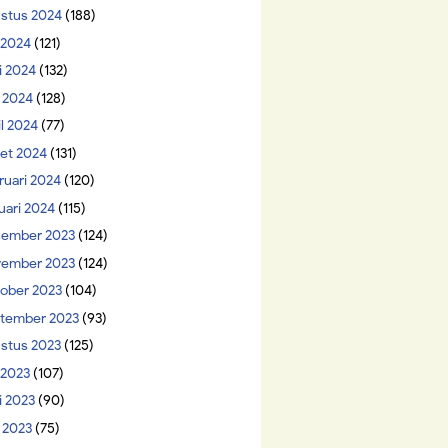
stus 2024
(188)
i 2024
(121)
i 2024
(132)
 2024
(128)
il 2024
(77)
et 2024
(131)
ruari 2024
(120)
uari 2024
(115)
ember 2023
(124)
ember 2023
(124)
ober 2023
(104)
tember 2023
(93)
stus 2023
(125)
 2023
(107)
i 2023
(90)
 2023
(75)