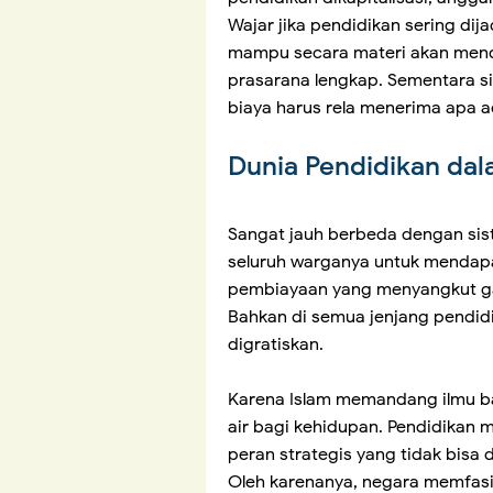
Wajar jika pendidikan sering dij
mampu secara materi akan mend
prasarana lengkap. Sementara s
biaya harus rela menerima apa 
Dunia Pendidikan dal
Sangat jauh berbeda dengan sis
seluruh warganya untuk mendapa
pembiayaan yang menyangkut gaj
Bahkan di semua jenjang pendidi
digratiskan.
Karena Islam memandang ilmu ba
air bagi kehidupan. Pendidikan m
peran strategis yang tidak bisa 
Oleh karenanya, negara memfas