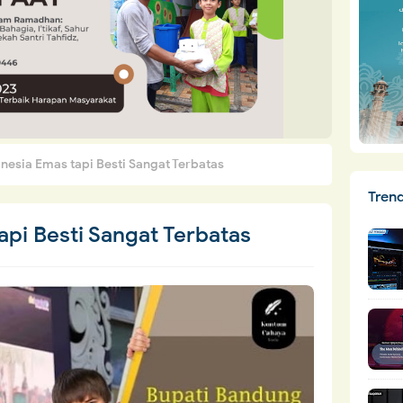
onesia Emas tapi Besti Sangat Terbatas
Tren
api Besti Sangat Terbatas