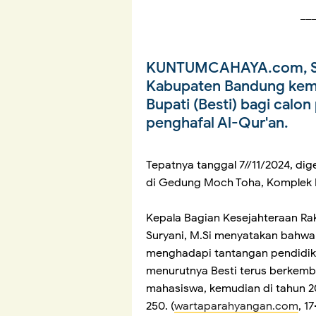
__
KUNTUMCAHAYA.com, 
Kabupaten Bandung kem
Bupati (Besti) bagi calo
penghafal Al-Qur'an.
Tepatnya tanggal 7//11/2024, di
di Gedung Moch Toha, Komplek 
Kepala Bagian Kesejahteraan Rak
Suryani, M.Si menyatakan bahwa
menghadapi tantangan pendidikan
menurutnya Besti terus berkemb
mahasiswa, kemudian di tahun 20
250. (
wartaparahyangan.com
, 1