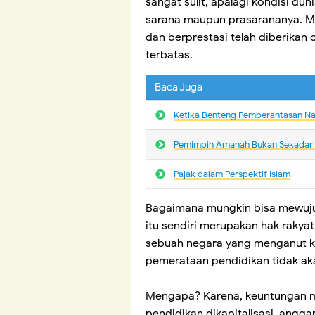
sangat sulit, apalagi kondisi dun
sarana maupun prasarananya. M
dan berprestasi telah diberikan
terbatas.
Baca Juga
Ketika Benteng Pemberantasan N
Pemimpin Amanah Bukan Sekadar
Pajak dalam Perspektif Islam
Bagaimana mungkin bisa mewujud
itu sendiri merupakan hak rakya
sebuah negara yang menganut ka
pemerataan pendidikan tidak ak
Mengapa? Karena, keuntungan mat
pendidikan dikapitalisasi, angg