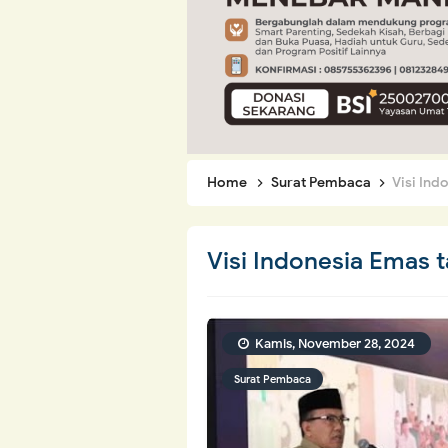
Home
Surat Pembaca
Visi Ind
Visi Indonesia Emas t
Kamis, November 28, 2024
Surat Pembaca