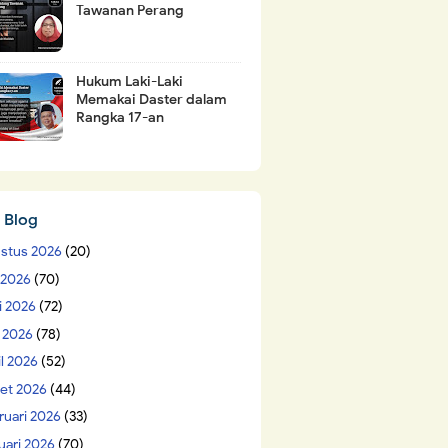
Tawanan Perang
Hukum Laki-Laki
Memakai Daster dalam
Rangka 17-an
 Blog
stus 2026
(20)
i 2026
(70)
i 2026
(72)
 2026
(78)
il 2026
(52)
et 2026
(44)
ruari 2026
(33)
uari 2026
(70)