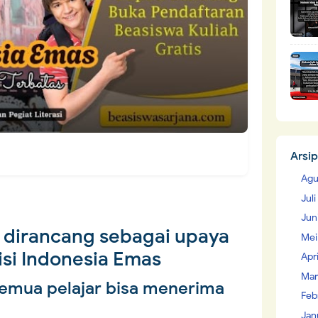
Arsip
Agu
Jul
Jun
i dirancang sebagai upaya
Mei
isi Indonesia Emas
Apr
Mar
semua pelajar bisa menerima
Feb
Jan