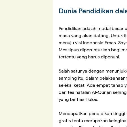
Dunia Pendidikan dal
Pendidikan adalah modal besar 
masa yang akan datang. Untuk it
menuju visi Indonesia Emas. Say
Meskipun diperuntukkan bagi me
tertentu yang harus dipenuhi.
Salah satunya dengan menunjukk
samping itu, dalam pelaksanaann
seleksi ketat. Ada empat tahap 
dan tes hafalan Al-Qur'an sehing
yang berhasil lolos.
Mendapatkan pendidikan tinggi 
gratis tentu merupakan keingin