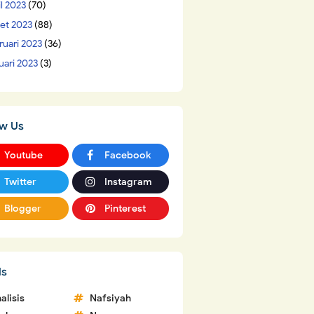
il 2023
(70)
et 2023
(88)
ruari 2023
(36)
uari 2023
(3)
ow Us
Youtube
Facebook
Twitter
Instagram
Blogger
Pinterest
ls
alisis
Nafsiyah