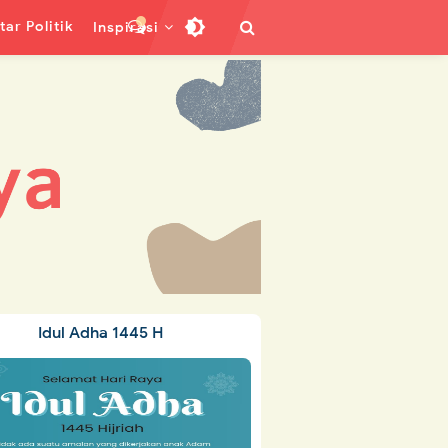
ar Politik
Inspirasi
Idul Adha 1445 H