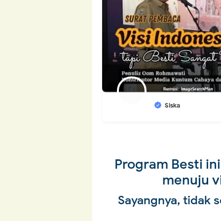
Siska
Program Besti in
menuju v
Sayangnya, tidak 