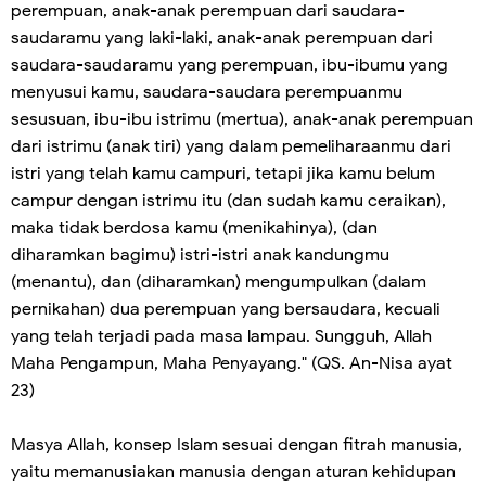
perempuan, anak-anak perempuan dari saudara-
saudaramu yang laki-laki, anak-anak perempuan dari
saudara-saudaramu yang perempuan, ibu-ibumu yang
menyusui kamu, saudara-saudara perempuanmu
sesusuan, ibu-ibu istrimu (mertua), anak-anak perempuan
dari istrimu (anak tiri) yang dalam pemeliharaanmu dari
istri yang telah kamu campuri, tetapi jika kamu belum
campur dengan istrimu itu (dan sudah kamu ceraikan),
maka tidak berdosa kamu (menikahinya), (dan
diharamkan bagimu) istri-istri anak kandungmu
(menantu), dan (diharamkan) mengumpulkan (dalam
pernikahan) dua perempuan yang bersaudara, kecuali
yang telah terjadi pada masa lampau. Sungguh, Allah
Maha Pengampun, Maha Penyayang." (QS. An-Nisa ayat
23)
Masya Allah, konsep Islam sesuai dengan fitrah manusia,
yaitu memanusiakan manusia dengan aturan kehidupan