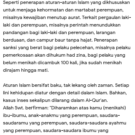
Seperti penerapan aturan-aturan Islam yang dikhususkan
untuk menjaga kehormatan dan martabat perempuan,
misalnya kewajiban menutup aurat. Terkait pergaulan laki-
laki dan perempuan, misalnya perintah menundukkan
pandangan bagi laki-laki dan perempuan, larangan
berduaan, dan campur baur tanpa hajat. Penerapan
sanksi yang berat bagi pelaku pelecehan, misalnya pelaku
pemerkosaan akan dihukum had zina, bagi pelaku yang
belum menikah dicambuk 100 kali, jika sudah menikah
dirajam hingga mati.
Aturan Islam bersifat baku, tak lekang oleh zaman. Setiap
lini kehidupan diatur dengan detail dalam Islam. Bahkan,
kasus inses sekalipun dilarang dalam Al-Qur'an.
Allah Swt. berfirman: "Diharamkan atas kamu (menikahi)
ibu-ibumu, anak-anakmu yang perempuan, saudara-
saudaramu yang perempuan, saudara-saudara ayahmu
yang perempuan, saudara-saudara ibumu yang