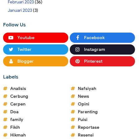
Februari 2023
(36)
Januari 2023
(3)
Follow Us
Youtube
Facebook
Twitter
Instagram
Blogger
Pinterest
Labels
Analisis
Nafsiyah
Cerbung
News
Cerpen
Opini
Doa
Parenting
family
Puisi
Fikih
Reportase
Hikmah
Resensi