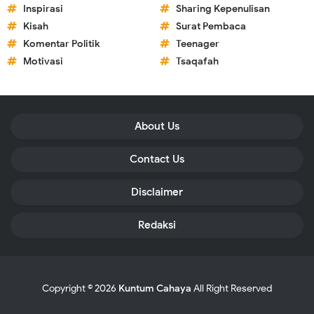
Inspirasi
Sharing Kepenulisan
Kisah
Surat Pembaca
Komentar Politik
Teenager
Motivasi
Tsaqafah
About Us
Contact Us
Disclaimer
Redaksi
Copyright ©
2026
Kuntum Cahaya
All Right Reserved