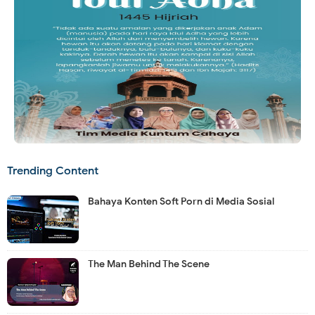
Trending Content
Bahaya Konten Soft Porn di Media Sosial
The Man Behind The Scene