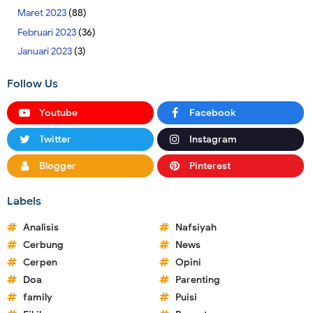
Maret 2023
(88)
Februari 2023
(36)
Januari 2023
(3)
Follow Us
Youtube
Facebook
Twitter
Instagram
Blogger
Pinterest
Labels
Analisis
Nafsiyah
Cerbung
News
Cerpen
Opini
Doa
Parenting
family
Puisi