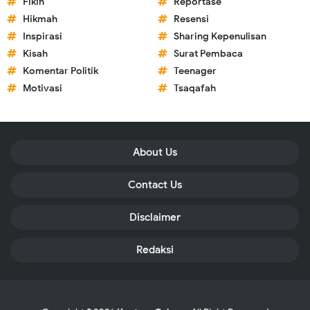
Fikih
Reportase
Hikmah
Resensi
Inspirasi
Sharing Kepenulisan
Kisah
Surat Pembaca
Komentar Politik
Teenager
Motivasi
Tsaqafah
About Us
Contact Us
Disclaimer
Redaksi