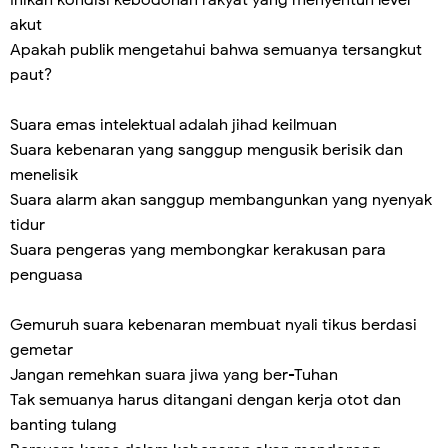
Inikah kondisi kebodohan rakyat yang menyentuh level
akut
Apakah publik mengetahui bahwa semuanya tersangkut
paut?
Suara emas intelektual adalah jihad keilmuan
Suara kebenaran yang sanggup mengusik berisik dan
menelisik
Suara alarm akan sanggup membangunkan yang nyenyak
tidur
Suara pengeras yang membongkar kerakusan para
penguasa
Gemuruh suara kebenaran membuat nyali tikus berdasi
gemetar
Jangan remehkan suara jiwa yang ber-Tuhan
Tak semuanya harus ditangani dengan kerja otot dan
banting tulang