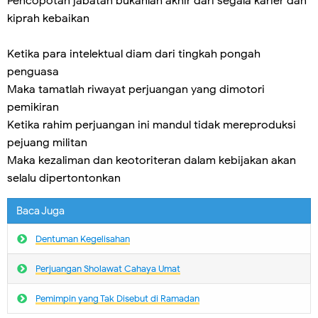
Pencopotan jabatan bukanlah akhir dari segala karier dan
kiprah kebaikan
Ketika para intelektual diam dari tingkah pongah
penguasa
Maka tamatlah riwayat perjuangan yang dimotori
pemikiran
Ketika rahim perjuangan ini mandul tidak mereproduksi
pejuang militan
Maka kezaliman dan keotoriteran dalam kebijakan akan
selalu dipertontonkan
Baca Juga
Dentuman Kegelisahan
Perjuangan Sholawat Cahaya Umat
Pemimpin yang Tak Disebut di Ramadan