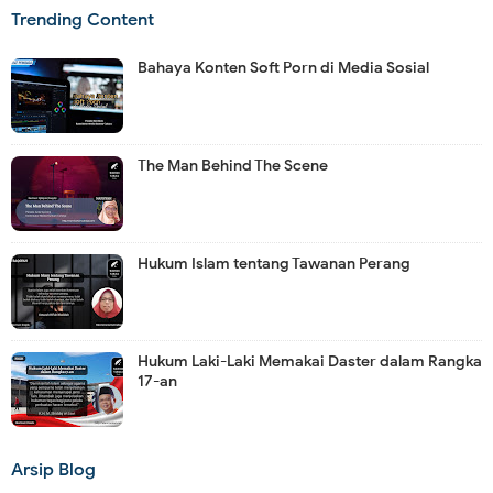
Trending Content
Bahaya Konten Soft Porn di Media Sosial
The Man Behind The Scene
Hukum Islam tentang Tawanan Perang
Hukum Laki-Laki Memakai Daster dalam Rangka
17-an
Arsip Blog