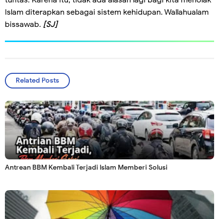
tuntas. Karena itu, tidak ada alasan lagi bagi kita menolak
Islam diterapkan sebagai sistem kehidupan. Wallahualam
bissawab.
[SJ]
Related Posts
Antrean BBM Kembali Terjadi lslam Memberi Solusi