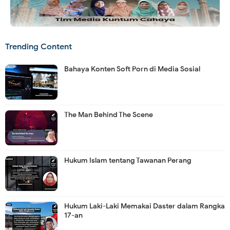
Trending Content
Bahaya Konten Soft Porn di Media Sosial
The Man Behind The Scene
Hukum Islam tentang Tawanan Perang
Hukum Laki-Laki Memakai Daster dalam Rangka
17-an