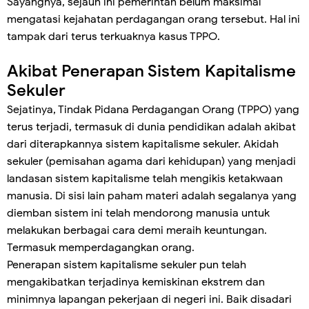
Sayangnya, sejauh ini pemerintah belum maksimal
mengatasi kejahatan perdagangan orang tersebut. Hal ini
tampak dari terus terkuaknya kasus TPPO.
Akibat Penerapan Sistem Kapitalisme
Sekuler
Sejatinya, Tindak Pidana Perdagangan Orang (TPPO) yang
terus terjadi, termasuk di dunia pendidikan adalah akibat
dari diterapkannya sistem kapitalisme sekuler. Akidah
sekuler (pemisahan agama dari kehidupan) yang menjadi
landasan sistem kapitalisme telah mengikis ketakwaan
manusia. Di sisi lain paham materi adalah segalanya yang
diemban sistem ini telah mendorong manusia untuk
melakukan berbagai cara demi meraih keuntungan.
Termasuk memperdagangkan orang.
Penerapan sistem kapitalisme sekuler pun telah
mengakibatkan terjadinya kemiskinan ekstrem dan
minimnya lapangan pekerjaan di negeri ini. Baik disadari