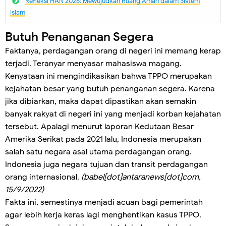
Refleksi HAN 2026: Mewujudkan Ruang Aman dalam Sistem
Islam
Butuh Penanganan Segera
Faktanya, perdagangan orang di negeri ini memang kerap
terjadi. Teranyar menyasar mahasiswa magang.
Kenyataan ini mengindikasikan bahwa TPPO merupakan
kejahatan besar yang butuh penanganan segera. Karena
jika dibiarkan, maka dapat dipastikan akan semakin
banyak rakyat di negeri ini yang menjadi korban kejahatan
tersebut. Apalagi menurut laporan Kedutaan Besar
Amerika Serikat pada 2021 lalu, Indonesia merupakan
salah satu negara asal utama perdagangan orang.
Indonesia juga negara tujuan dan transit perdagangan
orang internasional.
(babel[dot]antaranews[dot]com,
15/9/2022)
Fakta ini, semestinya menjadi acuan bagi pemerintah
agar lebih kerja keras lagi menghentikan kasus TPPO.