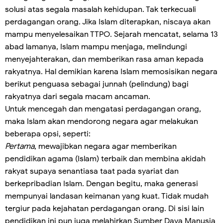
solusi atas segala masalah kehidupan. Tak terkecuali
perdagangan orang. Jika Islam diterapkan, niscaya akan
mampu menyelesaikan TTPO. Sejarah mencatat, selama 13
abad lamanya, Islam mampu menjaga, melindungi
menyejahterakan, dan memberikan rasa aman kepada
rakyatnya. Hal demikian karena Islam memosisikan negara
berikut penguasa sebagai junnah (pelindung) bagi
rakyatnya dari segala macam ancaman.
Untuk mencegah dan mengatasi perdagangan orang,
maka Islam akan mendorong negara agar melakukan
beberapa opsi, seperti:
Pertama
, mewajibkan negara agar memberikan
pendidikan agama (Islam) terbaik dan membina akidah
rakyat supaya senantiasa taat pada syariat dan
berkepribadian Islam. Dengan begitu, maka generasi
mempunyai landasan keimanan yang kuat. Tidak mudah
tergiur pada kejahatan perdagangan orang. Di sisi lain
pendidikan ini pun juga melahirkan Sumber Daya Manusia