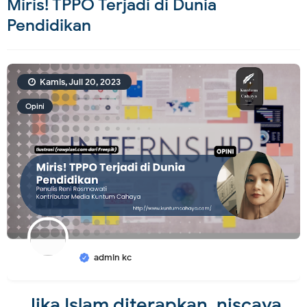
Miris! TPPO Terjadi di Dunia
Pendidikan
Kamis, Juli 20, 2023
Opini
admin kc
Jika Islam diterapkan, niscaya