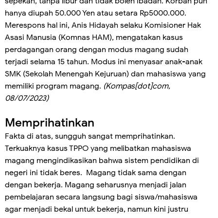
sepekan, tanpa libur dan tidak boleh ibadah. Korban pun
hanya diupah 50.000 Yen atau setara Rp5000.000.
Merespons hal ini, Anis Hidayah selaku Komisioner Hak
Asasi Manusia (Komnas HAM), mengatakan kasus
perdagangan orang dengan modus magang sudah
terjadi selama 15 tahun. Modus ini menyasar anak-anak
SMK (Sekolah Menengah Kejuruan) dan mahasiswa yang
memiliki program magang.
(Kompas[dot]com,
08/07/2023)
Memprihatinkan
Fakta di atas, sungguh sangat memprihatinkan.
Terkuaknya kasus TPPO yang melibatkan mahasiswa
magang mengindikasikan bahwa sistem pendidikan di
negeri ini tidak beres. Magang tidak sama dengan
dengan bekerja. Magang seharusnya menjadi jalan
pembelajaran secara langsung bagi siswa/mahasiswa
agar menjadi bekal untuk bekerja, namun kini justru