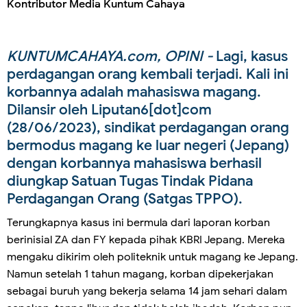
Kontributor Media Kuntum Cahaya
KUNTUMCAHAYA.com, OPINI -
Lagi, kasus
perdagangan orang kembali terjadi. Kali ini
korbannya adalah mahasiswa magang.
Dilansir oleh Liputan6[dot]com
(28/06/2023), sindikat perdagangan orang
bermodus magang ke luar negeri (Jepang)
dengan korbannya mahasiswa berhasil
diungkap Satuan Tugas Tindak Pidana
Perdagangan Orang (Satgas TPPO).
Terungkapnya kasus ini bermula dari laporan korban
berinisial ZA dan FY kepada pihak KBRI Jepang. Mereka
mengaku dikirim oleh politeknik untuk magang ke Jepang.
Namun setelah 1 tahun magang, korban dipekerjakan
sebagai buruh yang bekerja selama 14 jam sehari dalam