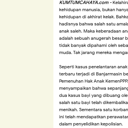
KUMTUMCAHAYA.com -
Kelahi
kehidupan manusia, bukan hanya 
kehidupan di akhirat kelak. Bah
hadisnya bahwa salah satu amala
anak saleh. Maka keberadaan ana
adalah sebuah anugerah besar b
tidak banyak dipahami oleh seba
muda. Tak jarang mereka menga
Seperti kasus penelantaran anak 
terbaru terjadi di Banjarmasin be
Pemenuhan Hak Anak KemenPPPA, 
menyampaikan bahwa sepanjang J
dua kasus bayi yang dibuang ol
salah satu bayi telah dikembali
menikah. Sementara satu korban
ini telah mendapatkan perawatan
dalam penyelidikan kepolisian.