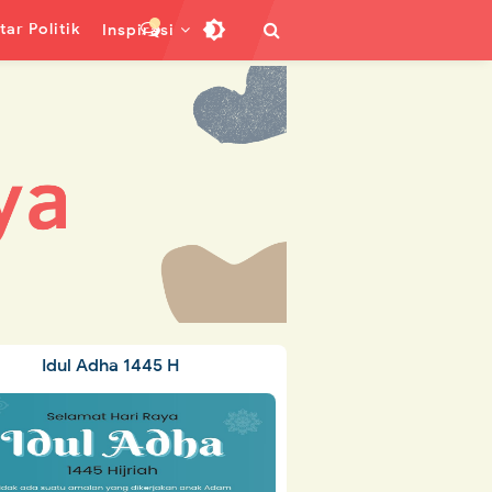
ar Politik
Inspirasi
Idul Adha 1445 H