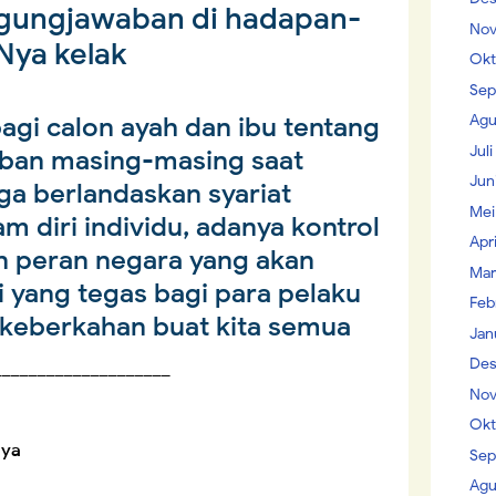
ggungjawaban di hadapan-
Nov
Nya kelak
Okt
Sep
Agu
agi calon ayah dan ibu tentang
Jul
iban masing-masing saat
Jun
a berlandaskan syariat
Mei
m diri individu, adanya kontrol
Apr
n peran negara yang akan
Mar
 yang tegas bagi para pelaku
Feb
keberkahan buat kita semua
Jan
Des
____________________
Nov
Okt
aya
Sep
Agu