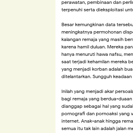
perawatan, pembinaan dan perli
terpenuhi serta dieksploitasi unt
Besar kemungkinan data tersebu
meningkatnya permohonan dispen
kalangan remaja yang masih bers
karena hamil duluan. Mereka par
hanya menuruti hawa nafsu, men
saat terjadi kehamilan mereka be
yang menjadi korban adalah bua
ditelantarkan. Sungguh keadaan 
Inilah yang menjadi akar persoala
bagi remaja yang berdua-duaan
dianggap sebagai hal yang suda
pornografi dan pornoaksi yang v
internet. Anak-anak hingga rem
semua itu tak lain adalah jalan 