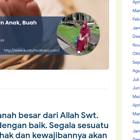
Apr
Mar
Feb
Jan
Des
Nov
Okt
Sep
Agu
Jul
Jun
Mei
Apr
nah besar dari Allah Swt.
Mar
Feb
dengan baik. Segala sesuatu
Jan
hak dan kewajibannya akan
Des