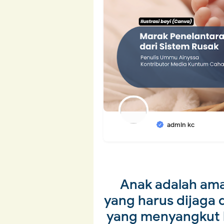
admin kc
Anak adalah ama
yang harus dijaga 
yang menyangkut 