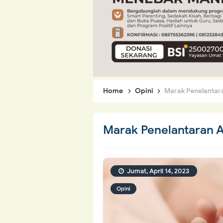
Home
Opini
Marak Penelantara
Marak Penelantaran A
Jumat, April 14, 2023
Opini