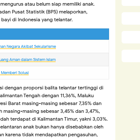
mengurus atau belum siap memiliki anak.
Badan Pusat Statistik (BPS) melaporkan,
bayi di Indonesia yang telantar.
nan Negara Akibat Sekularisme
uang Aman dalam Sistem Islam
m Memberi Solusi
i dengan proporsi balita telantar tertinggi di
 Kalimantan Tengah dengan 11,36%, Maluku
wesi Barat masing-masing sebesar 7,35% dan
eh masing-masing sebesar 3,45% dan 3,47%,
dah terdapat di Kalimantan Timur, yakni 3,03%.
elantaran anak bukan hanya disebabkan oleh
an karena tidak mendapatkan pengasuhan,