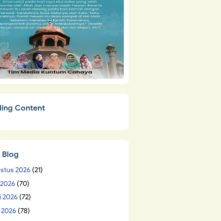
ding Content
 Blog
stus 2026
(21)
i 2026
(70)
i 2026
(72)
 2026
(78)