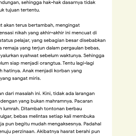
ndungan, sehingga hak-hak dasarnya tidak
uk tujuan tertentu.
t akan terus bertambah, mengingat
sasi nikah yang akhir-akhir ini mencuat di
tatus pelajar, yang sebagian besar disebabkan
a remaja yang terjun dalam pergaulan bebas,
yalurkan syahwat sebelum waktunya. Sehingga
lum siap menjadi orangtua. Tentu lagi-lagi
h hatinya. Anak menjadi korban yang
yang sangat miris.
n dari masalah ini. Kini, tidak ada larangan
 dengan yang bukan mahramnya. Pacaran
h lumrah. Ditambah tontonan berbau
ulgar, bebas melintas setiap kali membuka
aja pun begitu mudah mengaksesnya. Padahal
menuju perzinaan. Akibatnya hasrat berahi pun