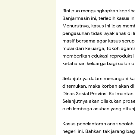
Rini pun mengungkapkan keprihat
Banjarmasin ini, terlebih kasus i
Menurutnya, kasus ini jelas me
pengasuhan tidak layak anak di 
masif bersama agar kasus serupa
mulai dari keluarga, tokoh agam
memberikan edukasi reproduksi 
ketahanan keluarga bagi calon 
Selanjutnya dalam menangani kasu
ditemukan, maka korban akan di
Dinas Sosial Provinsi Kalimantan
Selanjutnya akan dilakukan pro
oleh lembaga asuhan yang ditunj
Kasus penelantaran anak seolah 
negeri ini. Bahkan tak jarang bag