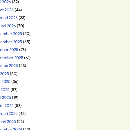
il 2026
(52)
et 2026
(44)
ruari 2026
(33)
uari 2026
(70)
ember 2025
(50)
ember 2025
(65)
ober 2025
(76)
tember 2025
(61)
stus 2025
(53)
i 2025
(50)
i 2025
(36)
 2025
(57)
il 2025
(19)
et 2025
(53)
ruari 2025
(42)
uari 2025
(52)
ember 2024
(43)