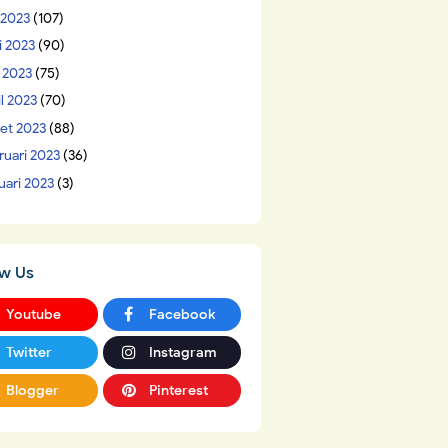
 2023
(107)
i 2023
(90)
 2023
(75)
il 2023
(70)
et 2023
(88)
ruari 2023
(36)
uari 2023
(3)
ow Us
Youtube
Facebook
Twitter
Instagram
Blogger
Pinterest