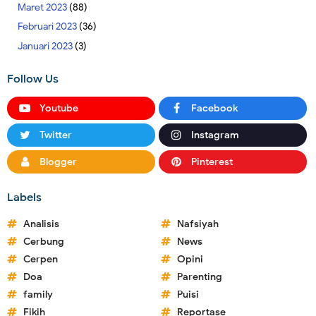
Maret 2023
(88)
Februari 2023
(36)
Januari 2023
(3)
Follow Us
Youtube
Facebook
Twitter
Instagram
Blogger
Pinterest
Labels
Analisis
Nafsiyah
Cerbung
News
Cerpen
Opini
Doa
Parenting
family
Puisi
Fikih
Reportase