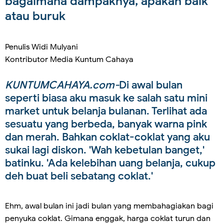
bagaimana dampaknya, apakah baik
atau buruk
Penulis Widi Mulyani
Kontributor Media Kuntum Cahaya
KUNTUMCAHAYA.com-
Di awal bulan
seperti biasa aku masuk ke salah satu mini
market untuk belanja bulanan. Terlihat ada
sesuatu yang berbeda, banyak warna pink
dan merah. Bahkan coklat-coklat yang aku
sukai lagi diskon. 'Wah kebetulan banget,'
batinku. 'Ada kelebihan uang belanja, cukup
deh buat beli sebatang coklat.'
Ehm, awal bulan ini jadi bulan yang membahagiakan bagi
penyuka coklat. Gimana enggak, harga coklat turun dan