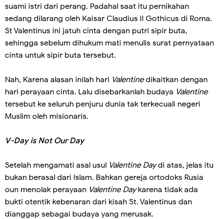
suami istri dari perang. Padahal saat itu pernikahan
sedang dilarang oleh Kaisar Claudius II Gothicus di Roma.
St Valentinus ini jatuh cinta dengan putri sipir buta,
sehingga sebelum dihukum mati menulis surat pernyataan
cinta untuk sipir buta tersebut.
Nah, Karena alasan inilah hari
Valentine
dikaitkan dengan
hari perayaan cinta. Lalu disebarkanlah budaya
Valentine
tersebut ke seluruh penjuru dunia tak terkecuali negeri
Muslim oleh misionaris.
V-Day is Not Our Day
Setelah mengamati asal usul
Valentine Day
di atas, jelas itu
bukan berasal dari Islam. Bahkan gereja ortodoks Rusia
oun menolak perayaan
Valentine Day
karena tidak ada
bukti otentik kebenaran dari kisah St. Valentinus dan
dianggap sebagai budaya yang merusak.