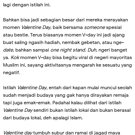
lagi dengan istilah ini.
Bahkan bisa jadi sebagian besar dari mereka merayakan
momen
Valentine Day
, baik bersama
someone
spesial
atau bestie. Terus biasanya momen V-day ini jadi ajang
buat saling ngasih hadiah, nembak gebetan, atau nge-
date
, bahkan sampai
one night stand. Duh,
ngeri banget
ya.
Kok
momen V-day bisa begitu viral di negeri mayoritas
Muslim ini, sayang aktivitasnya mengarah ke sesuatu yang
negatif.
Istilah
Valentine Day
, entah dari kapan mulai muncul seolah
sudah menjadi budaya yang gak hanya dirayakan remaja
tapi juga emak-emak. Padahal kalau dilihat dari istilah
Valentine Day
sendiri bukan istilah lokal dan bukan berasal
dari budaya lokal, deh apalagi Islam.
Valentine day
tumbuh subur dan ramai di jagad maya