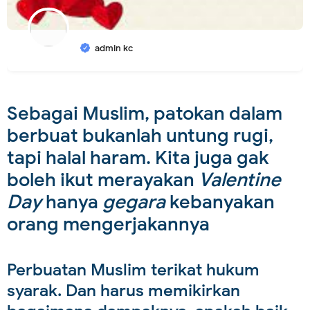
admin kc
Sebagai Muslim, patokan dalam
berbuat bukanlah untung rugi,
tapi halal haram. Kita juga gak
boleh ikut merayakan
Valentine
Day
hanya
gegara
kebanyakan
orang mengerjakannya
Perbuatan Muslim terikat hukum
syarak. Dan harus memikirkan