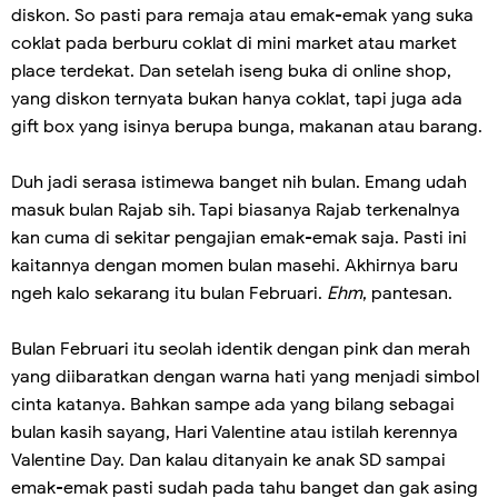
diskon. So pasti para remaja atau emak-emak yang suka
coklat pada berburu coklat di mini market atau market
place terdekat. Dan setelah iseng buka di online shop,
yang diskon ternyata bukan hanya coklat, tapi juga ada
gift box yang isinya berupa bunga, makanan atau barang.
Duh jadi serasa istimewa banget nih bulan. Emang udah
masuk bulan Rajab sih. Tapi biasanya Rajab terkenalnya
kan cuma di sekitar pengajian emak-emak saja. Pasti ini
kaitannya dengan momen bulan masehi. Akhirnya baru
ngeh kalo sekarang itu bulan Februari.
Ehm
, pantesan.
Bulan Februari itu seolah identik dengan pink dan merah
yang diibaratkan dengan warna hati yang menjadi simbol
cinta katanya. Bahkan sampe ada yang bilang sebagai
bulan kasih sayang, Hari Valentine atau istilah kerennya
Valentine Day. Dan kalau ditanyain ke anak SD sampai
emak-emak pasti sudah pada tahu banget dan gak asing