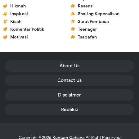
Hikmah
Resensi
Inspirasi
Sharing Kepenulisan
Kisah
Surat Pembaca
Komentar Politik
Teenager
Motivasi
Tsaqafah
About Us
Contact Us
Disclaimer
Redaksi
Copyright ©
2026
Kuntum Cahaya
All Right Reserved