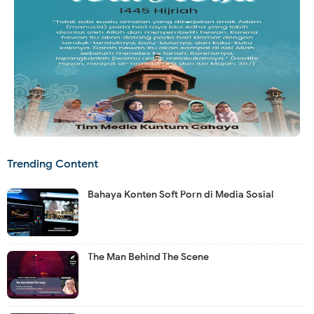
Trending Content
Bahaya Konten Soft Porn di Media Sosial
The Man Behind The Scene