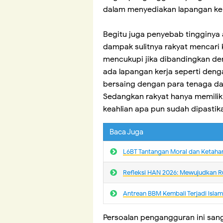
dalam menyediakan lapangan ke
Begitu juga penyebab tingginya
dampak sulitnya rakyat mencari 
mencukupi jika dibandingkan den
ada lapangan kerja seperti deng
bersaing dengan para tenaga dar
Sedangkan rakyat hanya memiliki 
keahlian apa pun sudah dipastika
Baca Juga
L6BT Tantangan Moral dan Ketaha
Refleksi HAN 2026: Mewujudkan R
Antrean BBM Kembali Terjadi lsla
Persoalan pengangguran ini san