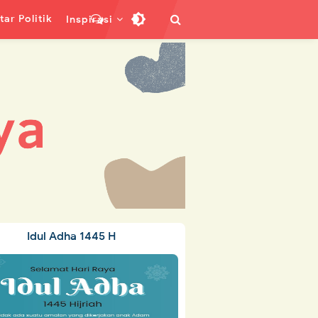
ar Politik
Inspirasi
Idul Adha 1445 H