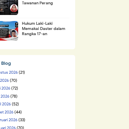
Tawanan Perang
Hukum Laki-Laki
Memakai Daster dalam
Rangka 17-an
 Blog
stus 2026
(21)
i 2026
(70)
i 2026
(72)
 2026
(78)
il 2026
(52)
et 2026
(44)
ruari 2026
(33)
uari 2026
(70)