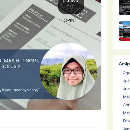
Arsip
Agu
Jul
Jun
Mei
Apr
Mar
Feb
Jan