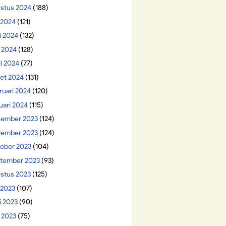
stus 2024
(188)
i 2024
(121)
i 2024
(132)
 2024
(128)
il 2024
(77)
et 2024
(131)
ruari 2024
(120)
uari 2024
(115)
ember 2023
(124)
ember 2023
(124)
ober 2023
(104)
tember 2023
(93)
stus 2023
(125)
 2023
(107)
i 2023
(90)
 2023
(75)