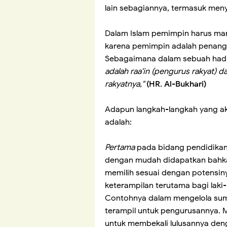
lain sebagiannya, termasuk men
Dalam Islam pemimpin harus m
karena pemimpin adalah penang
Sebagaimana dalam sebuah had
adalah raa'in (pengurus rakyat) 
rakyatnya,"
(HR. Al-Bukhari)
Adapun langkah-langkah yang ak
adalah:
Pertama
pada bidang pendidikan
dengan mudah didapatkan bahkan
memilih sesuai dengan potensin
keterampilan terutama bagi laki
Contohnya dalam mengelola sumb
terampil untuk pengurusannya. M
untuk membekali lulusannya den