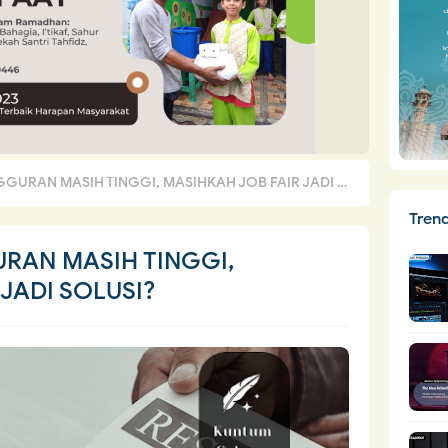
AN MASIH TINGGI, MASIHKAH JOB FAIR JADI SOLUSI?
Tren
AN MASIH TINGGI,
JADI SOLUSI?