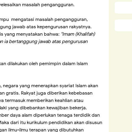
yelesaikan masalah pengangguran.
ampu mengatasi masalah pengangguran,
gung jawab atas kepengurusan rakyatnya.
is yang menyatakan bahwa:
"Imam (Khalifah)
dan ia bertanggung jawab atas pengurusan
an dilakukan oleh pemimpin dalam Islam
, negara yang menerapkan syariat Islam akan
 gratis. Rakyat juga diberikan kebebasan
ya termasuk memberikan keahlian atau
-laki yang dibebankan kewajiban bekerja.
er daya alam diperlukan tenaga terdidik dan
aka dari itu kurikulum pendidikan akan disusun
gan ilmu-ilmu terapan yang dibutuhkan