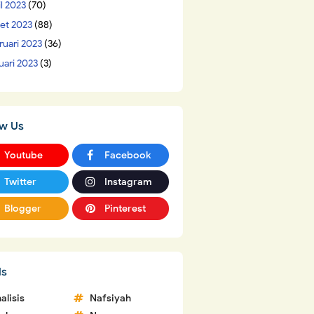
il 2023
(70)
et 2023
(88)
ruari 2023
(36)
uari 2023
(3)
ow Us
Youtube
Facebook
Twitter
Instagram
Blogger
Pinterest
ls
alisis
Nafsiyah