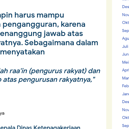
Des
mpin harus mampu
Nov
 pengangguran, karena
Okt
Sep
penanggung jawab atas
Agu
yatnya. Sebagaimana dalam
Jul
g menyatakan
Jun
Mei
ah raa'in (pengurus rakyat) dan
Apr
 atas pengurusan rakyatnya,"
Mar
Feb
Jan
Des
Nov
ya
Okt
Sep
epala Dinas Ketenagakerjaan