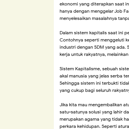
ekonomi yang diterapkan saat ini
hanya dengan menggelar Job Fair.
menyelesaikan masalahnya tanpa
Dalam sistem kapitalis saat ini 
Contohnya seperti menggeluti k
industri dengan SDM yang ada. 
kerja untuk rakyatnya, melainka
Sistem Kapitalisme, sebuah sist
akal manusia yang jelas serba 
Sehingga sistem ini terbukti t
yang cukup bagi seluruh rakyatn
Jika kita mau mengembalikan at
satu-satunya solusi yang lahir da
merupakan agama yang tidak han
perkara kehidupan. Seperti atur