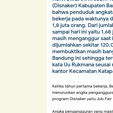
(Disnaker) Kabupaten 
bahwa penduduk angkatan
bekerja pada waktunya d
1,8 juta orang. Dari juml
sampai hari ini yaitu 1,6
masih menganggur saat in
dijumlahkan sekitar 120
membuktikan masih ban
Bandung ini sehingga t
kata Uu Rukmana seusai
kantor Kecamatan Katap
Ketika tahun pertama bekerja, B
menurunkan angka penganggura
program Disnaker yaitu Job Fair 
Angka pengangguran yang masih 