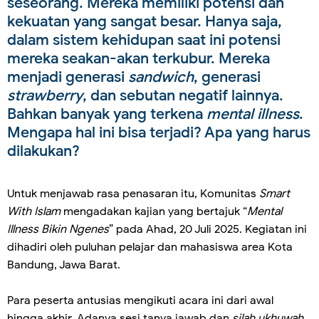
seseorang. Mereka memiliki potensi dan
kekuatan yang sangat besar. Hanya saja,
dalam sistem kehidupan saat ini potensi
mereka seakan-akan terkubur. Mereka
menjadi generasi
sandwich
, generasi
strawberry
, dan sebutan negatif lainnya.
Bahkan banyak yang terkena
mental illness
.
Mengapa hal ini bisa terjadi? Apa yang harus
dilakukan?
Untuk menjawab rasa penasaran itu, Komunitas
Smart
With Islam
mengadakan kajian yang bertajuk “
Mental
Illness Bikin Ngenes
” pada Ahad, 20 Juli 2025. Kegiatan ini
dihadiri oleh puluhan pelajar dan mahasiswa area Kota
Bandung, Jawa Barat.
Para peserta antusias mengikuti acara ini dari awal
hingga akhir. Adanya sesi tanya jawab dan
silah ukhuwah