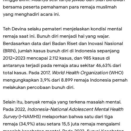
bersama peserta pemahaman para remaja muslimah
yang menghadiri acara ini.
Teh Devina selaku pemateri menjelaskan kondisi mental
remaja saat ini. Bunuh diri menjadi hal yang wajar.
Berdasarkan data dari Badan Riset dan Inovasi Nasional
(BRIN), jumlah kasus bunuh diri di Indonesia sepanjang
2012–2023 mencapai 2.112 kasus, dan 985 kasus di
antaranya terjadi pada remaja atau sekitar 46,63% dari
total kasus. Pada 2017,
World Health Organization
(WHO)
mengungkapkan 3,9% dari 8.899 remaja Indonesia pernah
melakukan percobaan bunuh diri.
Selain itu, banyak remaja yang terkena masalah mental.
Pada 2022,
Indonesia-National Adolescent Mental Health
Survey
(I-NAMHS) melaporkan bahwa satu dari tiga
remaja (34,9%) atau setara 15,5 juta remaja mengalami