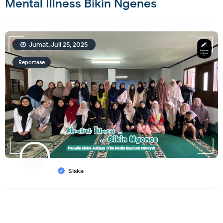
Mental Illness Bikin Ngenes
Jumat, Juli 25, 2025
Reportase
Siska