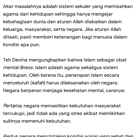
Akar masalahnya adalah sistem sekuler yang memisahkan
agama dari kehidupan sehingga hanya mengejar
kebahagiaan dunia dan aturan Allah diabaikan dalam
keluarga, masyarakat, serta negara. Jika aturan Allah
ditaati, pasti memberi ketenangan bagi manusia dalam
kondisi apa pun.
Teh Devina mengungkapkan bahwa Islam sebagai obat
mental illness
. Islam adalah agama sekaligus sistem
kehidupan. Oleh karena itu, penerapan Islam secara
menyeluruh (
kafah
) harus dilaksanakan oleh negara.
Negara berperan menjaga kesehatan mental, caranya:
Pertama
, negara memastikan kebutuhan masyarakat
tercukupi, jadi tidak ada yang stres akibat memikirkan
sulitnya memenuhi kebutuhan.
Kedua
, negara menciptakan kondisi sosial yang sehat dan