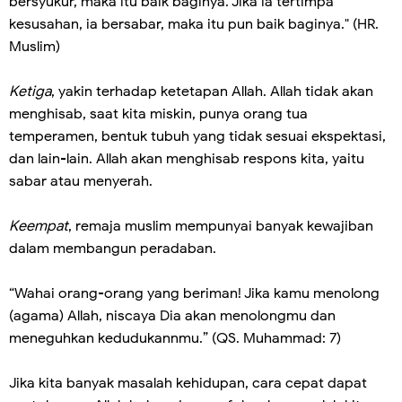
bersyukur, maka itu baik baginya. Jika ia tertimpa
kesusahan, ia bersabar, maka itu pun baik baginya." (HR.
Muslim)
Ketiga
, yakin terhadap ketetapan Allah. Allah tidak akan
menghisab, saat kita miskin, punya orang tua
temperamen, bentuk tubuh yang tidak sesuai ekspektasi,
dan lain-lain. Allah akan menghisab respons kita, yaitu
sabar atau menyerah.
Keempat
, remaja muslim mempunyai banyak kewajiban
dalam membangun peradaban.
“Wahai orang-orang yang beriman! Jika kamu menolong
(agama) Allah, niscaya Dia akan menolongmu dan
meneguhkan kedudukannmu.” (QS. Muhammad: 7)
Jika kita banyak masalah kehidupan, cara cepat dapat