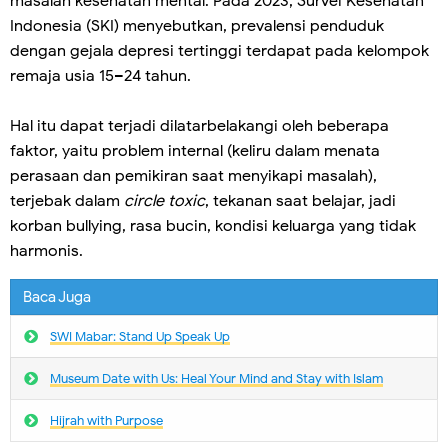
masalah kesehatan mental. Pada 2023, Survei Kesehatan
Indonesia (SKI) menyebutkan, prevalensi penduduk
dengan gejala depresi tertinggi terdapat pada kelompok
remaja usia 15–24 tahun.
Hal itu dapat terjadi dilatarbelakangi oleh beberapa
faktor, yaitu problem internal (keliru dalam menata
perasaan dan pemikiran saat menyikapi masalah),
terjebak dalam
circle toxic
, tekanan saat belajar, jadi
korban bullying, rasa bucin, kondisi keluarga yang tidak
harmonis.
Baca Juga
SWI Mabar: Stand Up Speak Up
Museum Date with Us: Heal Your Mind and Stay with Islam
Hijrah with Purpose