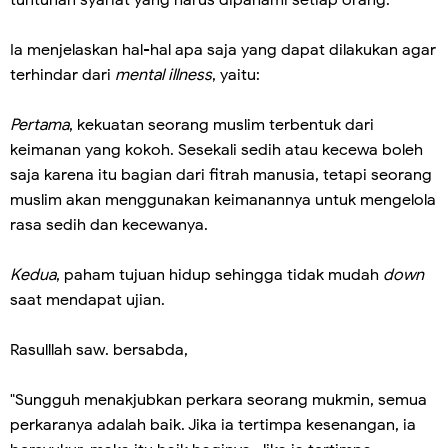
tuntunan syariat yang harus dipahami setiap orang.
Ia menjelaskan hal-hal apa saja yang dapat dilakukan agar
terhindar dari
mental illness
, yaitu:
Pertama
, kekuatan seorang muslim terbentuk dari
keimanan yang kokoh. Sesekali sedih atau kecewa boleh
saja karena itu bagian dari fitrah manusia, tetapi seorang
muslim akan menggunakan keimanannya untuk mengelola
rasa sedih dan kecewanya.
Kedua
, paham tujuan hidup sehingga tidak mudah
down
saat mendapat ujian.
Rasulllah saw. bersabda,
"Sungguh menakjubkan perkara seorang mukmin, semua
perkaranya adalah baik. Jika ia tertimpa kesenangan, ia