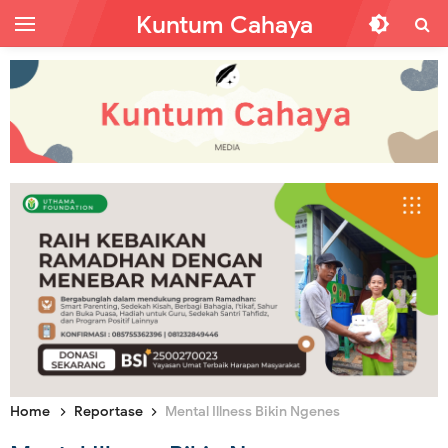
Kuntum Cahaya
Home
Reportase
Mental Illness Bikin Ngenes