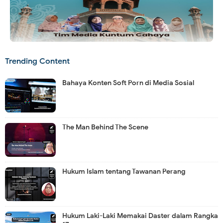
Trending Content
Bahaya Konten Soft Porn di Media Sosial
The Man Behind The Scene
Hukum Islam tentang Tawanan Perang
Hukum Laki-Laki Memakai Daster dalam Rangka