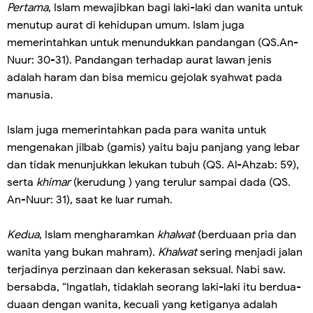
Pertama
, Islam mewajibkan bagi laki-laki dan wanita untuk
menutup aurat di kehidupan umum. Islam juga
memerintahkan untuk menundukkan pandangan (QS.An-
Nuur: 30-31). Pandangan terhadap aurat lawan jenis
adalah haram dan bisa memicu gejolak syahwat pada
manusia.
Islam juga memerintahkan pada para wanita untuk
mengenakan jilbab (gamis) yaitu baju panjang yang lebar
dan tidak menunjukkan lekukan tubuh (QS. Al-Ahzab: 59),
serta
khimar
(kerudung ) yang terulur sampai dada (QS.
An-Nuur: 31), saat ke luar rumah.
Kedua
, Islam mengharamkan
khalwat
(berduaan pria dan
wanita yang bukan mahram).
Khalwat
sering menjadi jalan
terjadinya perzinaan dan kekerasan seksual. Nabi saw.
bersabda, “Ingatlah, tidaklah seorang laki-laki itu berdua-
duaan dengan wanita, kecuali yang ketiganya adalah