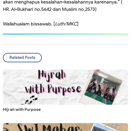
akan menghapus kesalahan-kesalahannya karenanya.” (
HR. Al-Bukhari no.5642 dan Muslim no.2573)
Wallahualam bissawab. [
Luth/MKC
]
Related Posts
Hijrah with Purpose