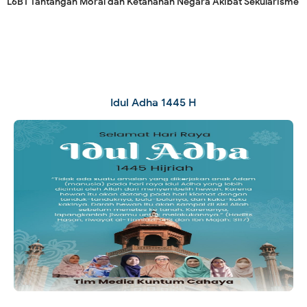
L6BT Tantangan Moral dan Ketahanan Negara Akibat Sekularisme
Idul Adha 1445 H