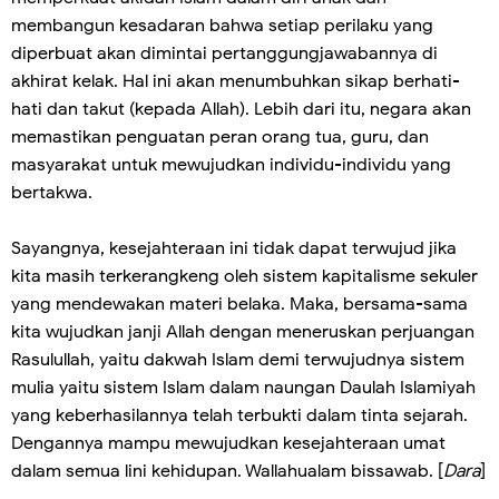
membangun kesadaran bahwa setiap perilaku yang
diperbuat akan dimintai pertanggungjawabannya di
akhirat kelak. Hal ini akan menumbuhkan sikap berhati-
hati dan takut (kepada Allah). Lebih dari itu, negara akan
memastikan penguatan peran orang tua, guru, dan
masyarakat untuk mewujudkan individu-individu yang
bertakwa.
Sayangnya, kesejahteraan ini tidak dapat terwujud jika
kita masih terkerangkeng oleh sistem kapitalisme sekuler
yang mendewakan materi belaka. Maka, bersama-sama
kita wujudkan janji Allah dengan meneruskan perjuangan
Rasulullah, yaitu dakwah Islam demi terwujudnya sistem
mulia yaitu sistem Islam dalam naungan Daulah Islamiyah
yang keberhasilannya telah terbukti dalam tinta sejarah.
Dengannya mampu mewujudkan kesejahteraan umat
dalam semua lini kehidupan. Wallahualam bissawab. [
Dara
]