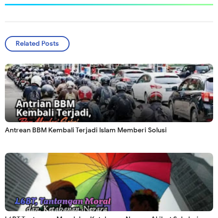
Related Posts
Antrean BBM Kembali Terjadi lslam Memberi Solusi