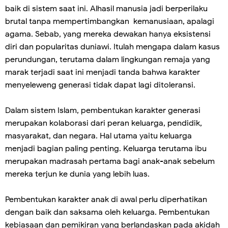
baik di sistem saat ini. Alhasil manusia jadi berperilaku
brutal tanpa mempertimbangkan kemanusiaan, apalagi
agama. Sebab, yang mereka dewakan hanya eksistensi
diri dan popularitas duniawi. Itulah mengapa dalam kasus
perundungan, terutama dalam lingkungan remaja yang
marak terjadi saat ini menjadi tanda bahwa karakter
menyeleweng generasi tidak dapat lagi ditoleransi.
Dalam sistem Islam, pembentukan karakter generasi
merupakan kolaborasi dari peran keluarga, pendidik,
masyarakat, dan negara. Hal utama yaitu keluarga
menjadi bagian paling penting. Keluarga terutama ibu
merupakan madrasah pertama bagi anak-anak sebelum
mereka terjun ke dunia yang lebih luas.
Pembentukan karakter anak di awal perlu diperhatikan
dengan baik dan saksama oleh keluarga. Pembentukan
kebiasaan dan pemikiran yang berlandaskan pada akidah