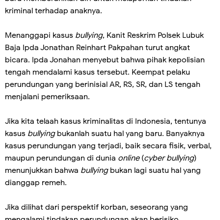
kriminal terhadap anaknya.
Menanggapi kasus
bullying
, Kanit Reskrim Polsek Lubuk
Baja Ipda Jonathan Reinhart Pakpahan turut angkat
bicara. Ipda Jonahan menyebut bahwa pihak kepolisian
tengah mendalami kasus tersebut. Keempat pelaku
perundungan yang berinisial AR, RS, SR, dan LS tengah
menjalani pemeriksaan.
Jika kita telaah kasus kriminalitas di Indonesia, tentunya
kasus
bullying
bukanlah suatu hal yang baru. Banyaknya
kasus perundungan yang terjadi, baik secara fisik, verbal,
maupun perundungan di dunia
online
(
cyber bullying
)
menunjukkan bahwa
bullying
bukan lagi suatu hal yang
dianggap remeh.
Jika dilihat dari perspektif korban, seseorang yang
mengalami tindakan perundungan akan berisiko