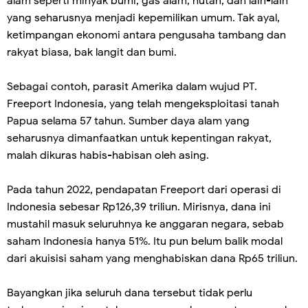
alam seperti minyak bumi, gas alam, hutan, dan lain-lain
yang seharusnya menjadi kepemilikan umum. Tak ayal,
ketimpangan ekonomi antara pengusaha tambang dan
rakyat biasa, bak langit dan bumi.
Sebagai contoh, parasit Amerika dalam wujud PT.
Freeport Indonesia, yang telah mengeksploitasi tanah
Papua selama 57 tahun. Sumber daya alam yang
seharusnya dimanfaatkan untuk kepentingan rakyat,
malah dikuras habis-habisan oleh asing.
Pada tahun 2022, pendapatan Freeport dari operasi di
Indonesia sebesar Rp126,39 triliun. Mirisnya, dana ini
mustahil masuk seluruhnya ke anggaran negara, sebab
saham Indonesia hanya 51%. Itu pun belum balik modal
dari akuisisi saham yang menghabiskan dana Rp65 triliun.
Bayangkan jika seluruh dana tersebut tidak perlu