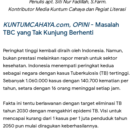
Penulis apt. Siti Nur Fadillah, S.Farm.
Kontributor Media Kuntum Cahaya dan Pegiat Literasi
KUNTUMCAHAYA.com, OPINI
- Masalah
TBC yang Tak Kunjung Berhenti
Peringkat tinggi kembali diraih oleh Indonesia. Namun,
bukan prestasi melainkan rapor merah untuk sektor
kesehatan. Indonesia menempati peringkat kedua
sebagai negara dengan kasus Tuberkulosis (TB) tertinggi.
Sebanyak 1.060.000 kasus dengan 140.700 kematian per
tahun, setara dengan 16 orang meninggal setiap jam.
Fakta ini tentu berlawanan dengan target eliminasi TB
tahun 2030 dengan mengakhiri epidemi TB. Visi untuk
mencapai kurang dari 1 kasus per 1 juta penduduk tahun
2050 pun mulai diragukan keberhasilannya.