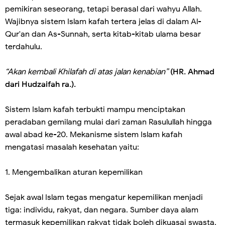
pemikiran seseorang, tetapi berasal dari wahyu Allah.
Wajibnya sistem Islam kafah tertera jelas di dalam Al-
Qur'an dan As-Sunnah, serta kitab-kitab ulama besar
terdahulu.
“Akan kembali Khilafah di atas jalan kenabian”
(HR. Ahmad
dari Hudzaifah ra.).
Sistem Islam kafah terbukti mampu menciptakan
peradaban gemilang mulai dari zaman Rasulullah hingga
awal abad ke-20. Mekanisme sistem Islam kafah
mengatasi masalah kesehatan yaitu:
1. Mengembalikan aturan kepemilikan
Sejak awal Islam tegas mengatur kepemilikan menjadi
tiga: individu, rakyat, dan negara. Sumber daya alam
termasuk kepemilikan rakyat tidak boleh dikuasai swasta.