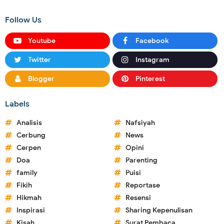
Follow Us
Youtube
Facebook
Twitter
Instagram
Blogger
Pinterest
Labels
Analisis
Nafsiyah
Cerbung
News
Cerpen
Opini
Doa
Parenting
family
Puisi
Fikih
Reportase
Hikmah
Resensi
Inspirasi
Sharing Kepenulisan
Kisah
Surat Pembaca