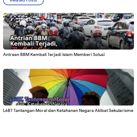
Related Posts
Antrean BBM Kembali Terjadi lslam Memberi Solusi
L6BT Tantangan Moral dan Ketahanan Negara Akibat Sekularisme