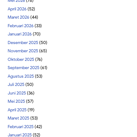
Mei 2026
(78)
April 2026
(52)
Maret 2026
(44)
Februari 2026
(33)
Januari 2026
(70)
Desember 2025
(50)
November 2025
(65)
Oktober 2025
(76)
September 2025
(61)
Agustus 2025
(53)
Juli 2025
(50)
Juni 2025
(36)
Mei 2025
(57)
April 2025
(19)
Maret 2025
(53)
Februari 2025
(42)
Januari 2025
(52)