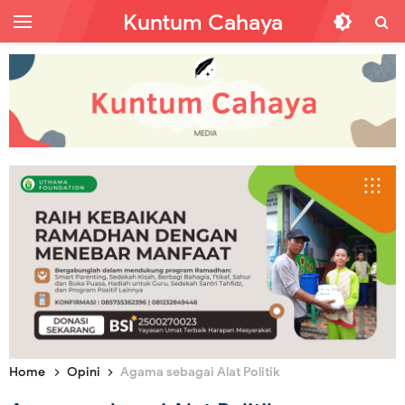
Kuntum Cahaya
Home
Opini
Agama sebagai Alat Politik