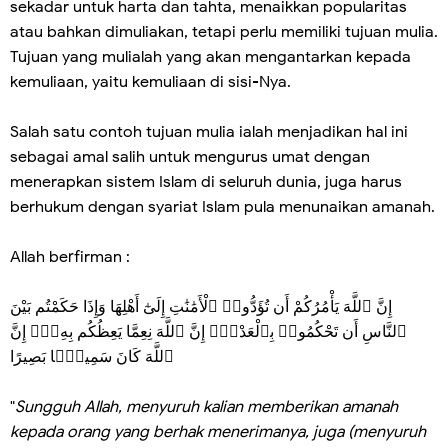
sekadar untuk harta dan tahta, menaikkan popularitas
atau bahkan dimuliakan, tetapi perlu memiliki tujuan mulia.
Tujuan yang mulialah yang akan mengantarkan kepada
kemuliaan, yaitu kemuliaan di sisi-Nya.
Salah satu contoh tujuan mulia ialah menjadikan hal ini
sebagai amal salih untuk mengurus umat dengan
menerapkan sistem Islam di seluruh dunia, juga harus
berhukum dengan syariat Islam pula menunaikan amanah.
Allah berfirman :
إِنَّ ٱللَّهَ يَأْمُرُكُمْ أَن تُؤَدُّوا۟ ٱلْأَمَٰنَٰتِ إِلَىٰٓ أَهْلِهَا وَإِذَا حَكَمْتُم بَيْنَ
ٱلنَّاسِ أَن تَحْكُمُوا۟ بِٱلْعَدْلِۚ إِنَّ ٱللَّهَ نِعِمَّا يَعِظُكُم بِهِۦٓۗ إِنَّ
ٱللَّهَ كَانَ سَمِيعًۢا بَصِيرًا
"
Sungguh Allah, menyuruh kalian memberikan amanah
kepada orang yang berhak menerimanya, juga (menyuruh