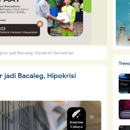
tor jadi Bacaleg, Hipokrisi Demokrasi
Tren
jadi Bacaleg, Hipokrisi