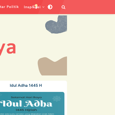
ar Politik
Inspirasi
Idul Adha 1445 H