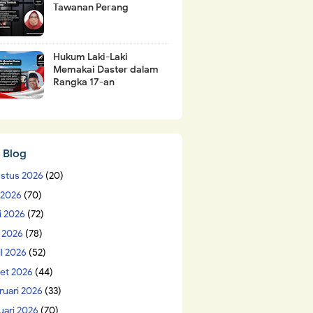
Tawanan Perang
Hukum Laki-Laki
Memakai Daster dalam
Rangka 17-an
 Blog
stus 2026
(20)
i 2026
(70)
i 2026
(72)
 2026
(78)
il 2026
(52)
et 2026
(44)
ruari 2026
(33)
uari 2026
(70)