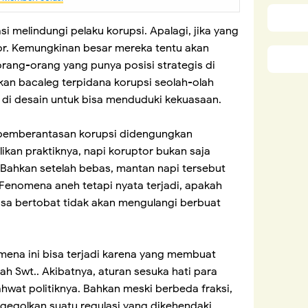
i melindungi pelaku korupsi. Apalagi, jika yang
r. Kemungkinan besar mereka tentu akan
orang-orang yang punya posisi strategis di
skan bacaleg terpidana korupsi seolah-olah
i desain untuk bisa menduduki kekuasaan.
g pemberantasan korupsi didengungkan
ikan praktiknya, napi koruptor bukan saja
ahkan setelah bebas, mantan napi tersebut
Fenomena aneh tetapi nyata terjadi, apakah
bisa bertobat tidak akan mengulangi berbuat
mena ini bisa terjadi karena yang membuat
ah Swt.. Akibatnya, aturan sesuka hati para
wat politiknya. Bahkan meski berbeda fraksi,
gegolkan suatu regulasi yang dikehendaki.