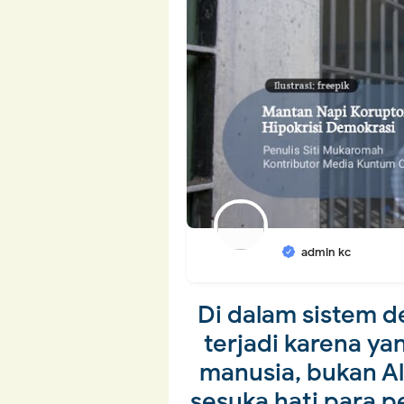
admin kc
Di dalam sistem d
terjadi karena y
manusia, bukan Al
sesuka hati para 