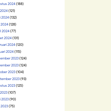
stus 2024
(188)
i 2024
(121)
i 2024
(132)
 2024
(128)
il 2024
(77)
et 2024
(131)
ruari 2024
(120)
uari 2024
(115)
ember 2023
(124)
ember 2023
(124)
ober 2023
(104)
tember 2023
(93)
stus 2023
(125)
 2023
(107)
i 2023
(90)
 2023
(75)