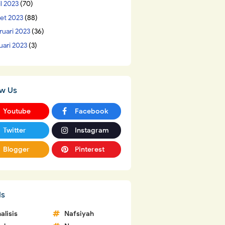
il 2023
(70)
et 2023
(88)
ruari 2023
(36)
uari 2023
(3)
ow Us
Youtube
Facebook
Twitter
Instagram
Blogger
Pinterest
ls
alisis
Nafsiyah