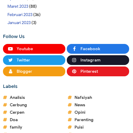
Maret 2023
(88)
Februari 2023
(36)
Januari 2023
(3)
Follow Us
Youtube
Facebook
Twitter
Instagram
Blogger
Pinterest
Labels
Analisis
Nafsiyah
Cerbung
News
Cerpen
Opini
Doa
Parenting
family
Puisi