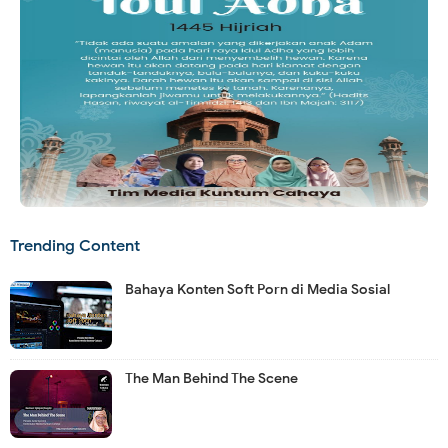
Trending Content
Bahaya Konten Soft Porn di Media Sosial
The Man Behind The Scene