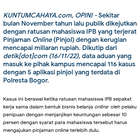
KUNTUMCAHAYA.com, OPINI -
Sekitar
bulan November tahun lalu publik dikejutkan
dengan ratusan mahasiswa IPB yang terjerat
Pinjaman
Online
(Pinjol) dengan kerugian
mencapai miliaran rupiah. Dikutip dari
detik[dot]com (16/11/22),
data aduan yang
masuk ke pihak kampus mencapai 116 kasus
dengan 5 aplikasi pinjol yang terdata di
Polresta Bogor.
Kasus ini berawal ketika ratusan mahasiswa IPB sepakat
kerja sama dalam bentuk bisnis belanja
online
oleh pelaku
penipuan dengan menjanjikan keuntungan sebesar 10
persen dengan syarat para mahasiswa tersebut harus
mengajukan pinjaman online terlebih dulu.