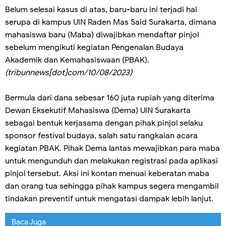
Belum selesai kasus di atas, baru-baru ini terjadi hal
serupa di kampus UIN Raden Mas Said Surakarta, dimana
mahasiswa baru (Maba) diwajibkan mendaftar pinjol
sebelum mengikuti kegiatan Pengenalan Budaya
Akademik dan Kemahasiswaan (PBAK).
(tribunnews[dot]com/10/08/2023)
Bermula dari dana sebesar 160 juta rupiah yang diterima
Dewan Eksekutif Mahasiswa (Dema) UIN Surakarta
sebagai bentuk kerjasama dengan pihak pinjol selaku
sponsor festival budaya, salah satu rangkaian acara
kegiatan PBAK. Pihak Dema lantas mewajibkan para maba
untuk mengunduh dan melakukan registrasi pada aplikasi
pinjol tersebut. Aksi ini kontan menuai keberatan maba
dan orang tua sehingga pihak kampus segera mengambil
tindakan preventif untuk mengatasi dampak lebih lanjut.
Baca Juga