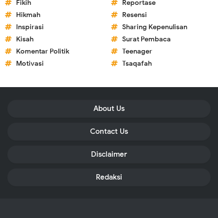
Fikih
Reportase
Hikmah
Resensi
Inspirasi
Sharing Kepenulisan
Kisah
Surat Pembaca
Komentar Politik
Teenager
Motivasi
Tsaqafah
About Us
Contact Us
Disclaimer
Redaksi