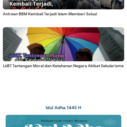
Antrean BBM Kembali Terjadi lslam Memberi Solusi
L6BT Tantangan Moral dan Ketahanan Negara Akibat Sekularisme
Idul Adha 1445 H