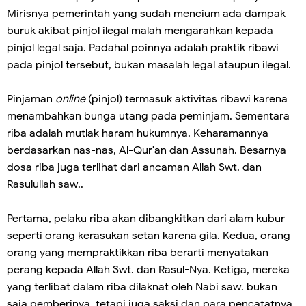
Mirisnya pemerintah yang sudah mencium ada dampak
buruk akibat pinjol ilegal malah mengarahkan kepada
pinjol legal saja. Padahal poinnya adalah praktik ribawi
pada pinjol tersebut, bukan masalah legal ataupun ilegal.
Pinjaman
online
(pinjol) termasuk aktivitas ribawi karena
menambahkan bunga utang pada peminjam. Sementara
riba adalah mutlak haram hukumnya. Keharamannya
berdasarkan nas-nas, Al-Qur'an dan Assunah. Besarnya
dosa riba juga terlihat dari ancaman Allah Swt. dan
Rasulullah saw..
Pertama, pelaku riba akan dibangkitkan dari alam kubur
seperti orang kerasukan setan karena gila. Kedua, orang
orang yang mempraktikkan riba berarti menyatakan
perang kepada Allah Swt. dan Rasul-Nya. Ketiga, mereka
yang terlibat dalam riba dilaknat oleh Nabi saw. bukan
saja pemberinya, tetapi juga saksi dan para pencatatnya.