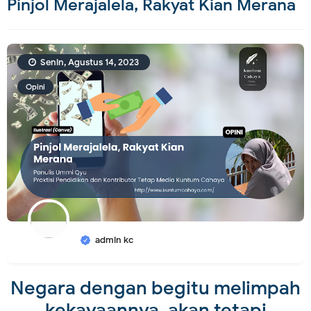
Pinjol Merajalela, Rakyat Kian Merana
Senin, Agustus 14, 2023
Opini
admin kc
Negara dengan begitu melimpah
kekayaannya, akan tetapi