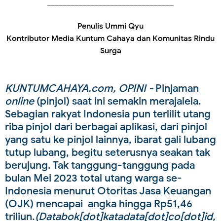
________________________________
Penulis Ummi Qyu
Kontributor Media Kuntum Cahaya dan Komunitas Rindu
Surga
KUNTUMCAHAYA.com, OPINI -
Pinjaman
online
(pinjol) saat ini semakin merajalela.
Sebagian rakyat Indonesia pun terlilit utang
riba pinjol dari berbagai aplikasi, dari pinjol
yang satu ke pinjol lainnya, ibarat gali lubang
tutup lubang, begitu seterusnya seakan tak
berujung. Tak tanggung-tanggung pada
bulan Mei 2023 total utang warga se-
Indonesia menurut Otoritas Jasa Keuangan
(OJK) mencapai angka hingga Rp51,46
triliun.
(Databok[dot]katadata[dot]co[dot]id,