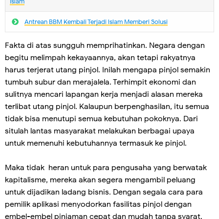
Islam
Antrean BBM Kembali Terjadi lslam Memberi Solusi
Fakta di atas sungguh memprihatinkan. Negara dengan
begitu melimpah kekayaannya, akan tetapi rakyatnya
harus terjerat utang pinjol. Inilah mengapa pinjol semakin
tumbuh subur dan merajalela. Terhimpit ekonomi dan
sulitnya mencari lapangan kerja menjadi alasan mereka
terlibat utang pinjol. Kalaupun berpenghasilan, itu semua
tidak bisa menutupi semua kebutuhan pokoknya. Dari
situlah lantas masyarakat melakukan berbagai upaya
untuk memenuhi kebutuhannya termasuk ke pinjol.
Maka tidak heran untuk para pengusaha yang berwatak
kapitalisme, mereka akan segera mengambil peluang
untuk dijadikan ladang bisnis. Dengan segala cara para
pemilik aplikasi menyodorkan fasilitas pinjol dengan
embel-embel pinjaman cepat dan mudah tanpa syarat.