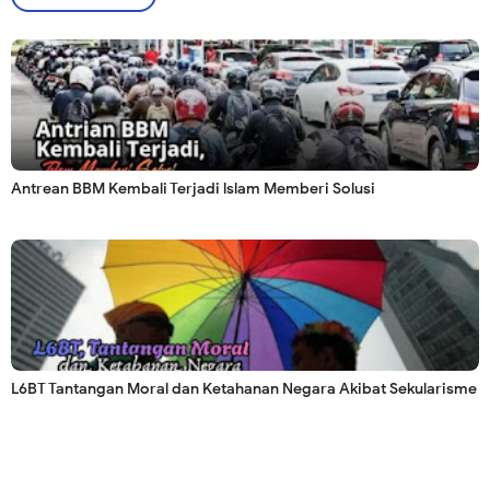
Antrean BBM Kembali Terjadi lslam Memberi Solusi
L6BT Tantangan Moral dan Ketahanan Negara Akibat Sekularisme