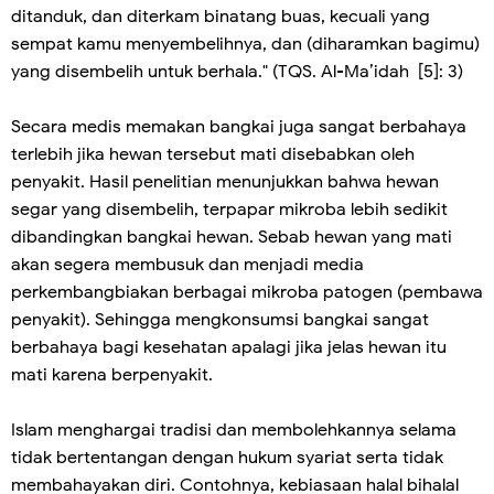
ditanduk, dan diterkam binatang buas, kecuali yang
sempat kamu menyembelihnya, dan (diharamkan bagimu)
yang disembelih untuk berhala." (TQS. Al-Ma’idah [5]: 3)
Secara medis memakan bangkai juga sangat berbahaya
terlebih jika hewan tersebut mati disebabkan oleh
penyakit. Hasil penelitian menunjukkan bahwa hewan
segar yang disembelih, terpapar mikroba lebih sedikit
dibandingkan bangkai hewan. Sebab hewan yang mati
akan segera membusuk dan menjadi media
perkembangbiakan berbagai mikroba patogen (pembawa
penyakit). Sehingga mengkonsumsi bangkai sangat
berbahaya bagi kesehatan apalagi jika jelas hewan itu
mati karena berpenyakit.
Islam menghargai tradisi dan membolehkannya selama
tidak bertentangan dengan hukum syariat serta tidak
membahayakan diri. Contohnya, kebiasaan halal bihalal