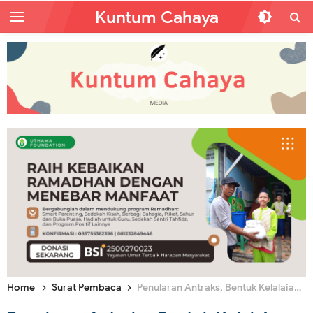
Kuntum Cahaya
Home
Surat Pembaca
Penularan Antraks, Bentuk Kelalaian Penguasa