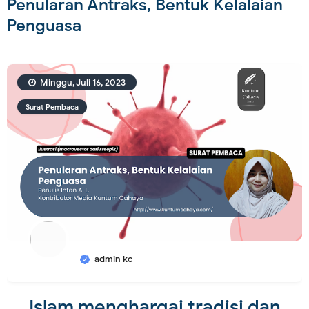
Penularan Antraks, Bentuk Kelalaian
Penguasa
Minggu, Juli 16, 2023
Surat Pembaca
admin kc
Islam menghargai tradisi dan