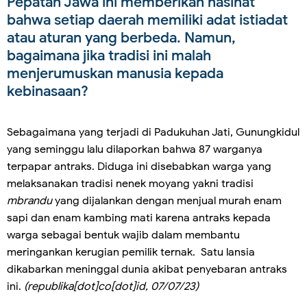
Pepatah Jawa ini memberikan nasihat
bahwa setiap daerah memiliki adat istiadat
atau aturan yang berbeda. Namun,
bagaimana jika tradisi ini malah
menjerumuskan manusia kepada
kebinasaan?
Sebagaimana yang terjadi di Padukuhan Jati, Gunungkidul
yang seminggu lalu dilaporkan bahwa 87 warganya
terpapar antraks. Diduga ini disebabkan warga yang
melaksanakan tradisi nenek moyang yakni tradisi
mbrandu
yang dijalankan dengan menjual murah enam
sapi dan enam kambing mati karena antraks kepada
warga sebagai bentuk wajib dalam membantu
meringankan kerugian pemilik ternak. Satu lansia
dikabarkan meninggal dunia akibat penyebaran antraks
ini.
(republika[dot]co[dot]id, 07/07/23)