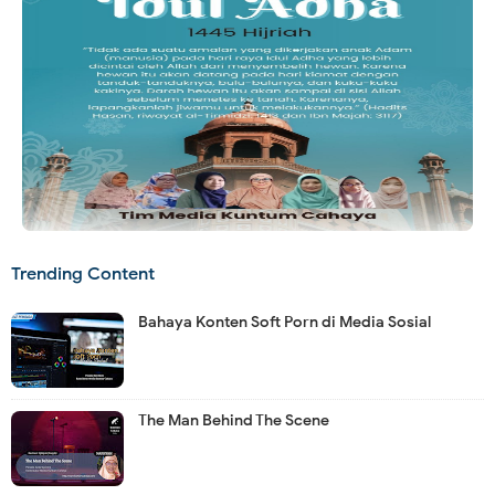
Trending Content
Bahaya Konten Soft Porn di Media Sosial
The Man Behind The Scene