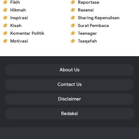
Fikih
Reportase
Hikmah
Resensi
Inspirasi
Sharing Kepenulisan
Kisah
Surat Pembaca
Komentar Politik
Teenager
Motivasi
Tsaqafah
About Us
Contact Us
Disclaimer
Redaksi