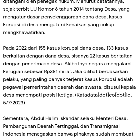
ditangani oleh penegak hukum. Menurut catatannya,
sejak terbit UU Nomor 6 tahun 2014 tentang Desa, yang
mengatur dasar penyelenggaraan dana desa, kasus
korupsi di desa mengalami kenaikan yang cukup
mengkhawatirkan.
Pada 2022 dari 155 kasus korupsi dana desa, 133 kasus
berkaitan dengan dana desa, sisanya 22 kasus berkaitan
dengan penerimaan desa. Akibatnya negara mengalami
kerugian sebesar Rp381 miliar. Jika dilihat berdasarkan
pelaku, yang paling banyak terjerat kasus korupsi adalah
pegawai pemerintahan daerah dan swasta, disusul kepala
desa menempati posisi ketiga. (Katadata[dot]co[dot]id,
5/7/2023)
Sementara, Abdul Halim Iskandar selaku Menteri Desa,
Pembangunan Daerah Tertinggal, dan Transmigrasi
Indonesia menegaskan bahwa pihaknya sudah membuat