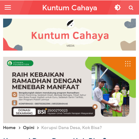
Kuntum Cahaya
Home
Opini
Korupsi Dana Desa, Kok Bisa?