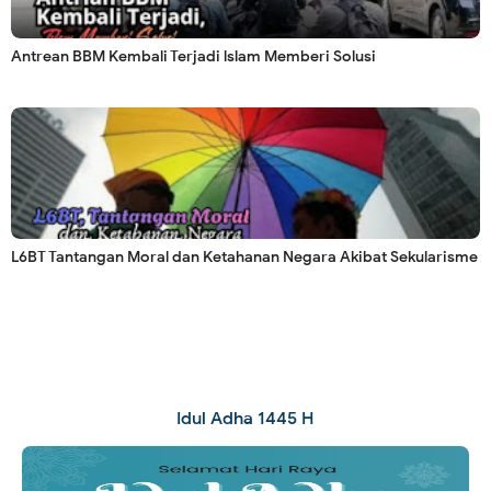
Antrean BBM Kembali Terjadi lslam Memberi Solusi
L6BT Tantangan Moral dan Ketahanan Negara Akibat Sekularisme
Idul Adha 1445 H