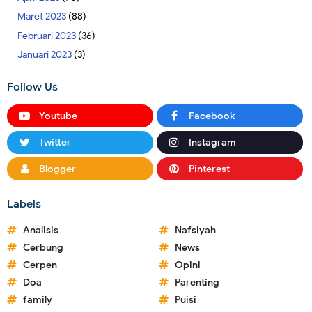
Maret 2023
(88)
Februari 2023
(36)
Januari 2023
(3)
Follow Us
Youtube
Facebook
Twitter
Instagram
Blogger
Pinterest
Labels
Analisis
Nafsiyah
Cerbung
News
Cerpen
Opini
Doa
Parenting
family
Puisi