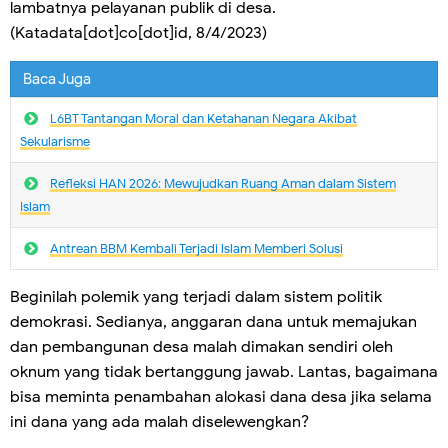
lambatnya pelayanan publik di desa.
(Katadata[dot]co[dot]id, 8/4/2023)
Baca Juga
L6BT Tantangan Moral dan Ketahanan Negara Akibat
Sekularisme
Refleksi HAN 2026: Mewujudkan Ruang Aman dalam Sistem
Islam
Antrean BBM Kembali Terjadi lslam Memberi Solusi
Beginilah polemik yang terjadi dalam sistem politik
demokrasi. Sedianya, anggaran dana untuk memajukan
dan pembangunan desa malah dimakan sendiri oleh
oknum yang tidak bertanggung jawab. Lantas, bagaimana
bisa meminta penambahan alokasi dana desa jika selama
ini dana yang ada malah diselewengkan?