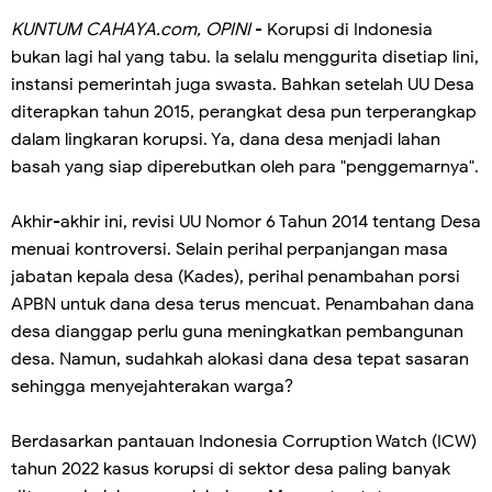
KUNTUM CAHAYA.com, OPINI
- Korupsi di Indonesia
bukan lagi hal yang tabu. Ia selalu menggurita disetiap lini,
instansi pemerintah juga swasta. Bahkan setelah UU Desa
diterapkan tahun 2015, perangkat desa pun terperangkap
dalam lingkaran korupsi. Ya, dana desa menjadi lahan
basah yang siap diperebutkan oleh para "penggemarnya".
Akhir-akhir ini, revisi UU Nomor 6 Tahun 2014 tentang Desa
menuai kontroversi. Selain perihal perpanjangan masa
jabatan kepala desa (Kades), perihal penambahan porsi
APBN untuk dana desa terus mencuat. Penambahan dana
desa dianggap perlu guna meningkatkan pembangunan
desa. Namun, sudahkah alokasi dana desa tepat sasaran
sehingga menyejahterakan warga?
Berdasarkan pantauan Indonesia Corruption Watch (ICW)
tahun 2022 kasus korupsi di sektor desa paling banyak