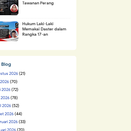
Tawanan Perang
Hukum Laki-Laki
Memakai Daster dalam
Rangka 17-an
 Blog
stus 2026
(21)
i 2026
(70)
i 2026
(72)
 2026
(78)
il 2026
(52)
et 2026
(44)
ruari 2026
(33)
uari 2026
(70)