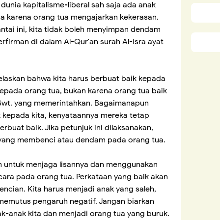
nia kapitalisme-liberal sah saja ada anak
 karena orang tua mengajarkan kekerasan.
antai ini, kita tidak boleh menyimpan dendam
erfirman di dalam Al-Qur'an surah Al-Isra ayat
ijelaskan bahwa kita harus berbuat baik kepada
kepada orang tua, bukan karena orang tua baik
h Swt. yang memerintahkan. Bagaimanapun
ak kepada kita, kenyataannya mereka tetap
berbuat baik. Jika petunjuk ini dilaksanakan,
yang membenci atau dendam pada orang tua.
m untuk menjaga lisannya dan menggunakan
icara pada orang tua. Perkataan yang baik akan
ncian. Kita harus menjadi anak yang saleh,
memutus pengaruh negatif. Jangan biarkan
-anak kita dan menjadi orang tua yang buruk.