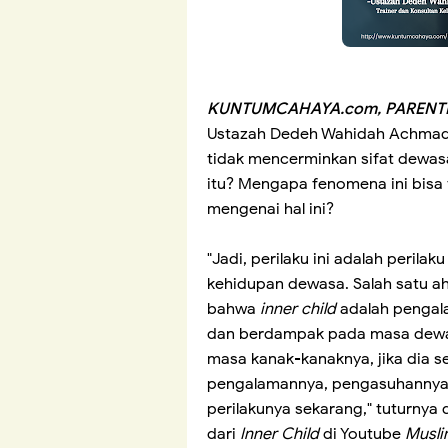
KUNTUMCAHAYA.com, PARENTI
Ustazah Dedeh Wahidah Achmad
tidak mencerminkan sifat dewasa
itu? Mengapa fenomena ini bisa
mengenai hal ini?
"Jadi, perilaku ini adalah peril
kehidupan dewasa. Salah satu a
bahwa
inner child
adalah pengal
dan berdampak pada masa dewas
masa kanak-kanaknya, jika dia se
pengalamannya, pengasuhannya 
perilakunya sekarang," tuturnya 
dari
Inner Child
di Youtube
Musli