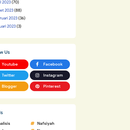
il 2023
(70)
et 2023
(88)
ruari 2023
(36)
uari 2023
(3)
ow Us
Youtube
Facebook
Twitter
Instagram
Blogger
Pinterest
ls
alisis
Nafsiyah