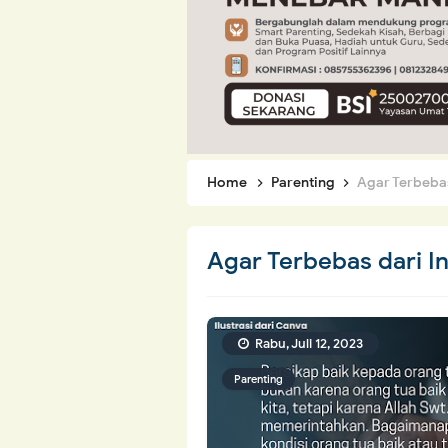
Home
Parenting
Agar Terbebas
Agar Terbebas dari I
Rabu, Juli 12, 2023
Parenting