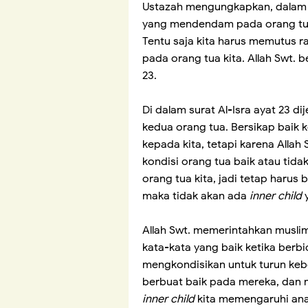
Ustazah mengungkapkan, dalam du
yang mendendam pada orang tua
Tentu saja kita harus memutus r
pada orang tua kita. Allah Swt. b
23.
Di dalam surat Al-Isra ayat 23 d
kedua orang tua. Bersikap baik 
kepada kita, tetapi karena Alla
kondisi orang tua baik atau tid
orang tua kita, jadi tetap harus 
maka tidak akan ada
inner child
Allah Swt. memerintahkan musli
kata-kata yang baik ketika berb
mengkondisikan untuk turun kebe
berbuat baik pada mereka, dan 
inner child
kita memengaruhi anak