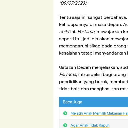
(09/07/2023).
Tentu saja ini sangat berbahaya.
kehidupannya di masa depan. Ad
child
ini.
Pertama
, mewajarkan ke
seperti itu, jadi dia akan mewa
memengaruhi sikap pada orang 
kesalahan tetapi menyandarkan 
Ustazah Dedeh menjelaskan, su
Pertama
, introspeksi bagi oran
pendidikan yang buruk, memberi
tidak baik dan menghasilkan ras
Baca Juga
Melatih Anak Memilih Makanan Hal
Agar Anak Tidak Rapuh