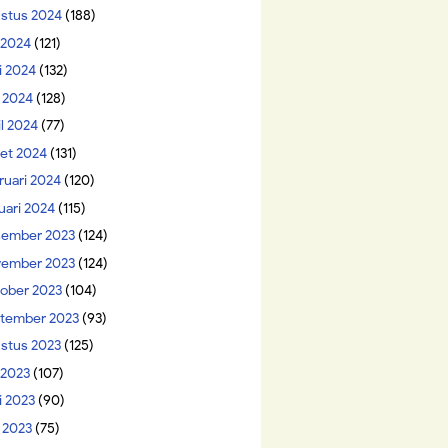
stus 2024
(188)
i 2024
(121)
i 2024
(132)
 2024
(128)
il 2024
(77)
et 2024
(131)
ruari 2024
(120)
uari 2024
(115)
ember 2023
(124)
ember 2023
(124)
ober 2023
(104)
tember 2023
(93)
stus 2023
(125)
 2023
(107)
i 2023
(90)
 2023
(75)