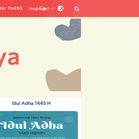
ar Politik
Inspirasi
Idul Adha 1445 H