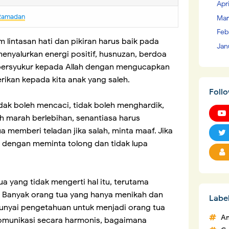
Apr
 Ramadan
Mar
Feb
 lintasan hati dan pikiran harus baik pada
Jan
enyalurkan energi positif, husnuzan, berdoa
, bersyukur kepada Allah dengan mengucapkan
rikan kepada kita anak yang saleh.
Foll
dak boleh mencaci, tidak boleh menghardik,
eh marah berlebihan, senantiasa harus
a memberi teladan jika salah, minta maaf. Jika
dengan meminta tolong dan tidak lupa
tua yang tidak mengerti hal itu, terutama
 Banyak orang tua yang hanya menikah dan
Labe
punyai pengetahuan untuk menjadi orang tua
An
omunikasi secara harmonis, bagaimana