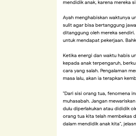
mendidik anak, karena mereka si
Ayah menghabiskan waktunya un
sulit agar bisa bertanggung jaw
ditanggung oleh mereka sendiri
untuk mendapat pekerjaan. Bahka
Ketika energi dan waktu habis un
kepada anak terpengaruh, berk
cara yang salah. Pengalaman men
masa lalu, akan ia terapkan kemb
"Dari sisi orang tua, fenomena 
muhasabah. Jangan mewariskan pe
dulu diperlakukan atau dididik o
orang tua kita telah membekas 
dalam mendidik anak kita", jelas