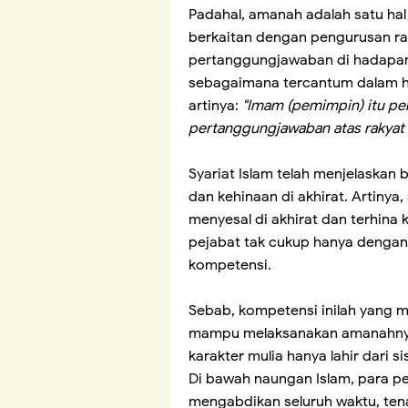
Padahal, amanah adalah satu hal 
berkaitan dengan pengurusan rak
pertanggungjawaban di hadapan Al
sebagaimana tercantum dalam ha
artinya:
"Imam (pemimpin) itu pen
pertanggungjawaban atas rakyat 
Syariat Islam telah menjelaskan
dan kehinaan di akhirat. Artiny
menyesal di akhirat dan terhina 
pejabat tak cukup hanya dengan 
kompetensi.
Sebab, kompetensi inilah yang
mampu melaksanakan amanahnya 
karakter mulia hanya lahir dari 
Di bawah naungan Islam, para p
mengabdikan seluruh waktu, tena