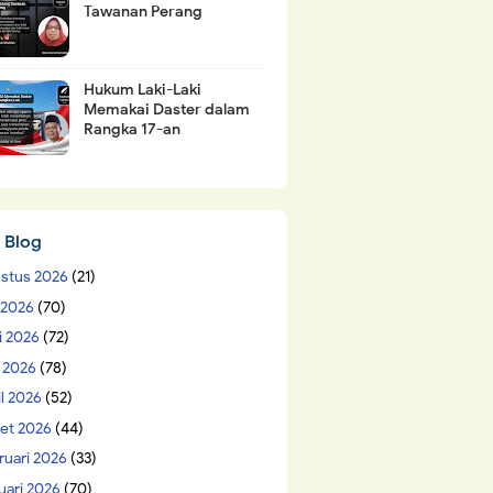
Tawanan Perang
Hukum Laki-Laki
Memakai Daster dalam
Rangka 17-an
 Blog
stus 2026
(21)
i 2026
(70)
i 2026
(72)
 2026
(78)
il 2026
(52)
et 2026
(44)
ruari 2026
(33)
uari 2026
(70)