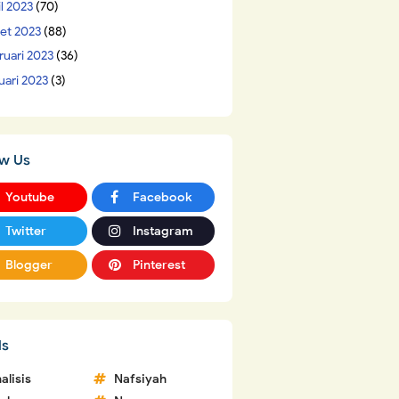
il 2023
(70)
et 2023
(88)
ruari 2023
(36)
uari 2023
(3)
ow Us
Youtube
Facebook
Twitter
Instagram
Blogger
Pinterest
ls
alisis
Nafsiyah