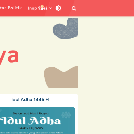
ar Politik
Inspirasi
Idul Adha 1445 H