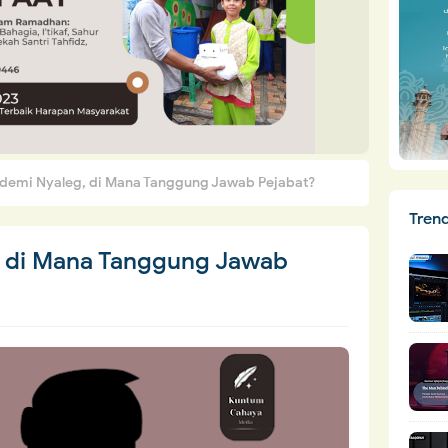
demi Nyaleg, di Mana Tanggung Jawab Pejabat?
Tren
 di Mana Tanggung Jawab