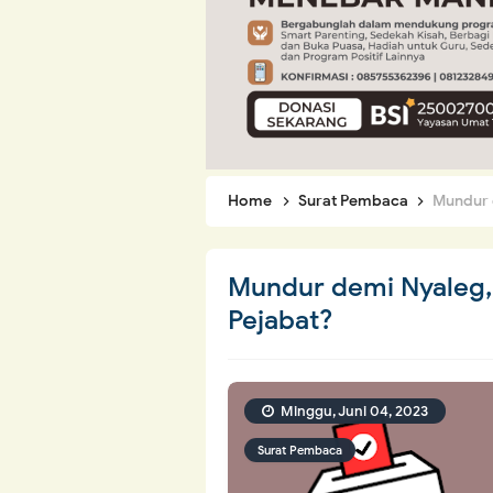
Home
Surat Pembaca
Mundur 
Mundur demi Nyaleg,
Pejabat?
Minggu, Juni 04, 2023
Surat Pembaca