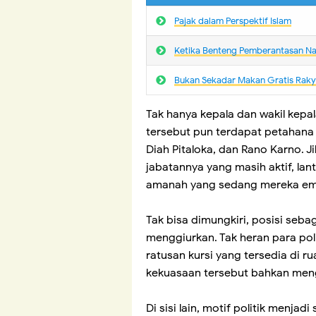
Pajak dalam Perspektif Islam
Ketika Benteng Pemberantasan N
Bukan Sekadar Makan Gratis Rakya
Tak hanya kepala dan wakil kepa
tersebut pun terdapat petahana d
Diah Pitaloka, dan Rano Karno. J
jabatannya yang masih aktif, la
amanah yang sedang mereka e
Tak bisa dimungkiri, posisi se
menggiurkan. Tak heran para pol
ratusan kursi yang tersedia di
kekuasaan tersebut bahkan men
Di sisi lain, motif politik menjad