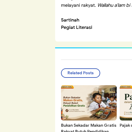
melayani rakyat.
Wallahu a'lam b
Sartinah
Pegiat Literasi
Related Posts
Bukan Sekadar Makan Gratis
Pajak 
Rakyat Butuh Pendidikan