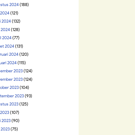
stus 2024
(188)
i 2024
(121)
i 2024
(132)
 2024
(128)
il 2024
(77)
et 2024
(131)
ruari 2024
(120)
uari 2024
(115)
ember 2023
(124)
ember 2023
(124)
ober 2023
(104)
tember 2023
(93)
stus 2023
(125)
 2023
(107)
i 2023
(90)
 2023
(75)