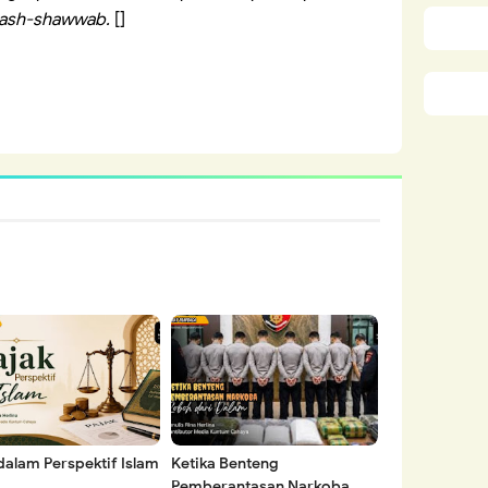
i ash-shawwab.
[]
dalam Perspektif Islam
Ketika Benteng
Pemberantasan Narkoba