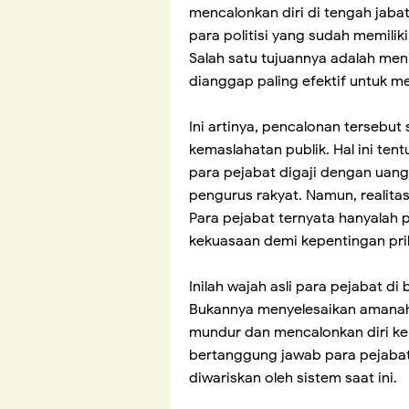
mencalonkan diri di tengah jabat
para politisi yang sudah memilik
Salah satu tujuannya adalah meni
dianggap paling efektif untuk me
Ini artinya, pencalonan tersebu
kemaslahatan publik. Hal ini ten
para pejabat digaji dengan ua
pengurus rakyat. Namun, realitas
Para pejabat ternyata hanyalah 
kekuasaan demi kepentingan prib
Inilah wajah asli para pejabat d
Bukannya menyelesaikan amanah 
mundur dan mencalonkan diri kem
bertanggung jawab para pejabat
diwariskan oleh sistem saat ini.