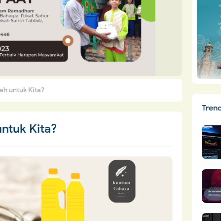
ah untuk Kita?
Tren
untuk Kita?