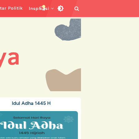
ar Politik
Inspirasi
Idul Adha 1445 H