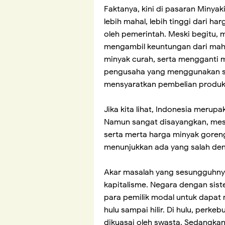
Faktanya, kini di pasaran Minyaki
lebih mahal, lebih tinggi dari ha
oleh pemerintah. Meski begitu, 
mengambil keuntungan dari mah
minyak curah, serta mengganti 
pengusaha yang menggunakan 
mensyaratkan pembelian produk 
Jika kita lihat, Indonesia merupa
Namun sangat disayangkan, mesk
serta merta harga minyak goreng
menunjukkan ada yang salah den
Akar masalah yang sesungguhny
kapitalisme. Negara dengan sis
para pemilik modal untuk dapat
hulu sampai hilir. Di hulu, perke
dikuasai oleh swasta. Sedangkan 