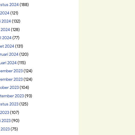
stus 2024
(188)
i 2024
(121)
i 2024
(132)
 2024
(128)
il 2024
(77)
et 2024
(131)
ruari 2024
(120)
uari 2024
(115)
ember 2023
(124)
ember 2023
(124)
ober 2023
(104)
tember 2023
(93)
stus 2023
(125)
 2023
(107)
i 2023
(90)
 2023
(75)