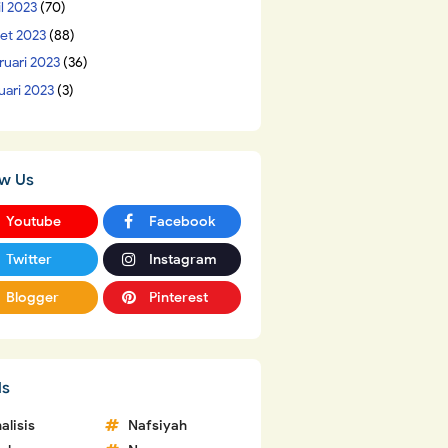
il 2023
(70)
et 2023
(88)
ruari 2023
(36)
uari 2023
(3)
ow Us
Youtube
Facebook
Twitter
Instagram
Blogger
Pinterest
ls
alisis
Nafsiyah