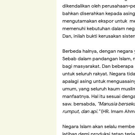
dikendalikan oleh perusahaan-pe
bahkan diserahkan kepada asing.
mengutamakan ekspor untuk men
memenuhi kebutuhan dalam negeri.
Dan, inilah bukti kerusakan siste
Berbeda halnya, dengan negara 
Sebab dalam pandangan Islam, 
bagi masyarakat. Dan beberapa
untuk seluruh rakyat. Negara t
apalagi asing untuk menguasain
umum, yang seluruh kaum musli
manfaatnya. Hal itu sesuai denga
saw. bersabda,
"Manusia bersekut
rumput, dan api."
(HR. Imam Ahm
Negara Islam akan selalu member
latihan demi produksi tetap ter