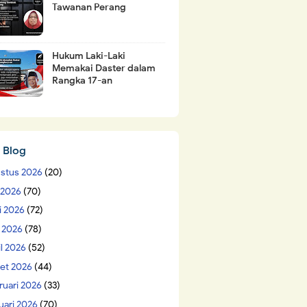
Tawanan Perang
Hukum Laki-Laki
Memakai Daster dalam
Rangka 17-an
 Blog
stus 2026
(20)
i 2026
(70)
i 2026
(72)
 2026
(78)
il 2026
(52)
et 2026
(44)
ruari 2026
(33)
uari 2026
(70)