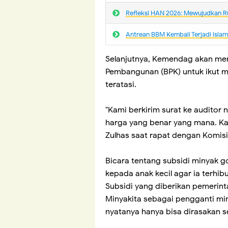
Refleksi HAN 2026: Mewujudkan R
Antrean BBM Kembali Terjadi lsla
Selanjutnya, Kemendag akan m
Pembangunan (BPK) untuk ikut me
teratasi.
"Kami berkirim surat ke auditor 
harga yang benar yang mana. Kar
Zulhas saat rapat dengan Komisi 
Bicara tentang subsidi minyak g
kepada anak kecil agar ia terhi
Subsidi yang diberikan pemerin
Minyakita sebagai pengganti mi
nyatanya hanya bisa dirasakan s