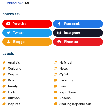
Januari 2023
(3)
Follow Us
Youtube
Facebook
Twitter
Instagram
Blogger
Pinterest
Labels
Analisis
Nafsiyah
Cerbung
News
Cerpen
Opini
Doa
Parenting
family
Puisi
Fikih
Reportase
Hikmah
Resensi
Inspirasi
Sharing Kepenulisan