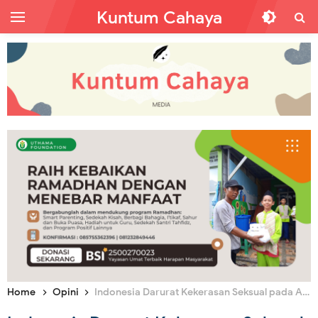
Kuntum Cahaya
Home
Opini
Indonesia Darurat Kekerasan Seksual pada Anak, Buah dari Sistem Sekularisme