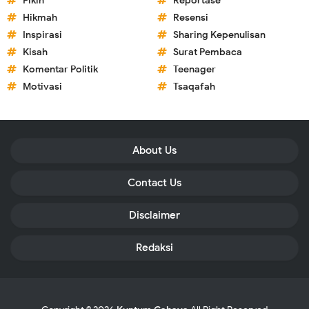
Fikih
Reportase
Hikmah
Resensi
Inspirasi
Sharing Kepenulisan
Kisah
Surat Pembaca
Komentar Politik
Teenager
Motivasi
Tsaqafah
About Us
Contact Us
Disclaimer
Redaksi