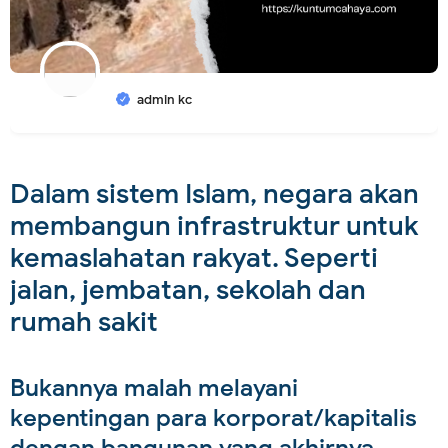
admin kc
Dalam sistem Islam, negara akan
membangun infrastruktur untuk
kemaslahatan rakyat. Seperti
jalan, jembatan, sekolah dan
rumah sakit
Bukannya malah melayani
kepentingan para korporat/kapitalis
dengan bangunan yang akhirnya