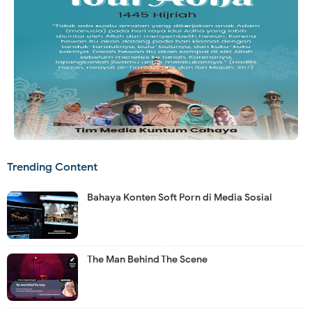
Trending Content
Bahaya Konten Soft Porn di Media Sosial
The Man Behind The Scene