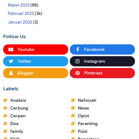
Maret 2023
(88)
Februari 2023
(36)
Januari 2023
(3)
Follow Us
Youtube
Facebook
Twitter
Instagram
Blogger
Pinterest
Labels
Analisis
Nafsiyah
Cerbung
News
Cerpen
Opini
Doa
Parenting
family
Puisi