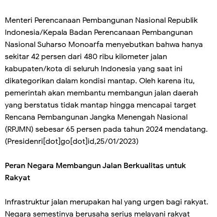
Menteri Perencanaan Pembangunan Nasional Republik
Indonesia/Kepala Badan Perencanaan Pembangunan
Nasional Suharso Monoarfa menyebutkan bahwa hanya
sekitar 42 persen dari 480 ribu kilometer jalan
kabupaten/kota di seluruh Indonesia yang saat ini
dikategorikan dalam kondisi mantap. Oleh karena itu,
pemerintah akan membantu membangun jalan daerah
yang berstatus tidak mantap hingga mencapai target
Rencana Pembangunan Jangka Menengah Nasional
(RPJMN) sebesar 65 persen pada tahun 2024 mendatang.
(Presidenri[dot]go[dot]id,25/01/2023)
Peran Negara Membangun Jalan Berkualitas untuk
Rakyat
Infrastruktur jalan merupakan hal yang urgen bagi rakyat.
Negara semestinya berusaha serius melayani rakyat