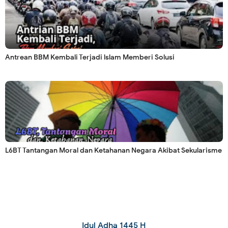
Antrean BBM Kembali Terjadi lslam Memberi Solusi
L6BT Tantangan Moral dan Ketahanan Negara Akibat Sekularisme
Idul Adha 1445 H