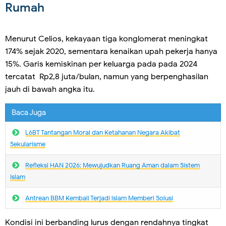
Rumah
Menurut Celios, kekayaan tiga konglomerat meningkat
174% sejak 2020, sementara kenaikan upah pekerja hanya
15%. Garis kemiskinan per keluarga pada pada 2024
tercatat Rp2,8 juta/bulan, namun yang berpenghasilan
jauh di bawah angka itu.
Baca Juga
L6BT Tantangan Moral dan Ketahanan Negara Akibat
Sekularisme
Refleksi HAN 2026: Mewujudkan Ruang Aman dalam Sistem
Islam
Antrean BBM Kembali Terjadi lslam Memberi Solusi
Kondisi ini berbanding lurus dengan rendahnya tingkat