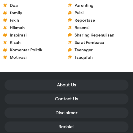
Doa
Parenting
family
Puisi
Fikih
Reportase
Hikmah
Resensi
Inspirasi
Sharing Kepenulisan
Kisah
Surat Pembaca
Komentar Politik
Teenager
Motivasi
Tsaqafah
About Us
Contact Us
Disclaimer
Redaksi