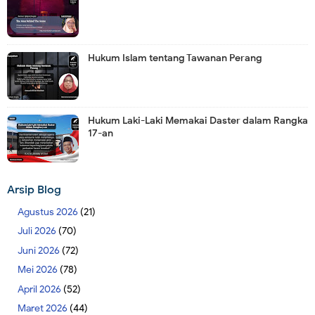
Hukum Islam tentang Tawanan Perang
Hukum Laki-Laki Memakai Daster dalam Rangka
17-an
Arsip Blog
Agustus 2026
(21)
Juli 2026
(70)
Juni 2026
(72)
Mei 2026
(78)
April 2026
(52)
Maret 2026
(44)