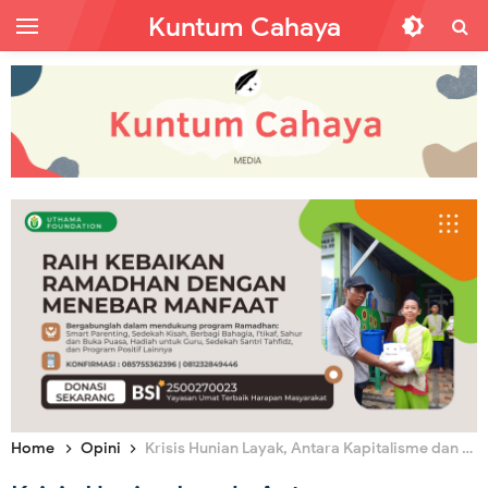
Kuntum Cahaya
Home
Opini
Krisis Hunian Layak, Antara Kapitalisme dan Kesenjangan Ekonomi