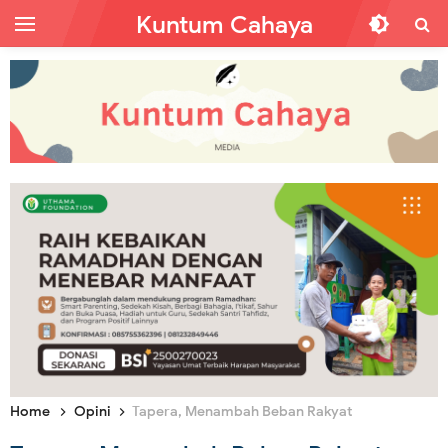
Kuntum Cahaya
Home
Opini
Tapera, Menambah Beban Rakyat