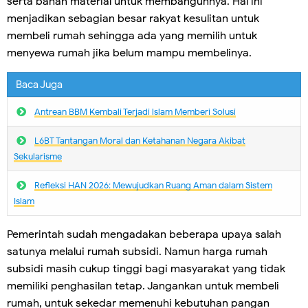
serta bahan material untuk membangunnya. Hal ini
menjadikan sebagian besar rakyat kesulitan untuk
membeli rumah sehingga ada yang memilih untuk
menyewa rumah jika belum mampu membelinya.
Baca Juga
Antrean BBM Kembali Terjadi lslam Memberi Solusi
L6BT Tantangan Moral dan Ketahanan Negara Akibat
Sekularisme
Refleksi HAN 2026: Mewujudkan Ruang Aman dalam Sistem
Islam
Pemerintah sudah mengadakan beberapa upaya salah
satunya melalui rumah subsidi. Namun harga rumah
subsidi masih cukup tinggi bagi masyarakat yang tidak
memiliki penghasilan tetap. Jangankan untuk membeli
rumah, untuk sekedar memenuhi kebutuhan pangan