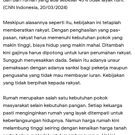
dan dari rumah yang ada sebesar 43% tidak layak huni.
(CNN Indonesia, 20/03/2024)
Meskipun alasannya seperti itu, kebijakan ini tetaplah
memberatkan rakyat. Dengan penghasilan yang pas-
pasan, rakyat harus memenuhi kebutuhan pokok yang
makin tinggi, biaya hidup yang makin mahal. Ditambah
kini gajinya harus dipotong untuk iuran perumahan rakyat.
Sungguh menyesakkan dada. Selain itu adanya unsur
pemaksaan dengan adanya sanksi bagi pekerja maupun
pengusaha yang tidak mau membayar iuran. Kebijakan
yang tidak berpihak kepada rakyat.
Rumah merupakan salah satu kebutuhan pokok
masyarakat selain kebutuhan pangan. Setiap keluarga
pasti menginginkan rumah yang layak ditempati untuk
keberlangsungan hidupnya. Namun harga rumah kini
melambung tinggi seiring dengan kenaikan harga tanah