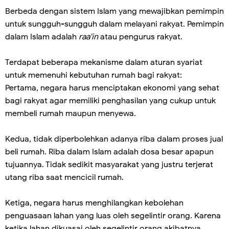
Berbeda dengan sistem Islam yang mewajibkan pemimpin
untuk sungguh-sungguh dalam melayani rakyat. Pemimpin
dalam Islam adalah
raa'in
atau pengurus rakyat.
Terdapat beberapa mekanisme dalam aturan syariat
untuk memenuhi kebutuhan rumah bagi rakyat:
Pertama, negara harus menciptakan ekonomi yang sehat
bagi rakyat agar memiliki penghasilan yang cukup untuk
membeli rumah maupun menyewa.
Kedua, tidak diperbolehkan adanya riba dalam proses jual
beli rumah. Riba dalam Islam adalah dosa besar apapun
tujuannya. Tidak sedikit masyarakat yang justru terjerat
utang riba saat mencicil rumah.
Ketiga, negara harus menghilangkan kebolehan
penguasaan lahan yang luas oleh segelintir orang. Karena
ketika lahan dikuasai oleh segelintir orang akibatnya