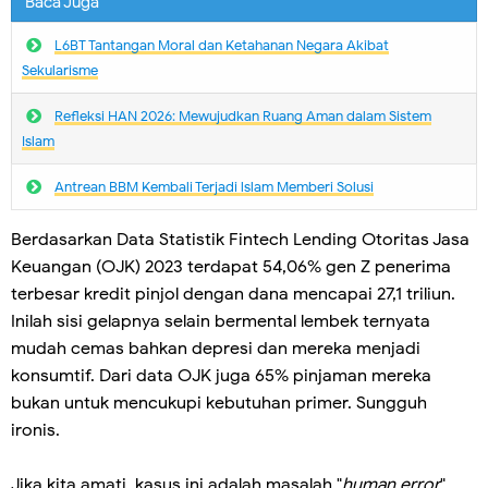
Baca Juga
L6BT Tantangan Moral dan Ketahanan Negara Akibat
Sekularisme
Refleksi HAN 2026: Mewujudkan Ruang Aman dalam Sistem
Islam
Antrean BBM Kembali Terjadi lslam Memberi Solusi
Berdasarkan Data Statistik Fintech Lending Otoritas Jasa
Keuangan (OJK) 2023 terdapat 54,06% gen Z penerima
terbesar kredit pinjol dengan dana mencapai 27,1 triliun.
Inilah sisi gelapnya selain bermental lembek ternyata
mudah cemas bahkan depresi dan mereka menjadi
konsumtif. Dari data OJK juga 65% pinjaman mereka
bukan untuk mencukupi kebutuhan primer. Sungguh
ironis.
Jika kita amati, kasus ini adalah masalah "
human error
",