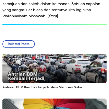
kemajuan dan kokoh dalam keimanan. Sebuah capaian
yang sangat luar biasa dan tentunya kita inginkan.
Wallahuallaam bissawab. [
Dara
]
Related Posts
Antrean BBM Kembali Terjadi lslam Memberi Solusi