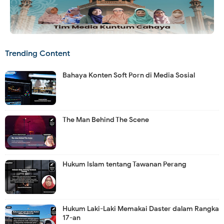
Trending Content
Bahaya Konten Soft Porn di Media Sosial
The Man Behind The Scene
Hukum Islam tentang Tawanan Perang
Hukum Laki-Laki Memakai Daster dalam Rangka
17-an