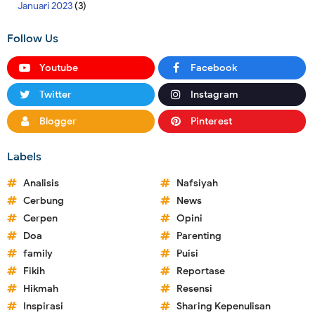
Januari 2023
(3)
Follow Us
Youtube
Facebook
Twitter
Instagram
Blogger
Pinterest
Labels
Analisis
Nafsiyah
Cerbung
News
Cerpen
Opini
Doa
Parenting
family
Puisi
Fikih
Reportase
Hikmah
Resensi
Inspirasi
Sharing Kepenulisan