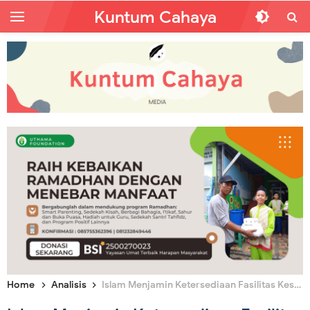
Kuntum Cahaya
Home
Analisis
Islam Menjamin Ketersediaan Fasilitas Kesehatan dan Nutrisi Negara