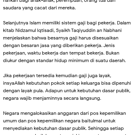
nafkah bagi anak-anak, perempuan, orang tua dan
saudara yang cacat dari mereka.
Selanjutnya Islam memiliki sistem gaji bagi pekerja. Dalam
kitab Nidzamul Iqtisadi, Syaikh Taqiyuddin an Nabhani
menjelaskan bahwa besarnya gaji harus disesuaikan
dengan besaran jasa yang diberikan pekerja. Jenis
pekerjaan, waktu bekerja dan tempat bekerja. Bukan
diukur dengan standar hidup minimum di suatu daerah.
Jika pekerjaan tersedia kemudian gaji juga layak,
insyaAllah kebutuhan pokok setiap keluarga bisa dipenuhi
dengan layak pula. Adapun untuk kebutuhan dasar publik,
negara wajib menjaminnya secara langsung.
Negara mengalokasikan anggaran dari pos kepemilikan
umum dan pos kepemilikan negara baitulmal untuk
menyediakan kebutuhan dasar publik. Sehingga setiap