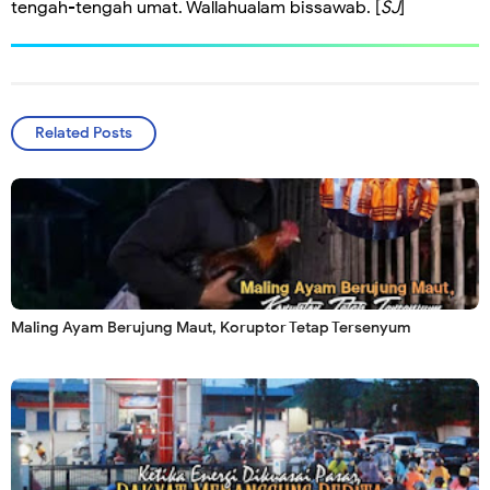
tengah-tengah umat. Wallahualam bissawab. [
SJ
]
Related Posts
Maling Ayam Berujung Maut, Koruptor Tetap Tersenyum