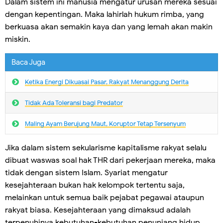
Dalam sistem ini manusia mengatur urusan mereka sesuai
dengan kepentingan. Maka lahirlah hukum rimba, yang
berkuasa akan semakin kaya dan yang lemah akan makin
miskin.
Baca Juga
Ketika Energi Dikuasai Pasar, Rakyat Menanggung Derita
Tidak Ada Toleransi bagi Predator
Maling Ayam Berujung Maut, Koruptor Tetap Tersenyum
Jika dalam sistem sekularisme kapitalisme rakyat selalu
dibuat waswas soal hak THR dari pekerjaan mereka, maka
tidak dengan sistem Islam. Syariat mengatur
kesejahteraan bukan hak kelompok tertentu saja,
melainkan untuk semua baik pejabat pegawai ataupun
rakyat biasa. Kesejahteraan yang dimaksud adalah
terpenuhinya kebutuhan-kebutuhan penunjang hidup.