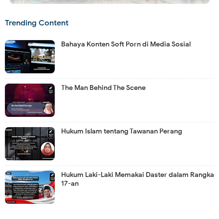
Trending Content
Bahaya Konten Soft Porn di Media Sosial
The Man Behind The Scene
Hukum Islam tentang Tawanan Perang
Hukum Laki-Laki Memakai Daster dalam Rangka
17-an