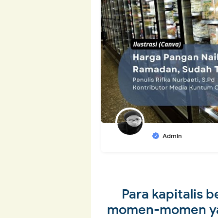
Admin
Para kapitalis 
momen-momen yan