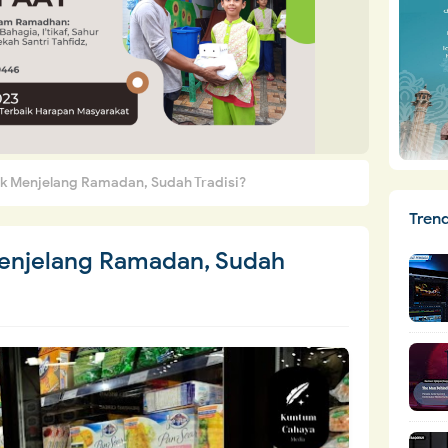
k Menjelang Ramadan, Sudah Tradisi?
Tren
enjelang Ramadan, Sudah