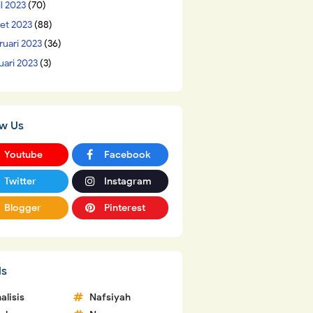
il 2023
(70)
et 2023
(88)
ruari 2023
(36)
uari 2023
(3)
ow Us
Youtube
Facebook
Twitter
Instagram
Blogger
Pinterest
ls
alisis
Nafsiyah