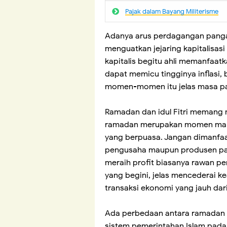
Pajak dalam Bayang Militerisme
Adanya arus perdagangan pangan 
menguatkan jejaring kapitalisasi
kapitalis begitu ahli memanfa
dapat memicu tingginya inflasi, 
momen-momen itu jelas masa p
Ramadan dan idul Fitri memang 
ramadan merupakan momen mar
yang berpuasa. Jangan dimanfaa
pengusaha maupun produsen pang
meraih profit biasanya rawan pe
yang begini, jelas mencederai k
transaksi ekonomi yang jauh dar
Ada perbedaan antara ramadan 
sistem pemerintahan Islam pada