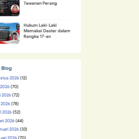
Tawanan Perang
Hukum Laki-Laki
Memakai Daster dalam
Rangka 17-an
 Blog
stus 2026
(12)
i 2026
(70)
i 2026
(72)
 2026
(78)
il 2026
(52)
et 2026
(44)
ruari 2026
(33)
uari 2026
(70)