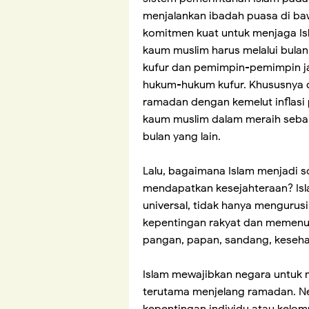
menjalankan ibadah puasa di ba
komitmen kuat untuk menjaga Isl
kaum muslim harus melalui bul
kufur dan pemimpin-pemimpin j
hukum-hukum kufur. Khususnya d
ramadan dengan kemelut inflas
kaum muslim dalam meraih sebai
bulan yang lain.
Lalu, bagaimana Islam menjadi s
mendapatkan kesejahteraan? Isl
universal, tidak hanya mengurus
kepentingan rakyat dan memenuhi
pangan, papan, sandang, kesehat
Islam mewajibkan negara untuk
terutama menjelang ramadan. Ne