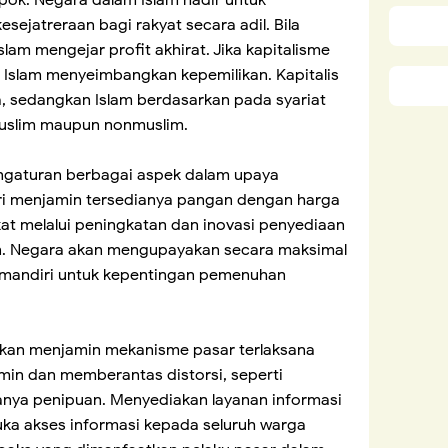
pok. Negara dalam Islam hadir untuk
ejatreraan bagi rakyat secara adil. Bila
Islam mengejar profit akhirat. Jika kapitalisme
 Islam menyeimbangkan kepemilikan. Kapitalis
 sedangkan Islam berdasarkan pada syariat
muslim maupun nonmuslim.
gaturan berbagai aspek dalam upaya
 menjamin tersedianya pangan dengan harga
t melalui peningkatan dan inovasi penyediaan
. Negara akan mengupayakan secara maksimal
mandiri untuk kepentingan pemenuhan
akan menjamin mekanisme pasar terlaksana
min dan memberantas distorsi, seperti
nya penipuan. Menyediakan layanan informasi
ka akses informasi kepada seluruh warga