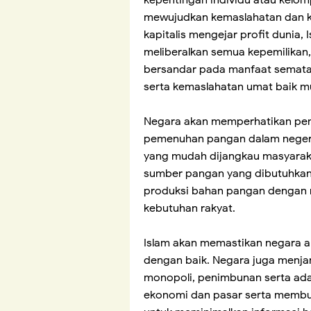
kepentingan individu atau kelom
mewujudkan kemaslahatan dan kes
kapitalis mengejar profit dunia, 
meliberalkan semua kepemilikan,
bersandar pada manfaat semata,
serta kemaslahatan umat baik 
Negara akan memperhatikan pen
pemenuhan pangan dalam negeri
yang mudah dijangkau masyaraka
sumber pangan yang dibutuhkan
produksi bahan pangan dengan 
kebutuhan rakyat.
Islam akan memastikan negara 
dengan baik. Negara juga menja
monopoli, penimbunan serta ada
ekonomi dan pasar serta membu