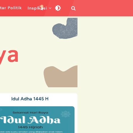
ar Politik
Inspirasi
Idul Adha 1445 H