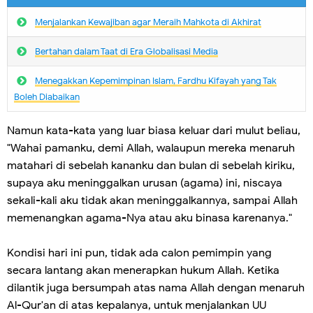
Menjalankan Kewajiban agar Meraih Mahkota di Akhirat
Bertahan dalam Taat di Era Globalisasi Media
Menegakkan Kepemimpinan Islam, Fardhu Kifayah yang Tak
Boleh Diabaikan
Namun kata-kata yang luar biasa keluar dari mulut beliau,
"Wahai pamanku, demi Allah, walaupun mereka menaruh
matahari di sebelah kananku dan bulan di sebelah kiriku,
supaya aku meninggalkan urusan (agama) ini, niscaya
sekali-kali aku tidak akan meninggalkannya, sampai Allah
memenangkan agama-Nya atau aku binasa karenanya."
Kondisi hari ini pun, tidak ada calon pemimpin yang
secara lantang akan menerapkan hukum Allah. Ketika
dilantik juga bersumpah atas nama Allah dengan menaruh
Al-Qur'an di atas kepalanya, untuk menjalankan UU