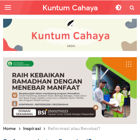
Kuntum Cahaya
Home
Inspirasi
Reformasi atau Revolusi?