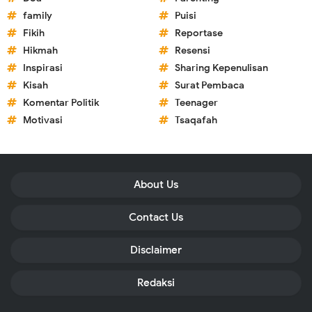
family
Puisi
Fikih
Reportase
Hikmah
Resensi
Inspirasi
Sharing Kepenulisan
Kisah
Surat Pembaca
Komentar Politik
Teenager
Motivasi
Tsaqafah
About Us
Contact Us
Disclaimer
Redaksi