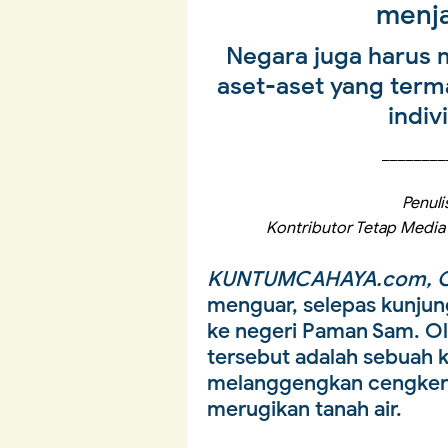
menja
Negara juga harus
aset-aset yang term
indiv
________
Penulis
Kontributor Tetap Media
KUNTUMCAHAYA.com, O
menguar, selepas kunjung
ke negeri Paman Sam. Ol
tersebut adalah sebuah 
melanggengkan cengker
merugikan tanah air.