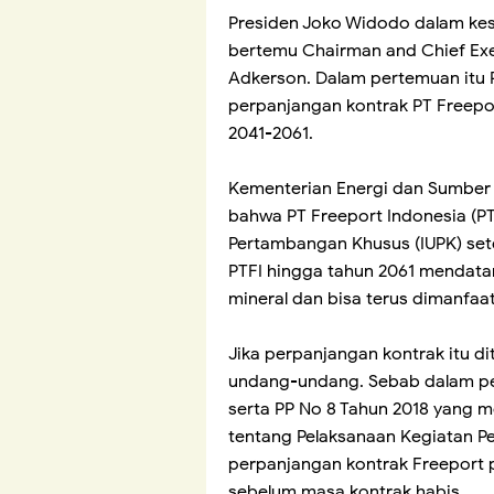
Presiden Joko Widodo dalam ke
bertemu Chairman and Chief Exe
Adkerson. Dalam pertemuan itu 
perpanjangan kontrak PT Freepor
2041-2061.
Kementerian Energi dan Sumber 
bahwa PT Freeport Indonesia (PT
Pertambangan Khusus (IUPK) set
PTFI hingga tahun 2061 mendat
mineral dan bisa terus dimanfaat
Jika perpanjangan kontrak itu dit
undang-undang. Sebab dalam per
serta PP No 8 Tahun 2018 yang 
tentang Pelaksanaan Kegiatan P
perpanjangan kontrak Freeport p
sebelum masa kontrak habis.