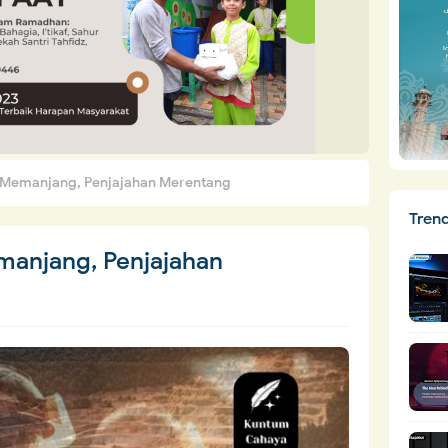
 Memanjang, Penjajahan Merentang
Tren
manjang, Penjajahan