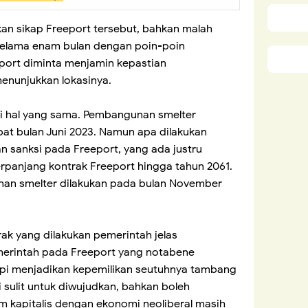
n sikap Freeport tersebut, bahkan malah
lama enam bulan dengan poin-poin
eport diminta menjamin kepastian
nunjukkan lokasinya.
gi hal yang sama. Pembangunan smelter
bat bulan Juni 2023. Namun apa dilakukan
n sanksi pada Freeport, yang ada justru
panjang kontrak Freeport hingga tahun 2061.
nan smelter dilakukan pada bulan November
ak yang dilakukan pemerintah jelas
erintah pada Freeport yang notabene
mpi menjadikan kepemilikan seutuhnya tambang
 sulit untuk diwujudkan, bahkan boleh
em kapitalis dengan ekonomi neoliberal masih