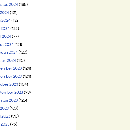
stus 2024
(188)
i 2024
(121)
i 2024
(132)
 2024
(128)
il 2024
(77)
et 2024
(131)
ruari 2024
(120)
uari 2024
(115)
ember 2023
(124)
ember 2023
(124)
ober 2023
(104)
tember 2023
(93)
stus 2023
(125)
 2023
(107)
i 2023
(90)
 2023
(75)