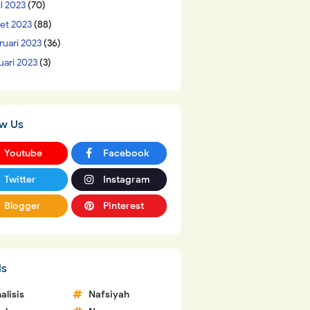
il 2023
(70)
et 2023
(88)
ruari 2023
(36)
uari 2023
(3)
ow Us
Youtube
Facebook
Twitter
Instagram
Blogger
Pinterest
ls
alisis
Nafsiyah