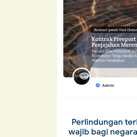
Admin
Perlindungan te
wajib bagi negar