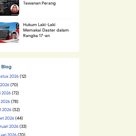
Tawanan Perang
Hukum Laki-Laki
Memakai Daster dalam
Rangka 17-an
 Blog
stus 2026
(12)
i 2026
(70)
i 2026
(72)
 2026
(78)
il 2026
(52)
et 2026
(44)
ruari 2026
(33)
uari 2026
(70)