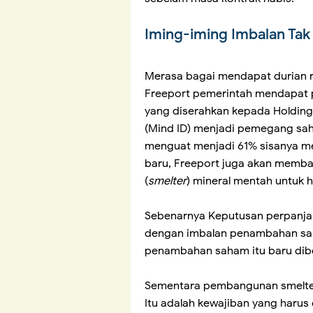
Iming-iming Imbalan Tak
Merasa bagai mendapat durian r
Freeport pemerintah mendapat
yang diserahkan kepada Holding
(Mind ID) menjadi pemegang saha
menguat menjadi 61% sisanya me
baru, Freeport juga akan memba
(
smelter
) mineral mentah untuk hil
Sebenarnya Keputusan perpanja
dengan imbalan penambahan sah
penambahan saham itu baru dibe
Sementara pembangunan smelter 
Itu adalah kewajiban yang harus 