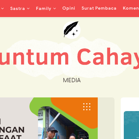
Opini
Surat Pembaca
Koment
Sastra
Family