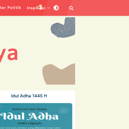
ar Politik
Inspirasi
Idul Adha 1445 H