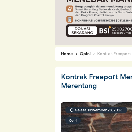
Home
Opini
Kontrak Freeport
Kontrak Freeport Me
Merentang
Selasa, November 28, 2023
Opini