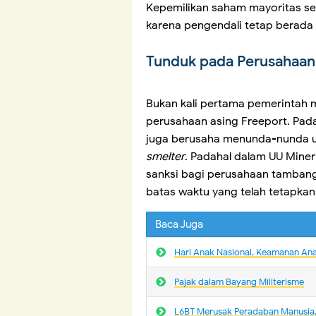
Kepemilikan saham mayoritas seb
karena pengendali tetap berada
Tunduk pada Perusahaan
Bukan kali pertama pemerintah
perusahaan asing Freeport. Pad
juga berusaha menunda-nunda 
smelter
. Padahal dalam UU Mine
sanksi bagi perusahaan tamba
batas waktu yang telah tetapkan
Baca Juga
Hari Anak Nasional, Keamanan An
Pajak dalam Bayang Militerisme
L6BT Merusak Peradaban Manusia, 