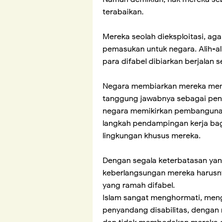
terabaikan.
Mereka seolah dieksploitasi, 
pemasukan untuk negara. Alih-a
para difabel dibiarkan berjalan s
Negara membiarkan mereka men
tanggung jawabnya sebagai peng
negara memikirkan pembangunan 
langkah pendampingan kerja bag
lingkungan khusus mereka.
Dengan segala keterbatasan yan
keberlangsungan mereka harusnya
yang ramah difabel.
Islam sangat menghormati, meng
penyandang disabilitas, dengan m