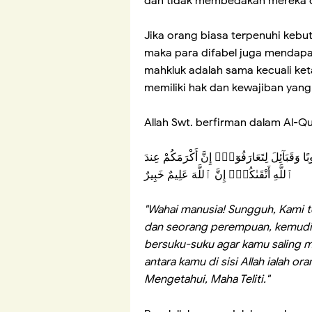
dan tidak membedakan mereka d
Jika orang biasa terpenuhi kebut
maka para difabel juga mendapa
mahkluk adalah sama kecuali ket
memiliki hak dan kewajiban yan
Allah Swt. berfirman dalam Al-Qu
عُوبًا وَقَبَآئِلَ لِتَعَارَفُوٓا۟ۚ إِنَّ أَكْرَمَكُمْ عِندَ
ٱللَّهِ أَتْقَىٰكُمْۚ إِنَّ ٱللَّهَ عَلِيمٌ خَبِيرٌ
"Wahai manusia! Sungguh, Kami te
dan seorang perempuan, kemudi
bersuku-suku agar kamu saling m
antara kamu di sisi Allah ialah o
Mengetahui, Maha Teliti."