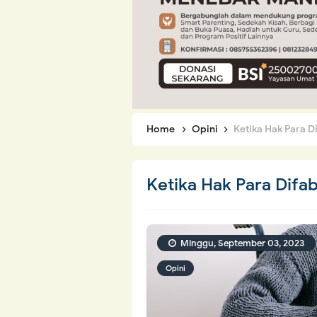
Home
Opini
Ketika Hak Para D
Ketika Hak Para Difa
Minggu, September 03, 2023
Opini