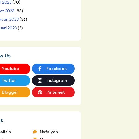
il 2023
(70)
et 2023
(88)
ruari 2023
(36)
uari 2023
(3)
ow Us
Youtube
Facebook
Twitter
Instagram
Blogger
Pinterest
ls
alisis
Nafsiyah