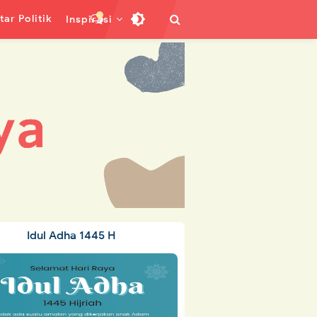
ar Politik
Inspirasi
Idul Adha 1445 H