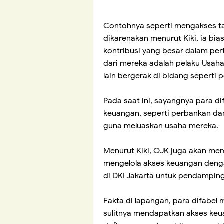
Contohnya seperti mengakses tab
dikarenakan menurut Kiki, ia bia
kontribusi yang besar dalam pe
dari mereka adalah pelaku Usah
lain bergerak di bidang seperti pe
Pada saat ini, sayangnya para di
keuangan, seperti perbankan da
guna meluaskan usaha mereka.
Menurut Kiki, OJK juga akan me
mengelola akses keuangan denga
di DKI Jakarta untuk pendampin
Fakta di lapangan, para difabel
sulitnya mendapatkan akses keu