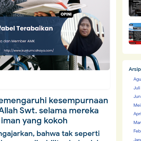
Arsip
Agu
Jul
Jun
 memengaruhi kesempurnaan
Mei
Allah Swt. selama mereka
Apr
 iman yang kokoh
Mar
Feb
ngajarkan, bahwa tak seperti
Jan