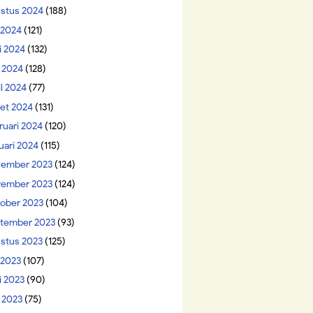
stus 2024
(188)
i 2024
(121)
i 2024
(132)
 2024
(128)
il 2024
(77)
et 2024
(131)
ruari 2024
(120)
uari 2024
(115)
ember 2023
(124)
ember 2023
(124)
ober 2023
(104)
tember 2023
(93)
stus 2023
(125)
 2023
(107)
i 2023
(90)
 2023
(75)