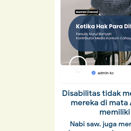
admin kc
Disabilitas tidak
mereka di mata 
memiliki
Nabi saw. juga me