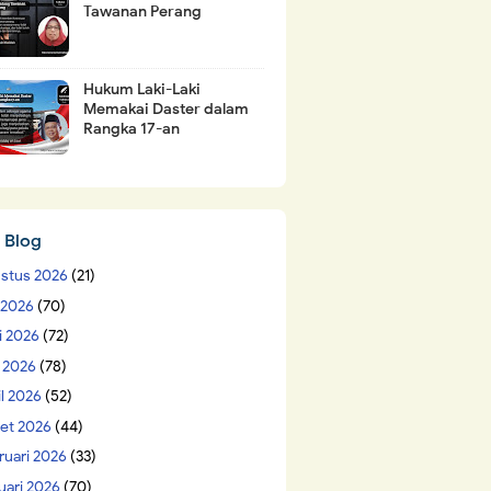
Tawanan Perang
Hukum Laki-Laki
Memakai Daster dalam
Rangka 17-an
 Blog
stus 2026
(21)
i 2026
(70)
i 2026
(72)
 2026
(78)
il 2026
(52)
et 2026
(44)
ruari 2026
(33)
uari 2026
(70)