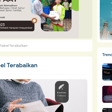
ifabel Terabaikan
Tren
bel Terabaikan