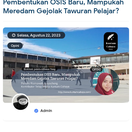
Pembentukan OSIS Baru, Mampukah
Meredam Gejolak Tawuran Pelajar?
Selasa, Agustus 22, 2023
Opini
Admin