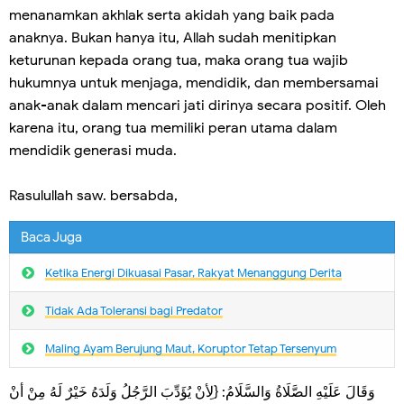
menanamkan akhlak serta akidah yang baik pada
anaknya. Bukan hanya itu, Allah sudah menitipkan
keturunan kepada orang tua, maka orang tua wajib
hukumnya untuk menjaga, mendidik, dan membersamai
anak-anak dalam mencari jati dirinya secara positif. Oleh
karena itu, orang tua memiliki peran utama dalam
mendidik generasi muda.
Rasulullah saw. bersabda,
Baca Juga
Ketika Energi Dikuasai Pasar, Rakyat Menanggung Derita
Tidak Ada Toleransi bagi Predator
Maling Ayam Berujung Maut, Koruptor Tetap Tersenyum
وَقَالَ عَلَيْهِ الصَّلَاةُ وَالسَّلَامُ: {لِأنْ يُؤَدِّبَ الرَّجُلُ وَلَدَهُ خَيْرٌ لَهُ مِنْ أنْ