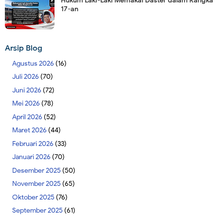
Hukum Laki-Laki Memakai Daster dalam Rangka
17-an
Arsip Blog
Agustus 2026
(16)
Juli 2026
(70)
Juni 2026
(72)
Mei 2026
(78)
April 2026
(52)
Maret 2026
(44)
Februari 2026
(33)
Januari 2026
(70)
Desember 2025
(50)
November 2025
(65)
Oktober 2025
(76)
September 2025
(61)