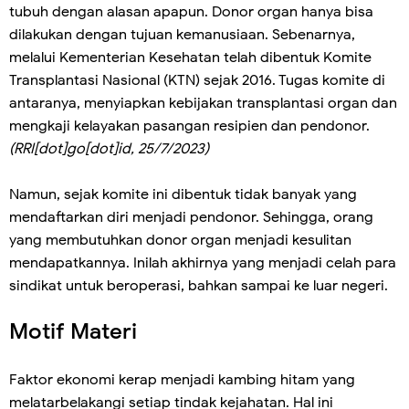
tubuh dengan alasan apapun. Donor organ hanya bisa
dilakukan dengan tujuan kemanusiaan. Sebenarnya,
melalui Kementerian Kesehatan telah dibentuk Komite
Transplantasi Nasional (KTN) sejak 2016. Tugas komite di
antaranya, menyiapkan kebijakan transplantasi organ dan
mengkaji kelayakan pasangan resipien dan pendonor.
(RRI[dot]go[dot]id, 25/7/2023)
Namun, sejak komite ini dibentuk tidak banyak yang
mendaftarkan diri menjadi pendonor. Sehingga, orang
yang membutuhkan donor organ menjadi kesulitan
mendapatkannya. Inilah akhirnya yang menjadi celah para
sindikat untuk beroperasi, bahkan sampai ke luar negeri.
Motif Materi
Faktor ekonomi kerap menjadi kambing hitam yang
melatarbelakangi setiap tindak kejahatan. Hal ini