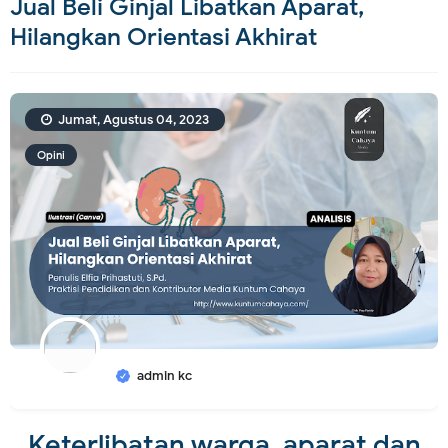
Jual Beli Ginjal Libatkan Aparat,
Hilangkan Orientasi Akhirat
Jumat, Agustus 04, 2023
Opini
admin kc
Keterlibatan warga, aparat dan