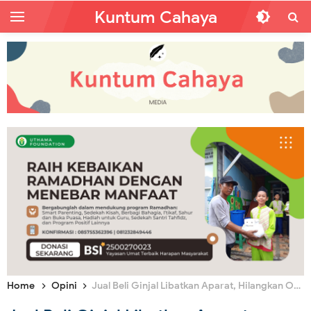
Kuntum Cahaya
Home
Opini
Jual Beli Ginjal Libatkan Aparat, Hilangkan Orientasi Akhirat