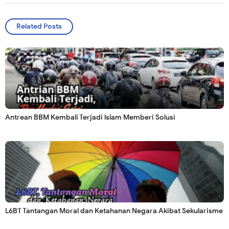
Related Posts
Antrean BBM Kembali Terjadi lslam Memberi Solusi
L6BT Tantangan Moral dan Ketahanan Negara Akibat Sekularisme