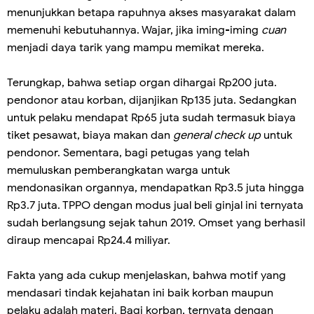
menunjukkan betapa rapuhnya akses masyarakat dalam
memenuhi kebutuhannya. Wajar, jika iming-iming
cuan
menjadi daya tarik yang mampu memikat mereka.
Terungkap, bahwa setiap organ dihargai Rp200 juta.
pendonor atau korban, dijanjikan Rp135 juta. Sedangkan
untuk pelaku mendapat Rp65 juta sudah termasuk biaya
tiket pesawat, biaya makan dan
general check up
untuk
pendonor. Sementara, bagi petugas yang telah
memuluskan pemberangkatan warga untuk
mendonasikan organnya, mendapatkan Rp3.5 juta hingga
Rp3.7 juta. TPPO dengan modus jual beli ginjal ini ternyata
sudah berlangsung sejak tahun 2019. Omset yang berhasil
diraup mencapai Rp24.4 miliyar.
Fakta yang ada cukup menjelaskan, bahwa motif yang
mendasari tindak kejahatan ini baik korban maupun
pelaku adalah materi. Bagi korban, ternyata dengan