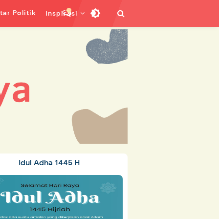
ar Politik
Inspirasi
Idul Adha 1445 H