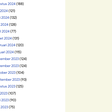
stus 2024
(188)
i 2024
(121)
i 2024
(132)
 2024
(128)
il 2024
(77)
et 2024
(131)
ruari 2024
(120)
uari 2024
(115)
ember 2023
(124)
ember 2023
(124)
ober 2023
(104)
tember 2023
(93)
stus 2023
(125)
 2023
(107)
i 2023
(90)
 2023
(75)