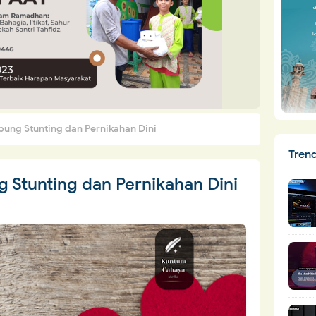
ung Stunting dan Pernikahan Dini
Tren
 Stunting dan Pernikahan Dini