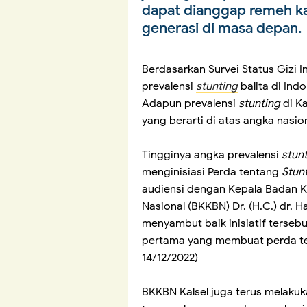
dapat dianggap remeh k
generasi di masa depan.
Berdasarkan Survei Status Gizi 
prevalensi
stunting
balita di Ind
Adapun prevalensi
stunting
di Ka
yang berarti di atas angka nasio
Tingginya angka prevalensi
stun
menginisiasi Perda tentang
Stun
audiensi dengan Kepala Badan 
Nasional (BKKBN) Dr. (H.C.) dr.
menyambut baik inisiatif terseb
pertama yang membuat perda te
14/12/2022)
BKKBN Kalsel juga terus melaku