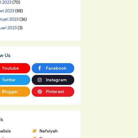
il 2023
(70)
et 2023
(88)
ruari 2023
(36)
uari 2023
(3)
ow Us
Youtube
Facebook
Twitter
Instagram
Blogger
Pinterest
ls
alisis
Nafsiyah