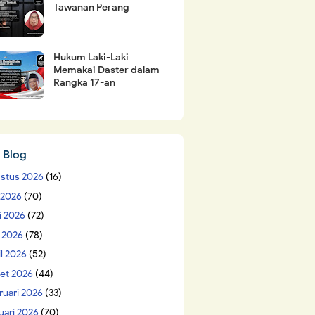
Tawanan Perang
Hukum Laki-Laki
Memakai Daster dalam
Rangka 17-an
 Blog
stus 2026
(16)
i 2026
(70)
i 2026
(72)
 2026
(78)
il 2026
(52)
et 2026
(44)
ruari 2026
(33)
uari 2026
(70)