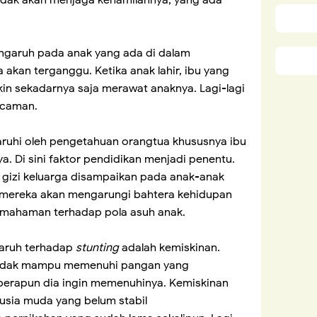
 tidak akan menjaga kehamilannya, yang ada
engaruh pada anak yang ada di dalam
kan terganggu. Ketika anak lahir, ibu yang
kin sekadarnya saja merawat anaknya. Lagi-lagi
ncaman.
ruhi oleh pengetahuan orangtua khususnya ibu
. Di sini faktor pendidikan menjadi penentu.
izi keluarga disampaikan pada anak-anak
mereka akan mengarungi bahtera kehidupan
emahaman terhadap pola asuh anak.
garuh terhadap
stunting
adalah kemiskinan.
tidak mampu memenuhi pangan yang
eberapun dia ingin memenuhinya. Kemiskinan
usia muda yang belum stabil