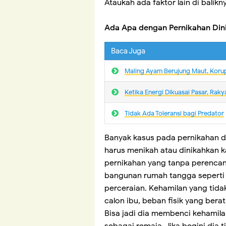
Ataukah ada faktor lain di balikn
Ada Apa dengan Pernikahan Din
Baca Juga
Maling Ayam Berujung Maut, Koru
Ketika Energi Dikuasai Pasar, Ra
Tidak Ada Toleransi bagi Predator
Banyak kasus pada pernikahan di
harus menikah atau dinikahkan ka
pernikahan yang tanpa perencan
bangunan rumah tangga seperti 
perceraian. Kehamilan yang tida
calon ibu, beban fisik yang bera
Bisa jadi dia membenci kehamil