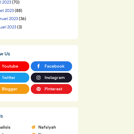
il 2023
(70)
et 2023
(88)
ruari 2023
(36)
uari 2023
(3)
ow Us
Youtube
Facebook
Twitter
Instagram
Blogger
Pinterest
ls
alisis
Nafsiyah