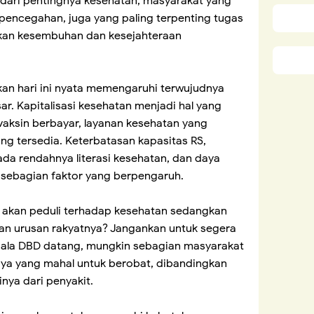
dari pentingnya kesehatan, masyarakat yang
encegahan, juga yang paling terpenting tugas
ikan kesembuhan dan kesejahteraan
kan hari ini nyata memengaruhi terwujudnya
r. Kapitalisasi kesehatan menjadi hal yang
 vaksin berbayar, layanan kesehatan yang
ng tersedia. Keterbatasan kapasitas RS,
da rendahnya literasi kesehatan, dan daya
 sebagian faktor yang berpengaruh.
akan peduli terhadap kesehatan sedangkan
n urusan rakyatnya? Jangankan untuk segera
ejala DBD datang, mungkin sebagian masyarakat
aya yang mahal untuk berobat, dibandingkan
nya dari penyakit.