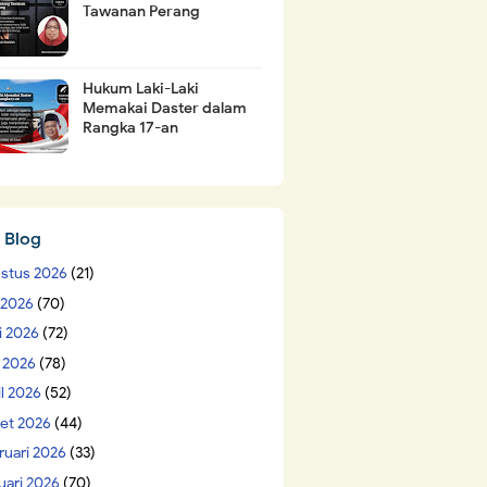
Tawanan Perang
Hukum Laki-Laki
Memakai Daster dalam
Rangka 17-an
 Blog
stus 2026
(21)
i 2026
(70)
i 2026
(72)
 2026
(78)
il 2026
(52)
et 2026
(44)
ruari 2026
(33)
uari 2026
(70)