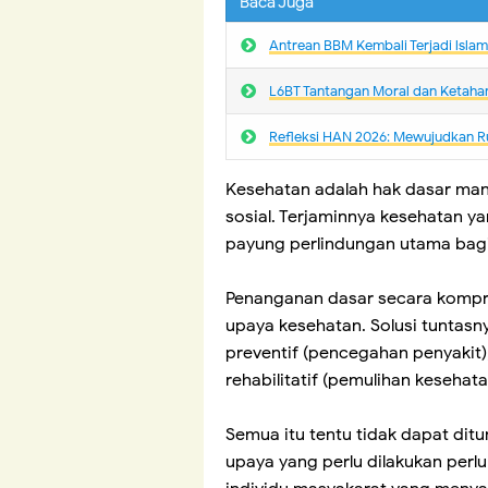
Baca Juga
Antrean BBM Kembali Terjadi lsla
L6BT Tantangan Moral dan Ketaha
Refleksi HAN 2026: Mewujudkan R
Kesehatan adalah hak dasar man
sosial. Terjaminnya kesehatan y
payung perlindungan utama bagi
Penanganan dasar secara komp
upaya kesehatan. Solusi tuntasn
preventif (pencegahan penyakit)
rehabilitatif (pemulihan kesehat
Semua itu tentu tidak dapat dit
upaya yang perlu dilakukan perlu