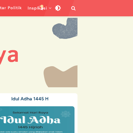
ar Politik
Inspirasi
Idul Adha 1445 H