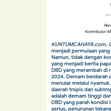
__
Penu
Kontributor M
KUNTUMCAHAYA.com, O
menjadi permulaan yang 
Namun, tidak dengan kond
yang menjadi berita pap
DBD yang merambah di ne
2024. Demam berdarah a
menular melalui nyamuk 
daerah tropis dan subtr
adalah demam tinggi dan 
DBD yang parah kondisi 
serius, penurunan tekana