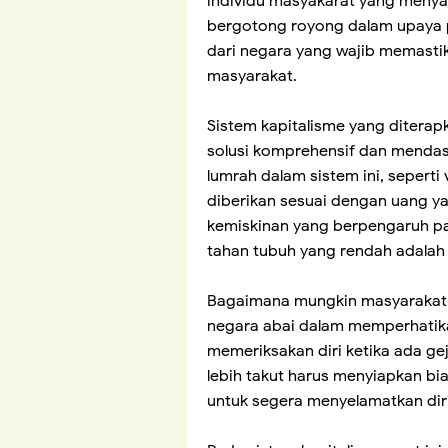
individu masyakarat yang menya
bergotong royong dalam upaya p
dari negara yang wajib memast
masyarakat.
Sistem kapitalisme yang diterap
solusi komprehensif dan mendasa
lumrah dalam sistem ini, seperti
diberikan sesuai dengan uang ya
kemiskinan yang berpengaruh pa
tahan tubuh yang rendah adalah
Bagaimana mungkin masyarakat 
negara abai dalam memperhatika
memeriksakan diri ketika ada g
lebih takut harus menyiapkan bi
untuk segera menyelamatkan diri