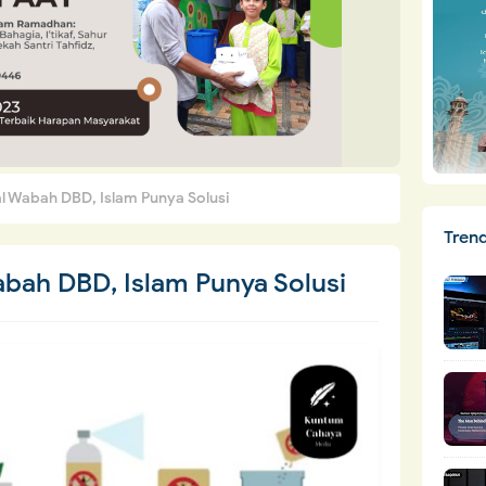
l Wabah DBD, Islam Punya Solusi
Tren
abah DBD, Islam Punya Solusi