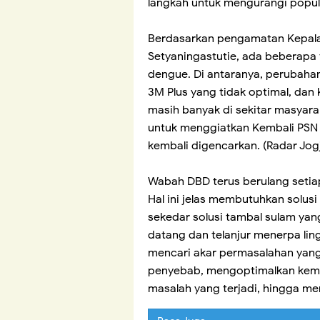
langkah untuk mengurangi popul
Berdasarkan pengamatan Kepala
Setyaningastutie, ada beberap
dengue. Di antaranya, perubaha
3M Plus yang tidak optimal, dan 
masih banyak di sekitar masyara
untuk menggiatkan Kembali PSN 3
kembali digencarkan. (Radar Jog
Wabah DBD terus berulang seti
Hal ini jelas membutuhkan solu
sekedar solusi tambal sulam ya
datang dan telanjur menerpa li
mencari akar permasalahan yang s
penyebab, mengoptimalkan kema
masalah yang terjadi, hingga 