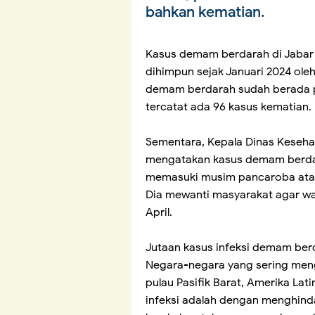
bahkan kematian.
Kasus demam berdarah di Jabar 
dihimpun sejak Januari 2024 ole
demam berdarah sudah berada pa
tercatat ada 96 kasus kematian.
Sementara, Kepala Dinas Kesehat
mengatakan kasus demam berdar
memasuki musim pancaroba atau
Dia mewanti masyarakat agar wa
April.
Jutaan kasus infeksi demam berda
Negara-negara yang sering meng
pulau Pasifik Barat, Amerika Lat
infeksi adalah dengan menghind