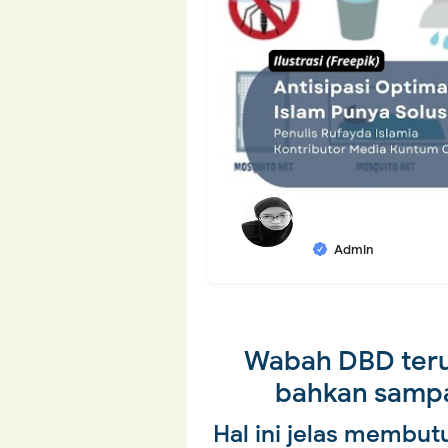
Admin
Wabah DBD terus
bahkan samp
Hal ini jelas membu