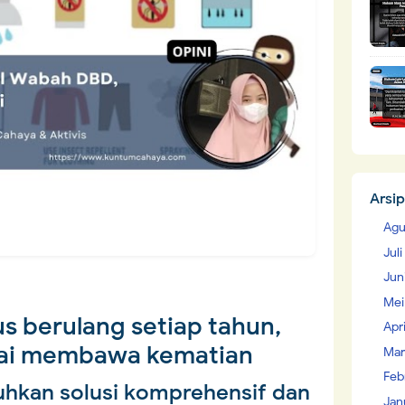
Arsip
Agu
Jul
Jun
Mei
 berulang setiap tahun,
Apr
ai membawa kematian
Mar
Feb
tuhkan solusi komprehensif dan
Jan