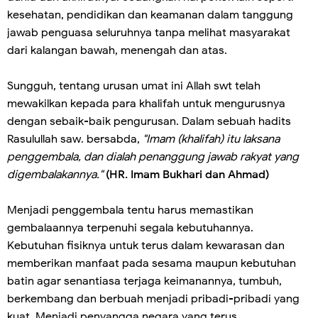
kesehatan, pendidikan dan keamanan dalam tanggung
jawab penguasa seluruhnya tanpa melihat masyarakat
dari kalangan bawah, menengah dan atas.
Sungguh, tentang urusan umat ini Allah swt telah
mewakilkan kepada para khalifah untuk mengurusnya
dengan sebaik-baik pengurusan. Dalam sebuah hadits
Rasulullah saw. bersabda,
"Imam (khalifah) itu laksana
penggembala, dan dialah penanggung jawab rakyat yang
digembalakannya."
(HR. Imam Bukhari dan Ahmad)
Menjadi penggembala tentu harus memastikan
gembalaannya terpenuhi segala kebutuhannya.
Kebutuhan fisiknya untuk terus dalam kewarasan dan
memberikan manfaat pada sesama maupun kebutuhan
batin agar senantiasa terjaga keimanannya, tumbuh,
berkembang dan berbuah menjadi pribadi-pribadi yang
kuat. Menjadi penyangga negara yang terus