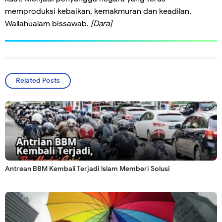
memproduksi kebaikan, kemakmuran dan keadilan.
Wallahualam bissawab.
[Dara]
Related Posts
Antrean BBM Kembali Terjadi lslam Memberi Solusi