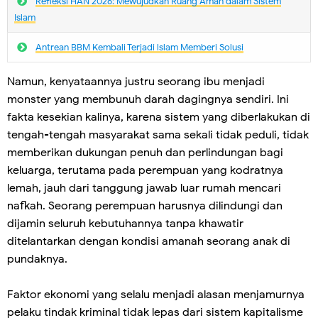
Refleksi HAN 2026: Mewujudkan Ruang Aman dalam Sistem
Islam
Antrean BBM Kembali Terjadi lslam Memberi Solusi
Namun, kenyataannya justru seorang ibu menjadi
monster yang membunuh darah dagingnya sendiri. Ini
fakta kesekian kalinya, karena sistem yang diberlakukan di
tengah-tengah masyarakat sama sekali tidak peduli, tidak
memberikan dukungan penuh dan perlindungan bagi
keluarga, terutama pada perempuan yang kodratnya
lemah, jauh dari tanggung jawab luar rumah mencari
nafkah. Seorang perempuan harusnya dilindungi dan
dijamin seluruh kebutuhannya tanpa khawatir
ditelantarkan dengan kondisi amanah seorang anak di
pundaknya.
Faktor ekonomi yang selalu menjadi alasan menjamurnya
pelaku tindak kriminal tidak lepas dari sistem kapitalisme