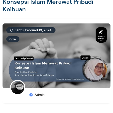
Konsepsi Islam Merawat Pribadi
Keibuan
Sabtu, Februari 10, 2024
Opini
Admin