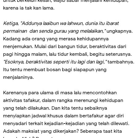
untuk berkeluh kesah, wajib sabar menjalani kehidupan,
karena ia tak kan lama.
Ketiga, "Addunya laaibun wa lahwun, dunia itu ibarat
permainan dan senda gurau yang melalaikan,"
ungkapnya.
Kadang ada orang yang merasa kehidupannya
menjemukan. Mulai dari bangun tidur, beraktivitas dari
pagi hingga malam, lalu tidur kembali, begitu seterusnya.
"Esoknya, beraktivitas seperti itu lagi dan lagi,"
tambahnya.
Itu tentu membuat bosan bagi siapapun yang
menjalaninya.
Karenanya para ulama di masa lalu mencontohkan
aktivitas tafakur, dalam rangka merenungi kehidupan
yang telah dilakukan. Dan kita tentu sebaiknya
menyiapkan jadwal khusus dalam bertafakur agar diri
menyadari terkait kejadian-kejadian yang telah dilewati.
Adakah maksiat yang dikerjakan? Seberapa taat kita