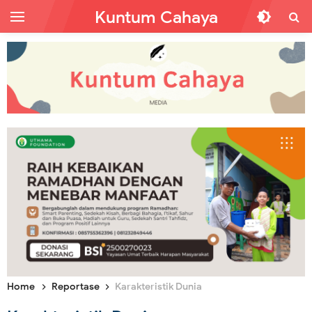
Kuntum Cahaya
Home
Reportase
Karakteristik Dunia