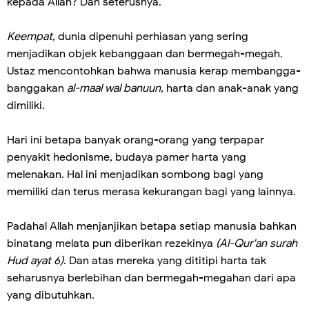
kepada Allah? Dan seterusnya.
Keempat,
dunia dipenuhi perhiasan yang sering
menjadikan objek kebanggaan dan bermegah-megah.
Ustaz mencontohkan bahwa manusia kerap membangga-
banggakan
al-maal wal banuun,
harta dan anak-anak yang
dimiliki.
Hari ini betapa banyak orang-orang yang terpapar
penyakit hedonisme, budaya pamer harta yang
melenakan. Hal ini menjadikan sombong bagi yang
memiliki dan terus merasa kekurangan bagi yang lainnya.
Padahal Allah menjanjikan betapa setiap manusia bahkan
binatang melata pun diberikan rezekinya
(Al-Qur'an surah
Hud ayat 6)
. Dan atas mereka yang dititipi harta tak
seharusnya berlebihan dan bermegah-megahan dari apa
yang dibutuhkan.