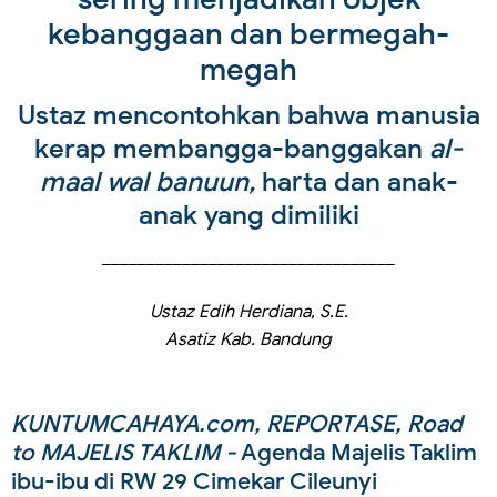
kebanggaan dan bermegah-
megah
Ustaz mencontohkan bahwa manusia
kerap membangga-banggakan
al-
maal wal banuun,
harta dan anak-
anak yang dimiliki
_________________________________
Ustaz Edih Herdiana, S.E.
Asatiz Kab. Bandung
KUNTUMCAHAYA.com, REPORTASE, Road
to MAJELIS TAKLIM -
Agenda Majelis Taklim
ibu-ibu di RW 29 Cimekar Cileunyi