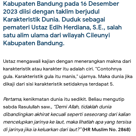
Kabupaten Bandung pada 16 Desember
2023 diisi dengan taklim berjudul
Karakteristik Dunia. Duduk sebagai
pemateri Ustaz Edih Herdiana, S.E., salah
satu alim ulama dari wilayah Cileunyi
Kabupaten Bandung.
Ustaz mengawali kajian dengan menerangkan makna dari
karakteristik atau karakter itu adalah ciri. "Contohnya
gula. Karakteristik gula itu manis," ujarnya. Maka dunia jika
dikaji dari sisi karakteristik setidaknya terdapat 5.
Pertama,
kenikmatan dunia itu sedikit. Beliau mengutip
sabda Rasulullah saw.,
“Demi Allah, tidaklah dunia
dibandingkan akhirat kecuali seperti seseorang dari kalian
mencelupkan jarinya ke laut, maka lihatlah apa yang tersisa
di jarinya jika ia keluarkan dari laut?”
(HR Muslim No. 2868)