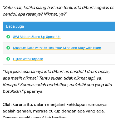
"Satu saat, ketika siang hari nan terik, kita diberi segelas es
cendol, apa rasanya? Nikmat, ya?"
Baca Juga
SWI Mabar: Stand Up Speak Up
Museum Date with Us: Heal Your Mind and Stay with Islam
Hijrah with Purpose
"Tapi jika sesudahnya kita diberi es cendol 1 drum besar,
apa masih nikmat? Tentu sudah tidak nikmat lagi, ya.
Kenapa? Karena sudah berlebihan, melebihi apa yang kita
butuhkan,"
paparnya.
Oleh karena itu, dalam menjalani kehidupan rumusnya
adalah qanaah, merasa cukup dengan apa yang ada.
Dengan rezeki yang Allah berikan.