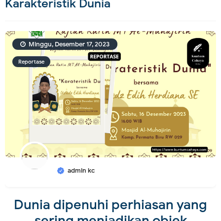
Karakteristik Dunia
Minggu, Desember 17, 2023
Reportase
admin kc
Dunia dipenuhi perhiasan yang
sering menjadikan objek