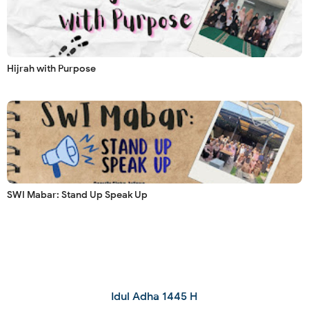
Hijrah with Purpose
SWI Mabar: Stand Up Speak Up
Idul Adha 1445 H